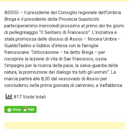
ASSISI – Il presidente del Consiglio regionale dell’Umbria
Brega e il presidente della Provincia Guasticchi
parteciperammo mercoledì prossimo
al primo dei tre giorni
di pellegrinaggio “Il Sentiero di Francesco”. L’iniziativa è
stata promossa dalle diocesi di Assisi – Nocera Umbra –
GualdoTadino e Gubbio d’intesa con le famiglie
francescane. “Un’occasione – ha detto Brega – per
riscoprire la lezione di vita di San Francesco, ossia
l’impegno per la ricerca della pace, la salva-guardia della
natura, la promozione del dialogo tra tutti gli uomini”. La
marcia partirà alle 8,30 dal vescovado di Assisi per
concludersi, nella prima giornata di cammino, a Valfabbrica.
817 Visite totali