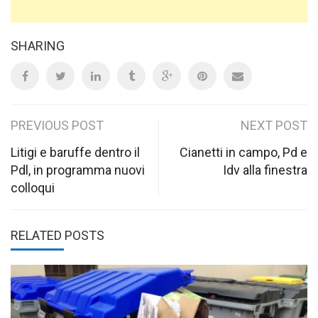
SHARING
Post
PREVIOUS POST
NEXT POST
navigation
Litigi e baruffe dentro il
Cianetti in campo, Pd e
Pdl, in programma nuovi
Idv alla finestra
colloqui
RELATED POSTS