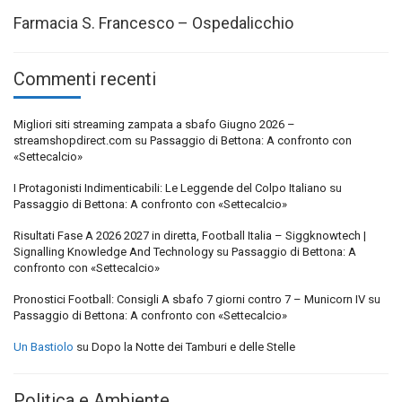
Farmacia S. Francesco – Ospedalicchio
Commenti recenti
Migliori siti streaming zampata a sbafo Giugno 2026 –
streamshopdirect.com
su
Passaggio di Bettona: A confronto con
«Settecalcio»
I Protagonisti Indimenticabili: Le Leggende del Colpo Italiano
su
Passaggio di Bettona: A confronto con «Settecalcio»
Risultati Fase A 2026 2027 in diretta, Football Italia – Siggknowtech |
Signalling Knowledge And Technology
su
Passaggio di Bettona: A
confronto con «Settecalcio»
Pronostici Football: Consigli A sbafo 7 giorni contro 7 – Municorn IV
su
Passaggio di Bettona: A confronto con «Settecalcio»
Un Bastiolo
su
Dopo la Notte dei Tamburi e delle Stelle
Politica e Ambiente