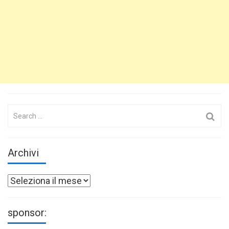
Search
for:
Archivi
Archivi
sponsor: