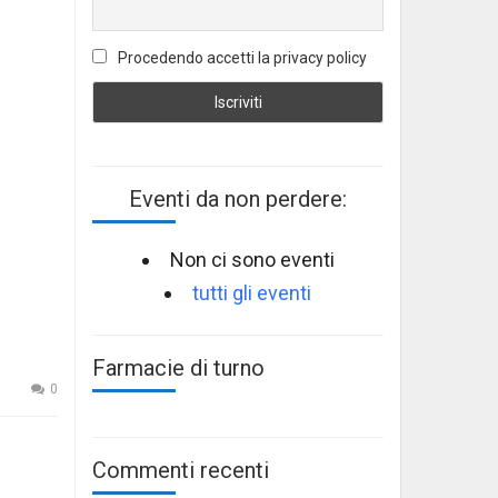
Procedendo accetti la privacy policy
Eventi da non perdere:
Non ci sono eventi
tutti gli eventi
Farmacie di turno
0
Commenti recenti