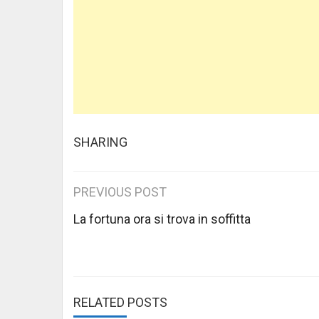
SHARING
Post
PREVIOUS POST
navigation
La fortuna ora si trova in soffitta
RELATED POSTS