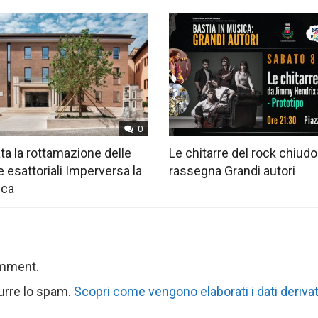
0
ta la rottamazione delle
Le chitarre del rock chiudo
e esattoriali Imperversa la
rassegna Grandi autori
ica
omment.
durre lo spam.
Scopri come vengono elaborati i dati derivat