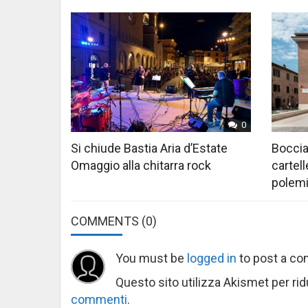
0
Si chiude Bastia Aria d’Estate
Boccia
Omaggio alla chitarra rock
cartell
polem
COMMENTS
(0)
You must be
logged in
to post a c
Questo sito utilizza Akismet per ri
commenti
.