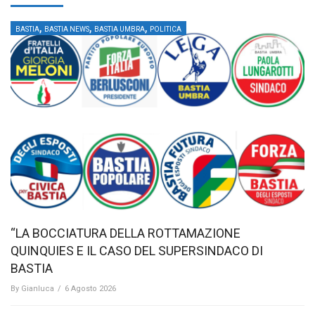
,
,
,
BASTIA
BASTIA NEWS
BASTIA UMBRA
POLITICA
“LA BOCCIATURA DELLA ROTTAMAZIONE
QUINQUIES E IL CASO DEL SUPERSINDACO DI
BASTIA
By
Gianluca
/
6 Agosto 2026