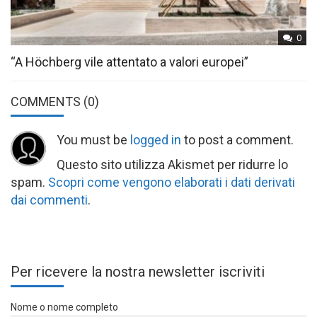
0
“A Höchberg vile attentato a valori europei”
COMMENTS
(0)
You must be
logged in
to post a comment.
Questo sito utilizza Akismet per ridurre lo
spam.
Scopri come vengono elaborati i dati derivati
dai commenti
.
Per ricevere la nostra newsletter iscriviti
Nome o nome completo