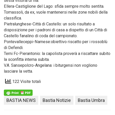
sesta vittoria di fila.
Ellera-Castiglione del Lago: sfida sempre molto sentita.
Tomassoli, da ex, vuole mantenersi nelle zone nobili della
classifica.
Pietralunghese-Città di Castello: un solo risultato a
disposizione per i padroni di casa a dispetto di un Città di
Castello fanalino di coda del campionato.
Pontevalleceppi-Narnese:obiettivo riscatto per i rossoblù
di Defendi.
Terni Fc-Pierantonio: la capolista proverà a riscattare subito
la sconfitta interna subita.
V.A. Sansepolcro-Angelana: i biturgensi non vogliono
lasciare la vetta.
122 Visite totali
BASTIA NEWS
Bastia Notizie
Bastia Umbra