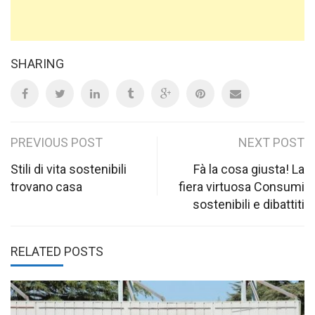
SHARING
Post
PREVIOUS POST
NEXT POST
navigation
Stili di vita sostenibili
Fà la cosa giusta! La
trovano casa
fiera virtuosa Consumi
sostenibili e dibattiti
RELATED POSTS