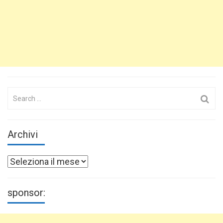
Search
for:
Archivi
Archivi
sponsor: