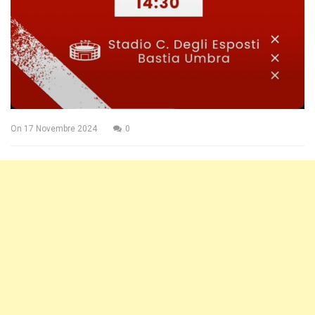
On
17 Novembre 2024
0