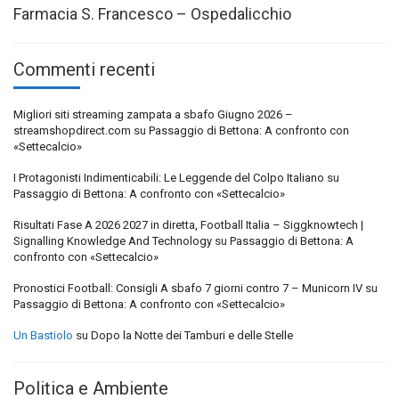
Farmacia S. Francesco – Ospedalicchio
Commenti recenti
Migliori siti streaming zampata a sbafo Giugno 2026 –
streamshopdirect.com
su
Passaggio di Bettona: A confronto con
«Settecalcio»
I Protagonisti Indimenticabili: Le Leggende del Colpo Italiano
su
Passaggio di Bettona: A confronto con «Settecalcio»
Risultati Fase A 2026 2027 in diretta, Football Italia – Siggknowtech |
Signalling Knowledge And Technology
su
Passaggio di Bettona: A
confronto con «Settecalcio»
Pronostici Football: Consigli A sbafo 7 giorni contro 7 – Municorn IV
su
Passaggio di Bettona: A confronto con «Settecalcio»
Un Bastiolo
su
Dopo la Notte dei Tamburi e delle Stelle
Politica e Ambiente