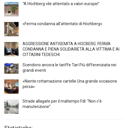
“A Höchberg vile attentato a valori europei”
«Ferma condanna all’attentato di Höchberg»
AGGRESSIONE ANTISEMITA A HÖCBERG: FERMA
CONDANNA E PIENA SOLIDARIETÀ ALLA VITTIMA E AI
CITTADINI TEDESCHI
Scendono ancora le tariffe Tari Più differenziata nei
grandi eventi
«Niente rottamazione cartelle Una grande occasione
persa»
Strade allagate per il maltempo FdI: “Non c’è
manutenzione”