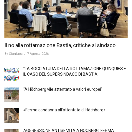
Il no alla rottamazione Bastia, critiche al sindaco
By
Gianluca
/
7 Agosto 2026
“LA BOCCIATURA DELLA ROTTAMAZIONE QUINQUIES E
IL CASO DEL SUPERSINDACO DI BASTIA
“A Höchberg vile attentato a valori europei”
«Ferma condanna all’attentato di Höchberg»
AGGRESSIONE ANTISEMITA A HÖCBERG: FERMA