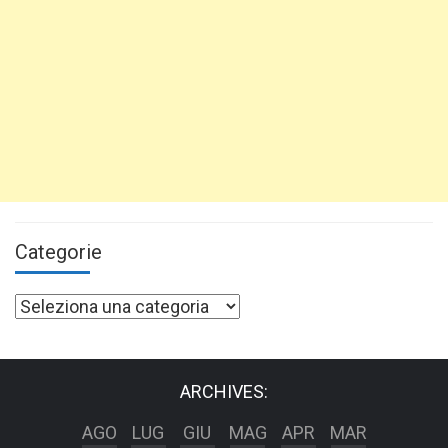
Categorie
Categorie
ARCHIVES:
AGO
LUG
GIU
MAG
APR
MAR