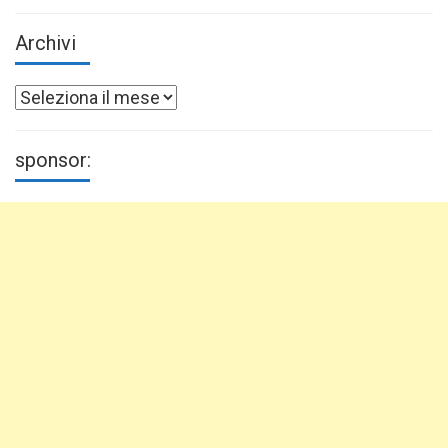
Archivi
Archivi
sponsor: