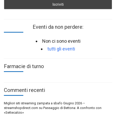
Eventi da non perdere:
Non ci sono eventi
tutti gli eventi
Farmacie di turno
Commenti recenti
Migliori siti streaming zampata a sbafo Giugno 2026 –
streamshopdirect.com
su
Passaggio di Bettona: A confronto con
«Settecalcio»