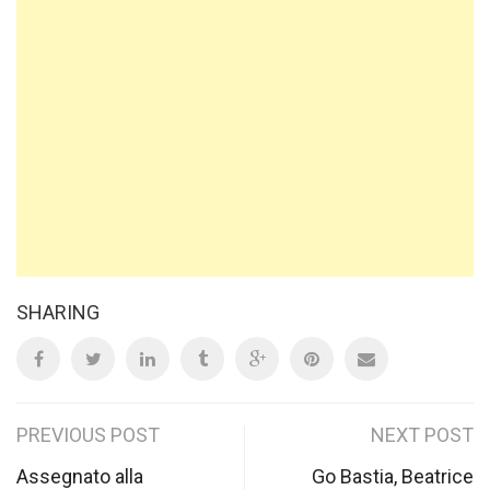
SHARING
Post
PREVIOUS POST
NEXT POST
navigation
Assegnato alla
Go Bastia, Beatrice