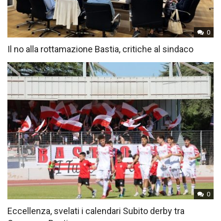
0
Il no alla rottamazione Bastia, critiche al sindaco
0
Eccellenza, svelati i calendari Subito derby tra