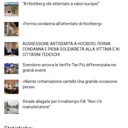
“A Höchberg vile attentato a valori europei”
«Ferma condanna all’attentato di Höchberg»
AGGRESSIONE ANTISEMITA A HÖCBERG: FERMA
CONDANNA E PIENA SOLIDARIETÀ ALLA VITTIMA E AI
CITTADINI TEDESCHI
Scendono ancora le tariffe Tari Più differenziata nei
grandi eventi
«Niente rottamazione cartelle Una grande occasione
persa»
Strade allagate per il maltempo FdI: “Non c’è
manutenzione”