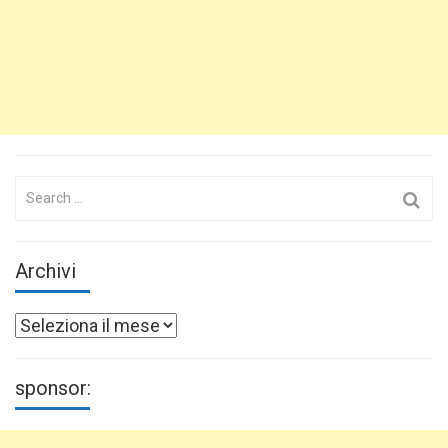
Search
for:
Archivi
Archivi
sponsor: