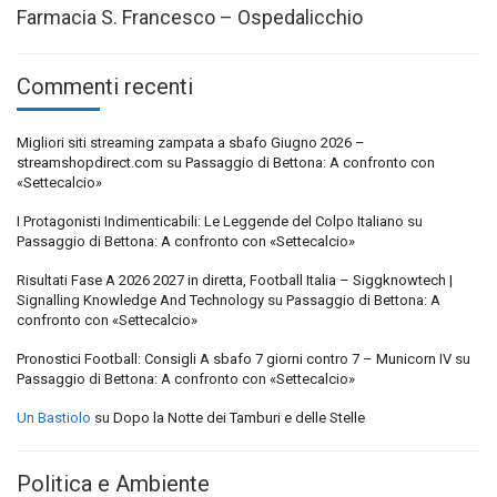
Farmacia S. Francesco – Ospedalicchio
Commenti recenti
Migliori siti streaming zampata a sbafo Giugno 2026 –
streamshopdirect.com
su
Passaggio di Bettona: A confronto con
«Settecalcio»
I Protagonisti Indimenticabili: Le Leggende del Colpo Italiano
su
Passaggio di Bettona: A confronto con «Settecalcio»
Risultati Fase A 2026 2027 in diretta, Football Italia – Siggknowtech |
Signalling Knowledge And Technology
su
Passaggio di Bettona: A
confronto con «Settecalcio»
Pronostici Football: Consigli A sbafo 7 giorni contro 7 – Municorn IV
su
Passaggio di Bettona: A confronto con «Settecalcio»
Un Bastiolo
su
Dopo la Notte dei Tamburi e delle Stelle
Politica e Ambiente