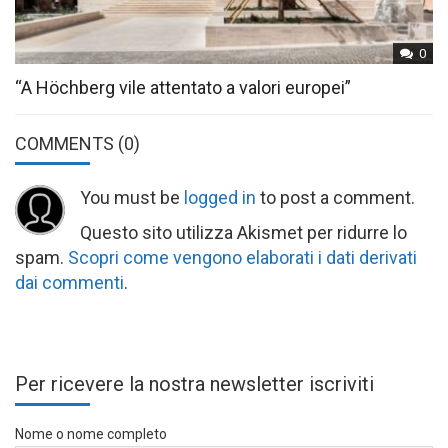
0
“A Höchberg vile attentato a valori europei”
COMMENTS
(0)
You must be
logged in
to post a comment.
Questo sito utilizza Akismet per ridurre lo
spam.
Scopri come vengono elaborati i dati derivati
dai commenti
.
Per ricevere la nostra newsletter iscriviti
Nome o nome completo