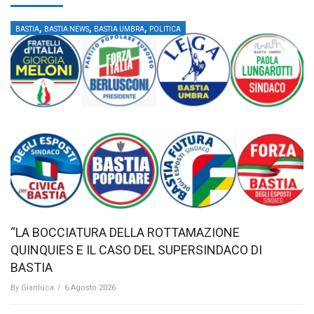
,
,
,
BASTIA
BASTIA NEWS
BASTIA UMBRA
POLITICA
“LA BOCCIATURA DELLA ROTTAMAZIONE
QUINQUIES E IL CASO DEL SUPERSINDACO DI
BASTIA
By
Gianluca
/
6 Agosto 2026