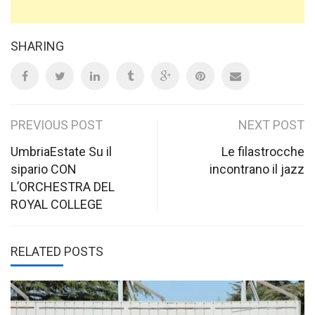
SHARING
Post
PREVIOUS POST
NEXT POST
navigation
UmbriaEstate Su il
Le filastrocche
sipario CON
incontrano il jazz
L’ORCHESTRA DEL
ROYAL COLLEGE
RELATED POSTS