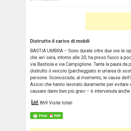
Distrutto il carico di mobili
BASTIA UMBRA – Sono durate oltre due ore le ope
che ieri sera, intorno alle 20, ha preso fuoco a p
via Bastiola e via Campiglione. Tanta la paura da 
distrutto il veicolo (parcheggiato in un’area di so
persone. Sconosciute, al momento, le cause dell’in
Assisi che hanno lavorato duramente per evitare 
causare danni ben più gravi – è intervenuta anche l
869 Visite totali