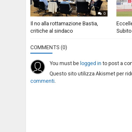
0
Il no alla rottamazione Bastia,
Eccelle
critiche al sindaco
Subito
COMMENTS
(0)
You must be
logged in
to post a c
Questo sito utilizza Akismet per ri
commenti
.