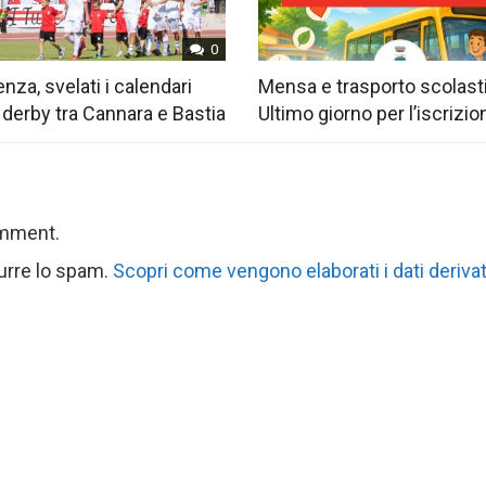
0
nza, svelati i calendari
Mensa e trasporto scolast
 derby tra Cannara e Bastia
Ultimo giorno per l’iscrizio
omment.
durre lo spam.
Scopri come vengono elaborati i dati derivat