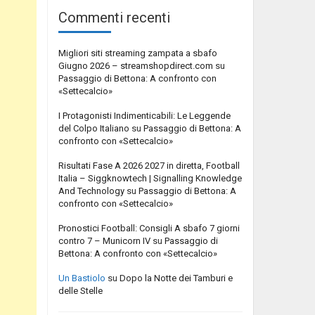
Commenti recenti
Migliori siti streaming zampata a sbafo
Giugno 2026 – streamshopdirect.com
su
Passaggio di Bettona: A confronto con
«Settecalcio»
I Protagonisti Indimenticabili: Le Leggende
del Colpo Italiano
su
Passaggio di Bettona: A
confronto con «Settecalcio»
Risultati Fase A 2026 2027 in diretta, Football
Italia – Siggknowtech | Signalling Knowledge
And Technology
su
Passaggio di Bettona: A
confronto con «Settecalcio»
Pronostici Football: Consigli A sbafo 7 giorni
contro 7 – Municorn IV
su
Passaggio di
Bettona: A confronto con «Settecalcio»
Un Bastiolo
su
Dopo la Notte dei Tamburi e
delle Stelle