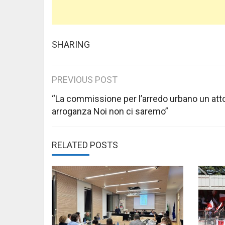
SHARING
Post
PREVIOUS POST
navigation
“La commissione per l’arredo urbano un atto
arroganza Noi non ci saremo”
RELATED POSTS