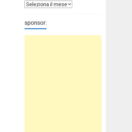
Archivi
sponsor: