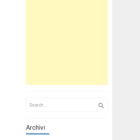
Search
for:
Archivi