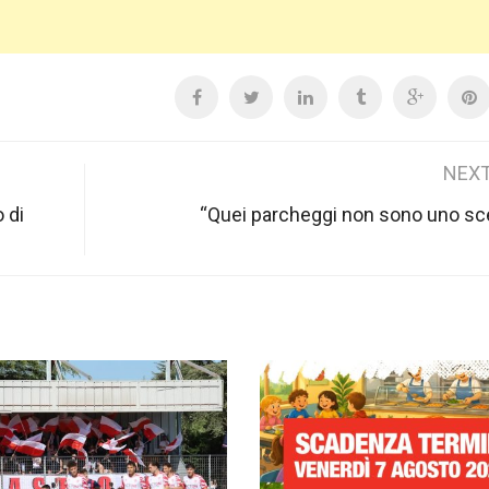
NEXT
 di
“Quei parcheggi non sono uno s