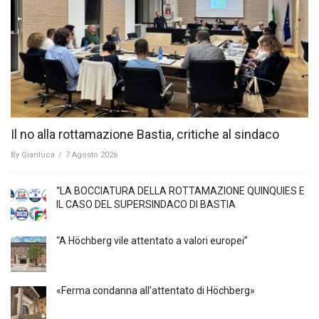
Il no alla rottamazione Bastia, critiche al sindaco
By
Gianluca
/
7 Agosto 2026
“LA BOCCIATURA DELLA ROTTAMAZIONE QUINQUIES E
IL CASO DEL SUPERSINDACO DI BASTIA
“A Höchberg vile attentato a valori europei”
«Ferma condanna all’attentato di Höchberg»