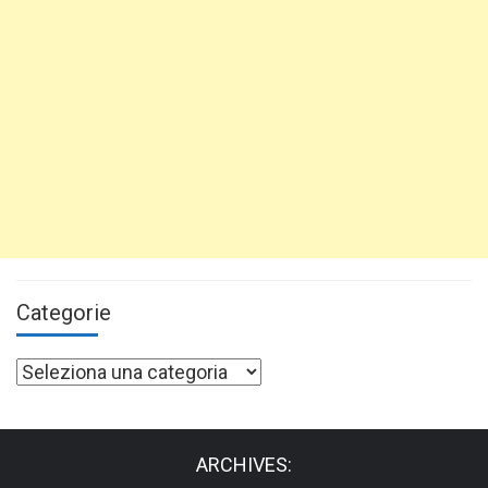
Categorie
Categorie
ARCHIVES: