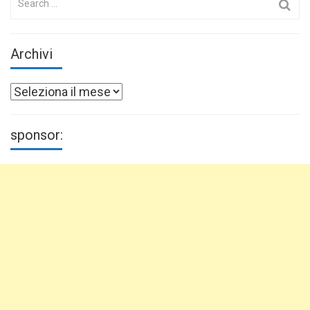
for:
Archivi
Archivi
sponsor: