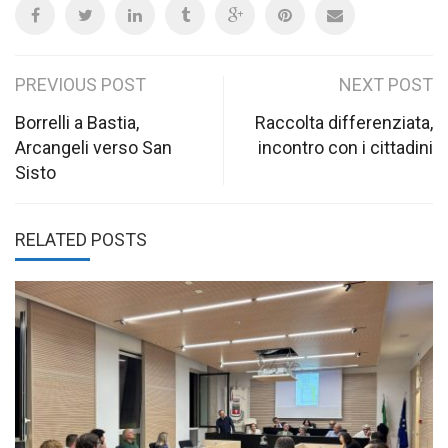
Post
PREVIOUS POST
NEXT POST
navigation
Borrelli a Bastia,
Raccolta differenziata,
Arcangeli verso San
incontro con i cittadini
Sisto
RELATED POSTS