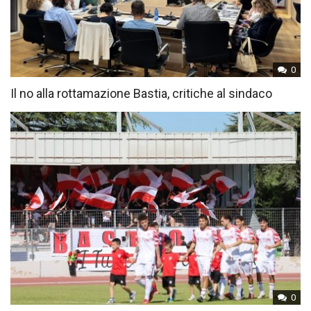
0
Il no alla rottamazione Bastia, critiche al sindaco
0