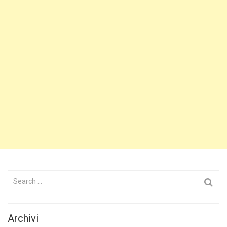
Search
for:
Archivi