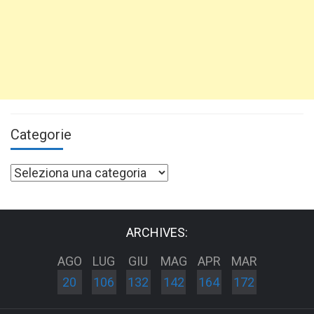
Categorie
Categorie
ARCHIVES:
AGO
LUG
GIU
MAG
APR
MAR
20
106
132
142
164
172