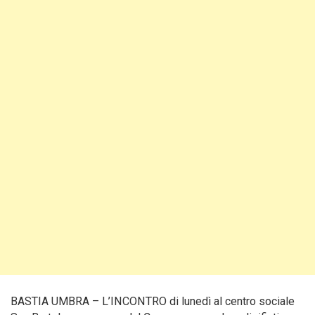
BASTIA UMBRA – L’INCONTRO di lunedì al centro sociale