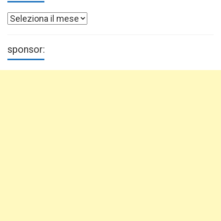
Archivi
sponsor: