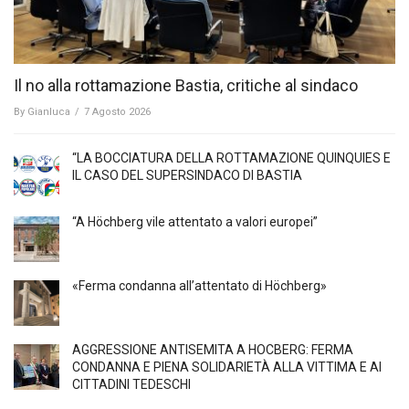
Il no alla rottamazione Bastia, critiche al sindaco
By
Gianluca
/
7 Agosto 2026
“LA BOCCIATURA DELLA ROTTAMAZIONE QUINQUIES E
IL CASO DEL SUPERSINDACO DI BASTIA
“A Höchberg vile attentato a valori europei”
«Ferma condanna all’attentato di Höchberg»
AGGRESSIONE ANTISEMITA A HÖCBERG: FERMA
CONDANNA E PIENA SOLIDARIETÀ ALLA VITTIMA E AI
CITTADINI TEDESCHI