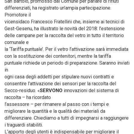
San Bartolo, promosso dal Comune per parlare di rifiuti
differenziati, ha registrato un’ampia partecipazione.
Promotore il
vicensidaco Francesco Fratellini che, insieme ai tecnici di
Gest-Gesenu, ha illustrato le novità del 2018: l’estensione
delle campane per la raccolta del vetro in tutto il territorio
comunale e
la ‘Tariffa puntuale’. Per il vetro l’attivazione sarà immediata
con la sostituzione dei contenitori, mentre la tariffa
puntuale richiede un periodo di preparazione. Saranno inviati
in
ogni casa degli addetti per stipulare nuovi contratti e
consentire l’attivazione dei sensori per la raccolta del
Secco-residuo. «
SERVONO
innovazioni del sistema di
raccolta – ha ricordato
l’assessore – per rimanere al passo con i tempi e
migliorare la quantità e la qualità dei materiali da
differenziare. Chiediamo a tutti di impegnarsi a raggiungere
i traguardi stabiliti.
L’apporto degli utenti è indispensabile per migliorare il