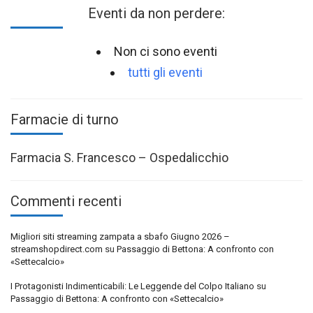
Eventi da non perdere:
Non ci sono eventi
tutti gli eventi
Farmacie di turno
Farmacia S. Francesco – Ospedalicchio
Commenti recenti
Migliori siti streaming zampata a sbafo Giugno 2026 –
streamshopdirect.com
su
Passaggio di Bettona: A confronto con
«Settecalcio»
I Protagonisti Indimenticabili: Le Leggende del Colpo Italiano
su
Passaggio di Bettona: A confronto con «Settecalcio»