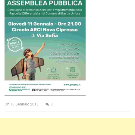
On
10 Gennaio 2018
0