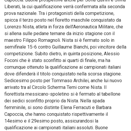
Liberati, la cui qualificazione verrà confermata alla seconda
prova nazionale. Tra i protagonisti della competizione,
spicca il terzo posto nel fioretto maschile conquistato da
Lorenzo Nista, atleta in forza dell’Aeronautica Militare, che
si allena sulle pedane ternane da inizio stagione con il
maestro Filippo Romagnoli. Nista si è fermato solo in
semifinale 15-6 contro Guillaume Bianchi, poi vincitore della
competizione. Subito dietro, in quinta posizione, Alessio
Foconi che è stato sconfitto ai quarti di finale, ma ha
comunque ottenuto la qualificazione ai campionati italiani
dove difenderà il titolo conquistato nella scorsa stagione.
Sedicesimo posto per Tommaso Archilei, anche lui nuovo
arrivato tra al Circolo Scherma Terni come Nista. Il
fiorettista messicano-spoletino si è fermato al tabellone
dei sedici sconfitto proprio da Nista. Nella spada
femminile, si sono distinte Elena Ferracuti e Barbara
Capoccia, che hanno conquistato rispettivamente il
14esimo e il 29esimo posto, assicurandosi la
qualificazione ai campionati italiani assoluti. Buone