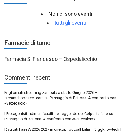
Non ci sono eventi
tutti gli eventi
Farmacie di turno
Farmacia S. Francesco – Ospedalicchio
Commenti recenti
Migliori siti streaming zampata a sbafo Giugno 2026 –
streamshopdirect.com
su
Passaggio di Bettona: A confronto con
«Settecalcio»
I Protagonisti Indimenticabili: Le Leggende del Colpo Italiano
su
Passaggio di Bettona: A confronto con «Settecalcio»
Risultati Fase A 2026 2027 in diretta, Football Italia – Siggknowtech |