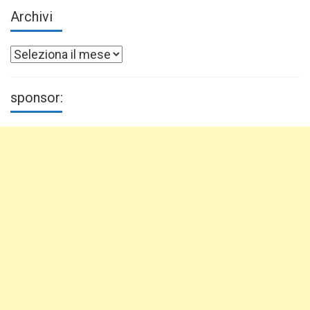
Archivi
Archivi
sponsor: