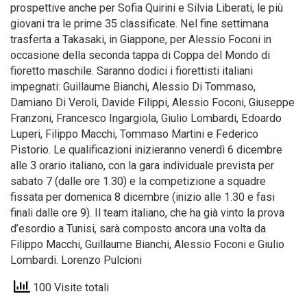
prospettive anche per Sofia Quirini e Silvia Liberati, le più
giovani tra le prime 35 classificate. Nel fine settimana
trasferta a Takasaki, in Giappone, per Alessio Foconi in
occasione della seconda tappa di Coppa del Mondo di
fioretto maschile. Saranno dodici i fiorettisti italiani
impegnati: Guillaume Bianchi, Alessio Di Tommaso,
Damiano Di Veroli, Davide Filippi, Alessio Foconi, Giuseppe
Franzoni, Francesco Ingargiola, Giulio Lombardi, Edoardo
Luperi, Filippo Macchi, Tommaso Martini e Federico
Pistorio. Le qualificazioni inizieranno venerdì 6 dicembre
alle 3 orario italiano, con la gara individuale prevista per
sabato 7 (dalle ore 1.30) e la competizione a squadre
fissata per domenica 8 dicembre (inizio alle 1.30 e fasi
finali dalle ore 9). Il team italiano, che ha già vinto la prova
d’esordio a Tunisi, sarà composto ancora una volta da
Filippo Macchi, Guillaume Bianchi, Alessio Foconi e Giulio
Lombardi. Lorenzo Pulcioni
100 Visite totali