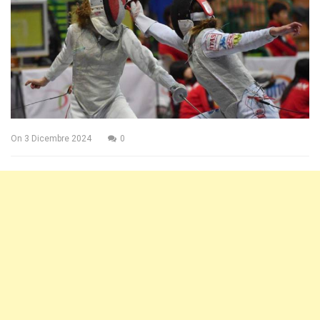
On
3 Dicembre 2024
0