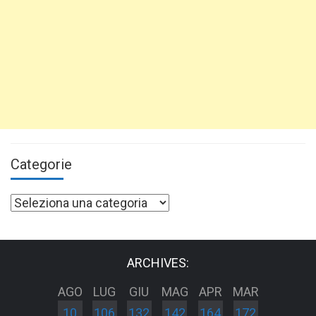
Categorie
Categorie
ARCHIVES:
AGO
LUG
GIU
MAG
APR
MAR
10
106
132
142
164
172