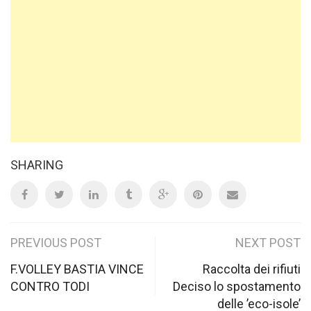
SHARING
Post
PREVIOUS POST
NEXT POST
navigation
F.VOLLEY BASTIA VINCE
Raccolta dei rifiuti
CONTRO TODI
Deciso lo spostamento
delle ’eco-isole’