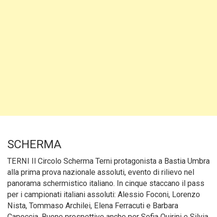
SCHERMA
TERNI Il Circolo Scherma Terni protagonista a Bastia Umbra
alla prima prova nazionale assoluti, evento di rilievo nel
panorama schermistico italiano. In cinque staccano il pass
per i campionati italiani assoluti: Alessio Foconi, Lorenzo
Nista, Tommaso Archilei, Elena Ferracuti e Barbara
Capoccia. Buone prospettive anche per Sofia Quirini e Silvia