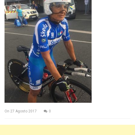
On
27 Agosto 2017
0