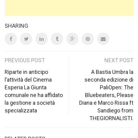
SHARING
Post
PREVIOUS POST
NEXT POST
navigation
Riparte in anticipo
A Bastia Umbra la
l’attività del Cinema
seconda edizione di
Esperia La Giunta
PaliOpen: The
comunale ne ha affidato
Bluebeaters, Please
la gestione a società
Diana e Marco Rissa ft
specializzata
Sandiego from
THEGIORNALISTI.