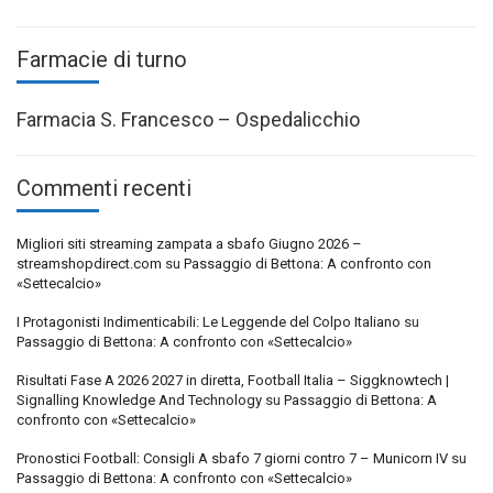
Farmacie di turno
Farmacia S. Francesco – Ospedalicchio
Commenti recenti
Migliori siti streaming zampata a sbafo Giugno 2026 –
streamshopdirect.com
su
Passaggio di Bettona: A confronto con
«Settecalcio»
I Protagonisti Indimenticabili: Le Leggende del Colpo Italiano
su
Passaggio di Bettona: A confronto con «Settecalcio»
Risultati Fase A 2026 2027 in diretta, Football Italia – Siggknowtech |
Signalling Knowledge And Technology
su
Passaggio di Bettona: A
confronto con «Settecalcio»
Pronostici Football: Consigli A sbafo 7 giorni contro 7 – Municorn IV
su
Passaggio di Bettona: A confronto con «Settecalcio»