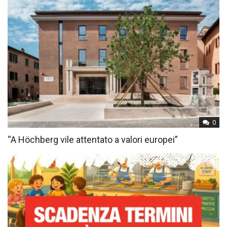
0
“A Höchberg vile attentato a valori europei”