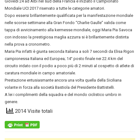
Giovedi 24 ad Albi nel sud della Francia è iniziato il Campionato
Mondiale UCI 2017 riservato a tutte le categorie amatori.
Dopo essersi brillantemente qualificata per la manifestazione mondiale
nelle scorse settimane alla Gran Fondo “Charlie Gaulle” valida come
tappa di avvicinamento alla kermesse mondiale, oggi Maria Pia Savoca
con indosso la prestigiosa maglia azzurra si è brillantemente distinta
nella prova a cronometro.
Maria Pia infatti è giunta seconda Italiana a soli 7 secondi da Elisa Rigon
campionessa Italiana ed Europea; 14° posto finale nei 22.4 km del
circuito iridato con il podio a poco più di 2 minuti al cospetto di atlete di
caratura mondiale in campo amatoriale.
Prestazione entusiasmante ancora una volta quella della Siciliana
volante in forza alla società Bastiola del Presidente Battistelli.
A lei i complimenti della squadra e del mondo ciclistico umbro in
genere.
2014 Visite totali