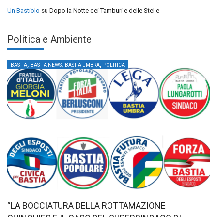
Un Bastiolo
su
Dopo la Notte dei Tamburi e delle Stelle
Politica e Ambiente
,
,
,
BASTIA
BASTIA NEWS
BASTIA UMBRA
POLITICA
“LA BOCCIATURA DELLA ROTTAMAZIONE