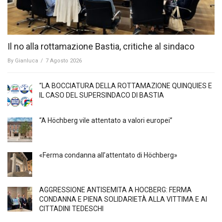
Il no alla rottamazione Bastia, critiche al sindaco
By
Gianluca
/
7 Agosto 2026
“LA BOCCIATURA DELLA ROTTAMAZIONE QUINQUIES E
IL CASO DEL SUPERSINDACO DI BASTIA
“A Höchberg vile attentato a valori europei”
«Ferma condanna all’attentato di Höchberg»
AGGRESSIONE ANTISEMITA A HÖCBERG: FERMA
CONDANNA E PIENA SOLIDARIETÀ ALLA VITTIMA E AI
CITTADINI TEDESCHI