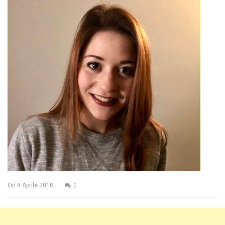
On
8 Aprile 2018
0