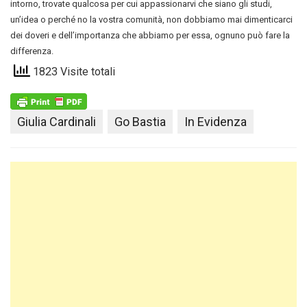
intorno, trovate qualcosa per cui appassionarvi che siano gli studi,
un’idea o perché no la vostra comunità, non dobbiamo mai dimenticarci
dei doveri e dell’importanza che abbiamo per essa, ognuno può fare la
differenza.
1823 Visite totali
Giulia Cardinali
Go Bastia
In Evidenza