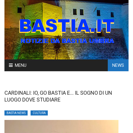
Skip
MENU
NEWS
to
content
CARDINALI: IO, GO BASTIA E… IL SOGNO DI UN
LUOGO DOVE STUDIARE
BASTIA NEWS
CULTURA