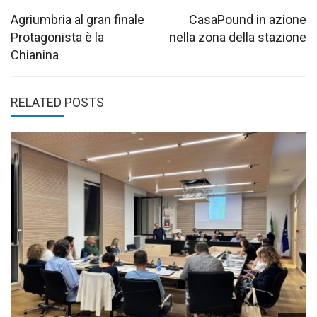
navigation
Agriumbria al gran finale
CasaPound in azione
Protagonista è la
nella zona della stazione
Chianina
RELATED POSTS