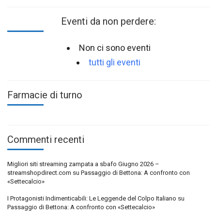
Eventi da non perdere:
Non ci sono eventi
tutti gli eventi
Farmacie di turno
Commenti recenti
Migliori siti streaming zampata a sbafo Giugno 2026 –
streamshopdirect.com
su
Passaggio di Bettona: A confronto con
«Settecalcio»
I Protagonisti Indimenticabili: Le Leggende del Colpo Italiano
su
Passaggio di Bettona: A confronto con «Settecalcio»