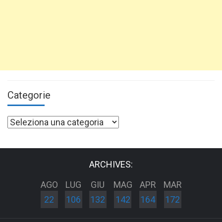
Categorie
Categorie
ARCHIVES:
AGO
LUG
GIU
MAG
APR
MAR
22
106
132
142
164
172