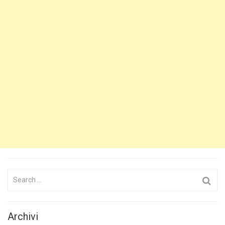
Search
for:
Archivi