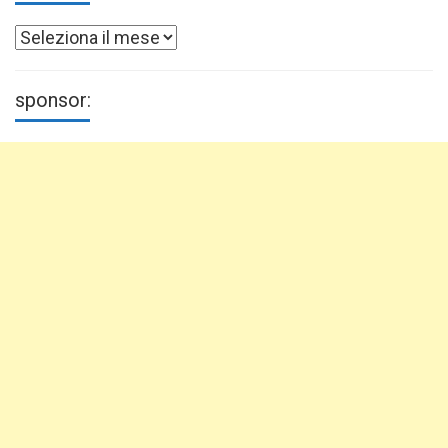
Archivi
sponsor: