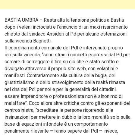
BASTIA UMBRA – Resta alta la tensione politica a Bastia
dopo i veleni incrociati e l’annuncio di un maxi risarcimento
chiesto dal sindaco Ansideri al Pd per alcune esternazioni
sulla vicenda Bagnetti.
Il coordinamento comunale del Pdl è intervenuto proprio
ieri sulla vicenda,
“sono strani i concetti espressi dal Pd per
cercare di correggere il tiro su ciò che è stato scritto e
divulgato attraverso il proprio sito web, con volantini e
manifesti. Contrariamente alla cultura della bugia, del
giustizialismo e dello stravolgimento della realtà rimasta
nel dna del Pd, per noi e per la generalità dei cittadini,
essere imprenditore o professionista non è sinonimo di
malaffare”. Ecco allora altre critiche contro gli esponenti del
centrosinistra, “screditare le persone ricorrendo alle
insinuazioni per mettere in dubbio la loro moralità solo sulla
base di equazioni infondate è un comportamento
penalmente rilevante – fanno sapere dal Pdl – invece,