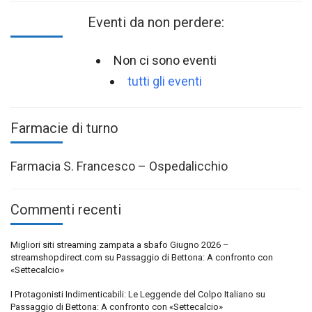
Eventi da non perdere:
Non ci sono eventi
tutti gli eventi
Farmacie di turno
Farmacia S. Francesco – Ospedalicchio
Commenti recenti
Migliori siti streaming zampata a sbafo Giugno 2026 –
streamshopdirect.com
su
Passaggio di Bettona: A confronto con
«Settecalcio»
I Protagonisti Indimenticabili: Le Leggende del Colpo Italiano
su
Passaggio di Bettona: A confronto con «Settecalcio»