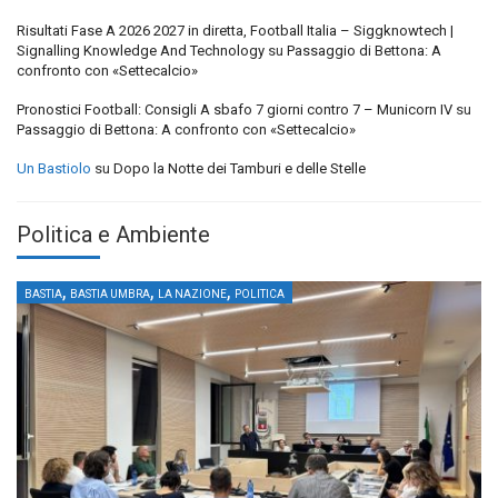
Risultati Fase A 2026 2027 in diretta, Football Italia – Siggknowtech |
Signalling Knowledge And Technology
su
Passaggio di Bettona: A
confronto con «Settecalcio»
Pronostici Football: Consigli A sbafo 7 giorni contro 7 – Municorn IV
su
Passaggio di Bettona: A confronto con «Settecalcio»
Un Bastiolo
su
Dopo la Notte dei Tamburi e delle Stelle
Politica e Ambiente
,
,
,
BASTIA
BASTIA UMBRA
LA NAZIONE
POLITICA