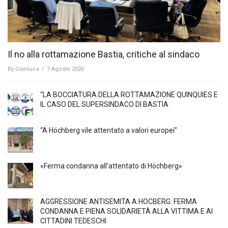
Il no alla rottamazione Bastia, critiche al sindaco
By
Gianluca
/
7 Agosto 2026
“LA BOCCIATURA DELLA ROTTAMAZIONE QUINQUIES E
IL CASO DEL SUPERSINDACO DI BASTIA
“A Höchberg vile attentato a valori europei”
«Ferma condanna all’attentato di Höchberg»
AGGRESSIONE ANTISEMITA A HÖCBERG: FERMA
CONDANNA E PIENA SOLIDARIETÀ ALLA VITTIMA E AI
CITTADINI TEDESCHI