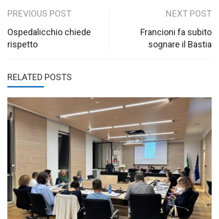
Post
PREVIOUS POST
NEXT POST
navigation
Ospedalicchio chiede
Francioni fa subito
rispetto
sognare il Bastia
RELATED POSTS