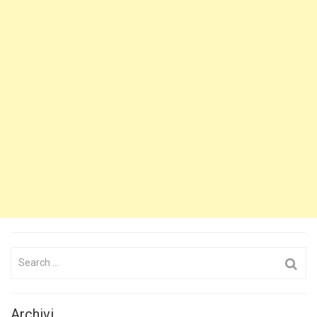
Search
for:
Archivi