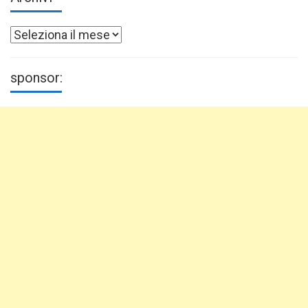
Archivi
sponsor: