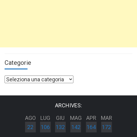
Categorie
Categorie
ARCHIVES:
AGO
LUG
GIU
MAG
APR
MAR
22
106
132
142
164
172