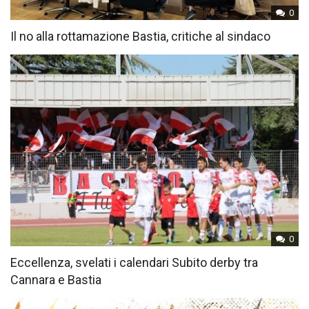
0
Il no alla rottamazione Bastia, critiche al sindaco
0
Eccellenza, svelati i calendari Subito derby tra
Cannara e Bastia