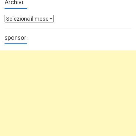
Archivi
Archivi
sponsor: