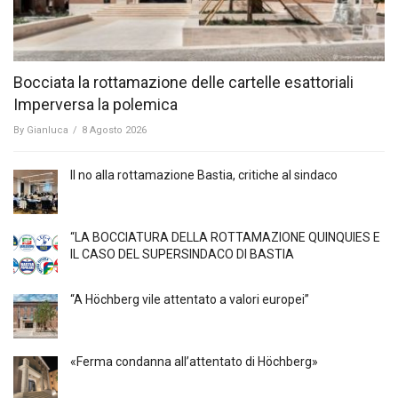
Bocciata la rottamazione delle cartelle esattoriali
Imperversa la polemica
By
Gianluca
/
8 Agosto 2026
Il no alla rottamazione Bastia, critiche al sindaco
“LA BOCCIATURA DELLA ROTTAMAZIONE QUINQUIES E
IL CASO DEL SUPERSINDACO DI BASTIA
“A Höchberg vile attentato a valori europei”
«Ferma condanna all’attentato di Höchberg»