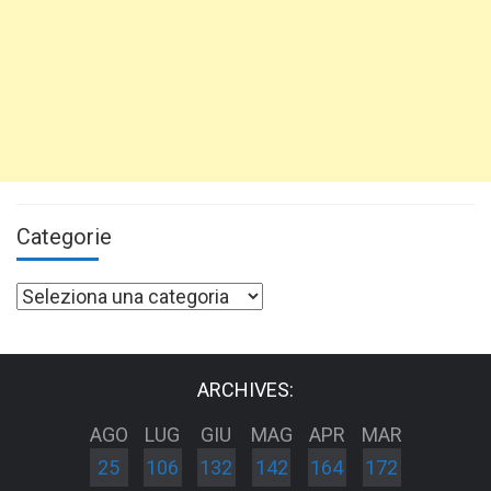
Categorie
Categorie
ARCHIVES:
AGO
LUG
GIU
MAG
APR
MAR
25
106
132
142
164
172