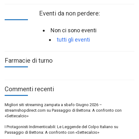
Eventi da non perdere:
Non ci sono eventi
tutti gli eventi
Farmacie di turno
Commenti recenti
Migliori siti streaming zampata a sbafo Giugno 2026 –
streamshopdirect.com
su
Passaggio di Bettona: A confronto con
«Settecalcio»
I Protagonisti Indimenticabili: Le Leggende del Colpo Italiano
su
Passaggio di Bettona: A confronto con «Settecalcio»