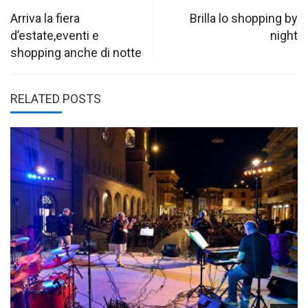
navigation
Arriva la fiera
Brilla lo shopping by
d’estate,eventi e
night
shopping anche di notte
RELATED POSTS