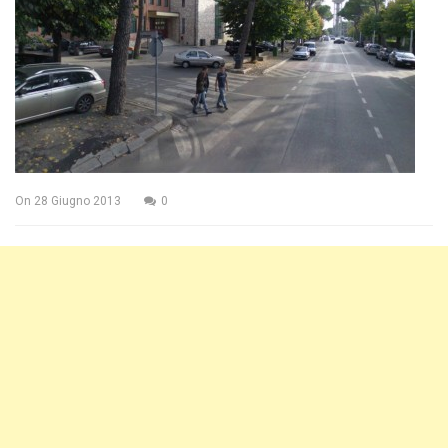
On
28 Giugno 2013
0