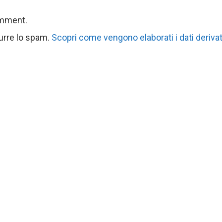
omment.
durre lo spam.
Scopri come vengono elaborati i dati derivat