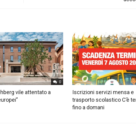
0
hberg vile attentato a
Iscrizioni servizi mensa e
europei”
trasporto scolastico C’è 
fino a domani