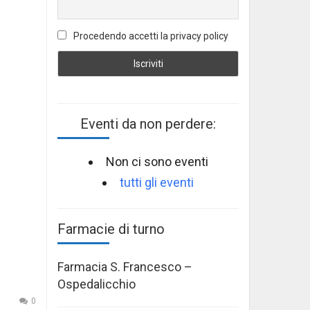
Procedendo accetti la privacy policy
Eventi da non perdere:
Non ci sono eventi
tutti gli eventi
Farmacie di turno
Farmacia S. Francesco –
Ospedalicchio
0