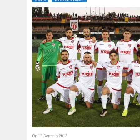
On
13 Gennaio 2018