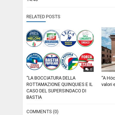
RELATED POSTS
0
“LA BOCCIATURA DELLA
“A Höc
ROTTAMAZIONE QUINQUIES E IL
valori 
CASO DEL SUPERSINDACO DI
BASTIA
COMMENTS
(0)