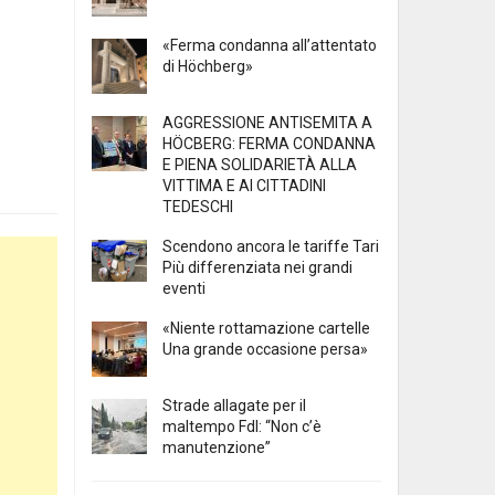
«Ferma condanna all’attentato
di Höchberg»
AGGRESSIONE ANTISEMITA A
HÖCBERG: FERMA CONDANNA
E PIENA SOLIDARIETÀ ALLA
VITTIMA E AI CITTADINI
TEDESCHI
Scendono ancora le tariffe Tari
Più differenziata nei grandi
eventi
«Niente rottamazione cartelle
Una grande occasione persa»
Strade allagate per il
maltempo FdI: “Non c’è
manutenzione”