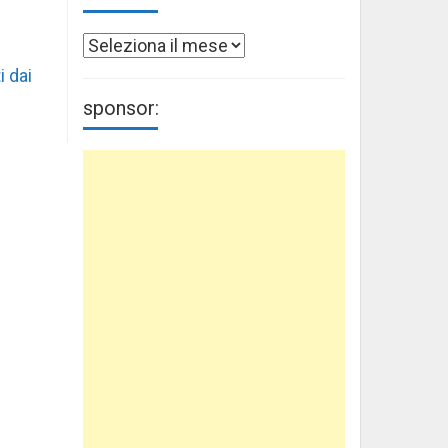
Archivi
i dai
sponsor: