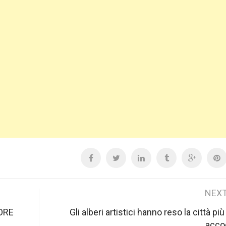
NEXT
ORE
Gli alberi artistici hanno reso la città più
acco