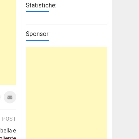
Statistiche:
Sponsor
 POST
 bella e
gliente