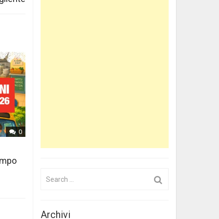
0
tempo
Search
for:
Archivi