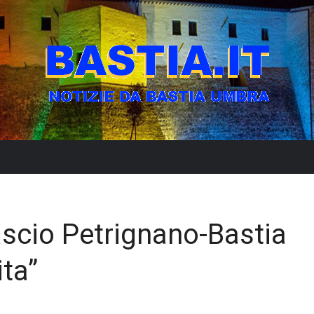
iascio Petrignano-Bastia
ita”