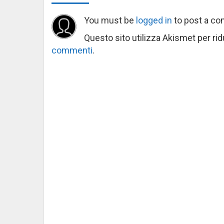
You must be
logged in
to post a c
Questo sito utilizza Akismet per ri
commenti
.