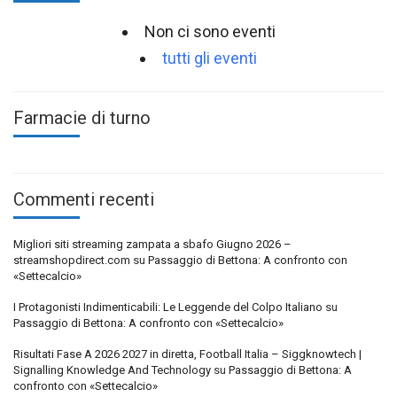
Non ci sono eventi
tutti gli eventi
Farmacie di turno
Commenti recenti
Migliori siti streaming zampata a sbafo Giugno 2026 –
streamshopdirect.com
su
Passaggio di Bettona: A confronto con
«Settecalcio»
I Protagonisti Indimenticabili: Le Leggende del Colpo Italiano
su
Passaggio di Bettona: A confronto con «Settecalcio»
Risultati Fase A 2026 2027 in diretta, Football Italia – Siggknowtech |
Signalling Knowledge And Technology
su
Passaggio di Bettona: A
confronto con «Settecalcio»