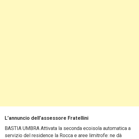
L’annuncio dell’assessore Fratellini
BASTIA UMBRA Attivata la seconda ecoisola automatica a
servizio del residence la Rocca e aree limitrofe: ne dà