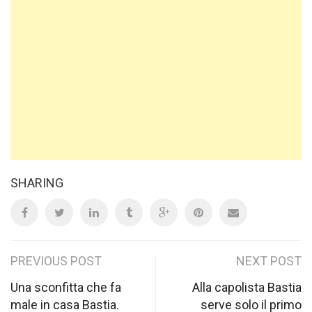
SHARING
Post
PREVIOUS POST
NEXT POST
navigation
Una sconfitta che fa
Alla capolista Bastia
male in casa Bastia.
serve solo il primo