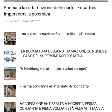
Bocciata la rottamazione delle cartelle esattoriali
Imperversa la polemica
By
Gianluca
/
8 Agosto 2026
Il no alla rottamazione Bastia, critiche al sindaco
“LA BOCCIATURA DELLA ROTTAMAZIONE QUINQUIES E
IL CASO DEL SUPERSINDACO DI BASTIA
“A Höchberg vile attentato a valori europei”
«Ferma condanna all’attentato di Höchberg»
AGGRESSIONE ANTISEMITA A HÖCBERG: FERMA
CONDANNA E PIENA SOLIDARIETÀ ALLA VITTIMA E AI