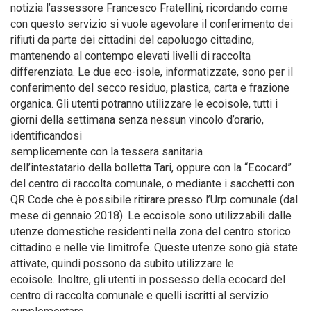
notizia l’assessore Francesco Fratellini, ricordando come
con questo servizio si vuole agevolare il conferimento dei
rifiuti da parte dei cittadini del capoluogo cittadino,
mantenendo al contempo elevati livelli di raccolta
differenziata. Le due eco-isole, informatizzate, sono per il
conferimento del secco residuo, plastica, carta e frazione
organica. Gli utenti potranno utilizzare le ecoisole, tutti i
giorni della settimana senza nessun vincolo d’orario,
identificandosi
semplicemente con la tessera sanitaria
dell’intestatario della bolletta Tari, oppure con la “Ecocard”
del centro di raccolta comunale, o mediante i sacchetti con
QR Code che è possibile ritirare presso l’Urp comunale (dal
mese di gennaio 2018). Le ecoisole sono utilizzabili dalle
utenze domestiche residenti nella zona del centro storico
cittadino e nelle vie limitrofe. Queste utenze sono già state
attivate, quindi possono da subito utilizzare le
ecoisole. Inoltre, gli utenti in possesso della ecocard del
centro di raccolta comunale e quelli iscritti al servizio