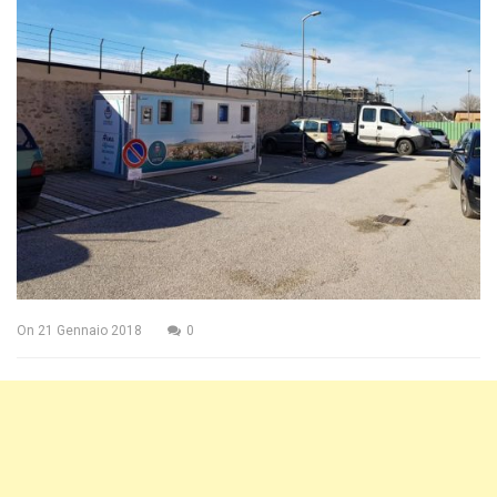
On
21 Gennaio 2018
0