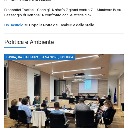
Pronostici Football: Consigli A sbafo 7 giorni contro 7 – Municorn IV
su
Passaggio di Bettona: A confronto con «Settecalcio»
Un Bastiolo
su
Dopo la Notte dei Tamburi e delle Stelle
Politica e Ambiente
,
,
,
BASTIA
BASTIA UMBRA
LA NAZIONE
POLITICA