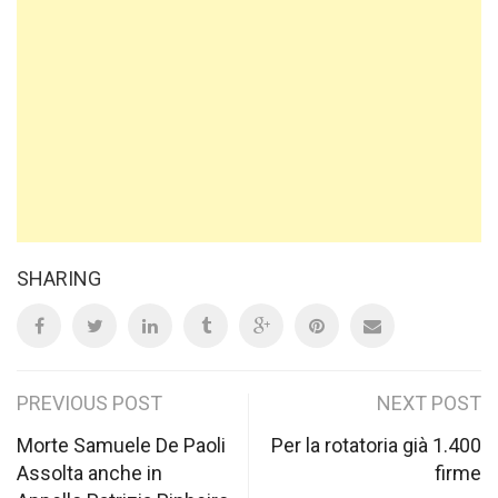
SHARING
Post
PREVIOUS POST
NEXT POST
navigation
Morte Samuele De Paoli
Per la rotatoria già 1.400
Assolta anche in
firme