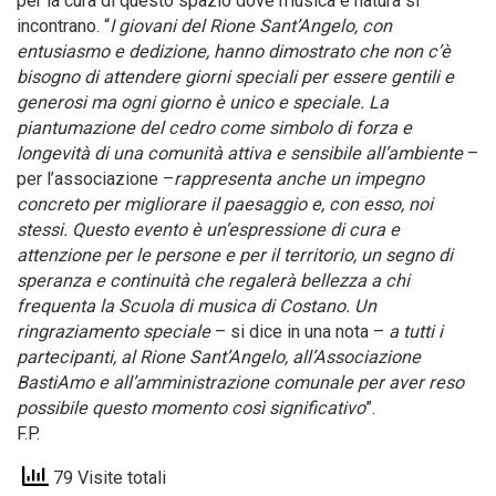
per la cura di questo spazio dove musica e natura si
incontrano. “
I giovani del Rione Sant’Angelo, con
entusiasmo e dedizione, hanno dimostrato che non c’è
bisogno di attendere giorni speciali per essere gentili e
generosi ma ogni giorno è unico e speciale. La
piantumazione del cedro come simbolo di forza e
longevità di una comunità attiva e sensibile all’ambiente
–
per l’associazione –
rappresenta anche un impegno
concreto per migliorare il paesaggio e, con esso, noi
stessi. Questo evento è un’espressione di cura e
attenzione per le persone e per il territorio, un segno di
speranza e continuità che regalerà bellezza a chi
frequenta la Scuola di musica di Costano. Un
ringraziamento speciale
– si dice in una nota –
a tutti i
partecipanti, al Rione Sant’Angelo, all’Associazione
BastiAmo e all’amministrazione comunale per aver reso
possibile questo momento così significativo
”.
F.P.
79 Visite totali