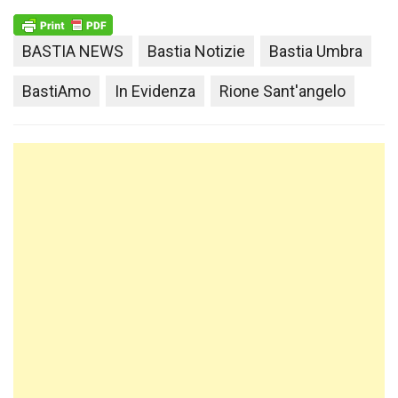
BASTIA NEWS
Bastia Notizie
Bastia Umbra
BastiAmo
In Evidenza
Rione Sant'angelo