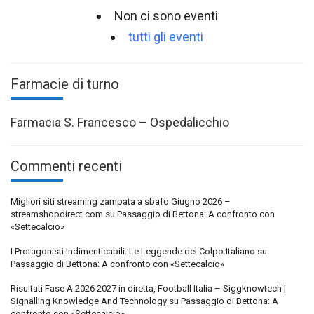
Non ci sono eventi
tutti gli eventi
Farmacie di turno
Farmacia S. Francesco – Ospedalicchio
Commenti recenti
Migliori siti streaming zampata a sbafo Giugno 2026 –
streamshopdirect.com
su
Passaggio di Bettona: A confronto con
«Settecalcio»
I Protagonisti Indimenticabili: Le Leggende del Colpo Italiano
su
Passaggio di Bettona: A confronto con «Settecalcio»
Risultati Fase A 2026 2027 in diretta, Football Italia – Siggknowtech |
Signalling Knowledge And Technology
su
Passaggio di Bettona: A
confronto con «Settecalcio»