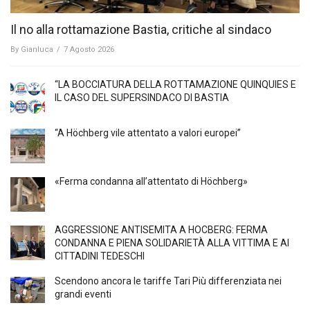
Il no alla rottamazione Bastia, critiche al sindaco
By
Gianluca
/
7 Agosto 2026
“LA BOCCIATURA DELLA ROTTAMAZIONE QUINQUIES E
IL CASO DEL SUPERSINDACO DI BASTIA
“A Höchberg vile attentato a valori europei”
«Ferma condanna all’attentato di Höchberg»
AGGRESSIONE ANTISEMITA A HÖCBERG: FERMA
CONDANNA E PIENA SOLIDARIETÀ ALLA VITTIMA E AI
CITTADINI TEDESCHI
Scendono ancora le tariffe Tari Più differenziata nei
grandi eventi