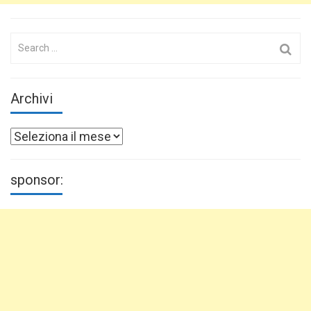
Search
for:
Archivi
Archivi
sponsor: