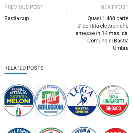
Post
PREVIOUS POST
NEXT POST
navigation
Bastia cup
Quasi 1.400 carte
d’identità elettroniche
emesse in 14 mesi dal
Comune di Bastia
Umbra
RELATED POSTS