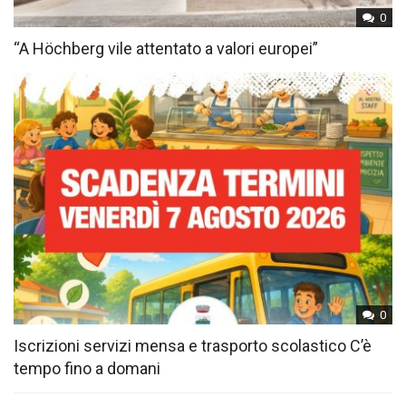
0
“A Höchberg vile attentato a valori europei”
0
Iscrizioni servizi mensa e trasporto scolastico C’è
tempo fino a domani