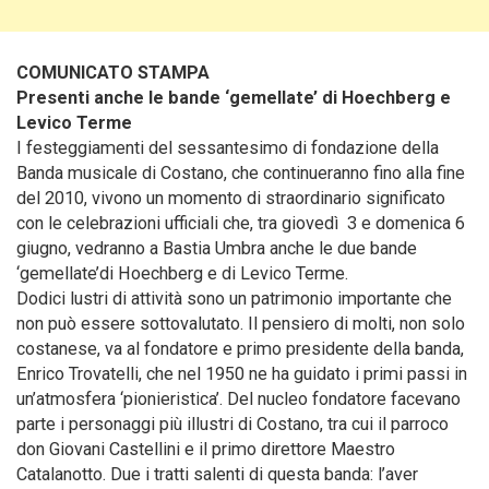
COMUNICATO STAMPA
Presenti anche le bande ‘gemellate’ di Hoechberg e
Levico Terme
I festeggiamenti del sessantesimo di fondazione della
Banda musicale di Costano, che continueranno fino alla fine
del 2010
, vivono un momento di straordinario significato
con le celebrazioni ufficiali che, tra giovedì 3 e domenica 6
giugno, vedranno a Bastia Umbra anche le due bande
‘gemellate’di Hoechberg e di Levico Terme.
Dodici lustri di attività sono un patrimonio importante che
non può essere sottovalutato. Il pensiero di molti, non solo
costanese, va al fondatore e primo presidente della banda,
Enrico Trovatelli, che nel 1950 ne ha guidato i primi passi in
un’atmosfera ‘pionieristica’. Del nucleo fondatore facevano
parte i personaggi più illustri di Costano, tra cui il parroco
don Giovani Castellini e il primo direttore Maestro
Catalanotto. Due i tratti salenti di questa banda: l’aver