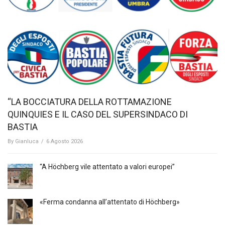
“LA BOCCIATURA DELLA ROTTAMAZIONE
QUINQUIES E IL CASO DEL SUPERSINDACO DI
BASTIA
By
Gianluca
/
6 Agosto 2026
“A Höchberg vile attentato a valori europei”
«Ferma condanna all’attentato di Höchberg»