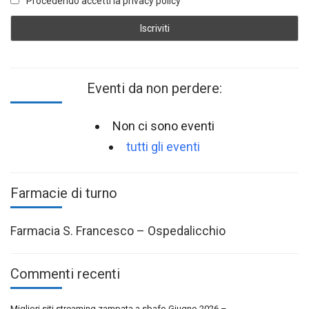
Procedendo accetti la privacy policy
Eventi da non perdere:
Non ci sono eventi
tutti gli eventi
Farmacie di turno
Farmacia S. Francesco – Ospedalicchio
Commenti recenti
Migliori siti streaming zampata a sbafo Giugno 2026 –