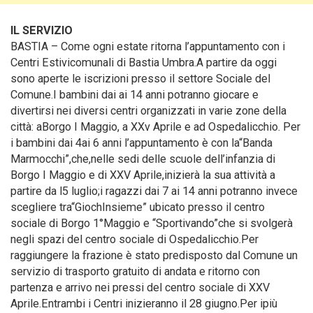
IL SERVIZIO
BASTIA – Come ogni estate ritorna l’appuntamento con i
Centri Estivicomunali di Bastia Umbra.
A partire da oggi
sono aperte le iscrizioni presso il settore Sociale del
Comune.I bambini dai ai 14 anni potranno giocare e
divertirsi nei diversi centri organizzati in varie zone della
città: aBorgo I Maggio, a XXv Aprile e ad Ospedalicchio. Per
i bambini dai 4ai 6 anni l’appuntamento è con la“Banda
Marmocchi”,che,nelle sedi delle scuole dell’infanzia di
Borgo I Maggio e di XXV Aprile,inizierà la sua attività a
partire da l5 luglio;i ragazzi dai 7 ai 14 anni potranno invece
scegliere tra“GiochInsieme” ubicato presso il centro
sociale di Borgo 1°Maggio e “Sportivando”che si svolgerà
negli spazi del centro sociale di Ospedalicchio.Per
raggiungere la frazione è stato predisposto dal Comune un
servizio di trasporto gratuito di andata e ritorno con
partenza e arrivo nei pressi del centro sociale di XXV
Aprile.Entrambi i Centri inizieranno il 28 giugno.Per ipiù