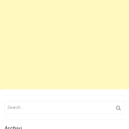
Search
for:
Archivi