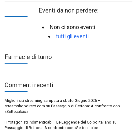
Eventi da non perdere:
Non ci sono eventi
tutti gli eventi
Farmacie di turno
Commenti recenti
Migliori siti streaming zampata a sbafo Giugno 2026 –
streamshopdirect.com
su
Passaggio di Bettona: A confronto con
«Settecalcio»
I Protagonisti Indimenticabili: Le Leggende del Colpo Italiano
su
Passaggio di Bettona: A confronto con «Settecalcio»