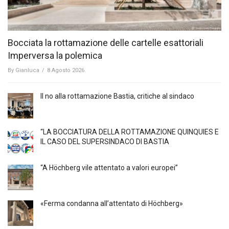
Bocciata la rottamazione delle cartelle esattoriali
Imperversa la polemica
By
Gianluca
/
8 Agosto 2026
Il no alla rottamazione Bastia, critiche al sindaco
“LA BOCCIATURA DELLA ROTTAMAZIONE QUINQUIES E
IL CASO DEL SUPERSINDACO DI BASTIA
“A Höchberg vile attentato a valori europei”
«Ferma condanna all’attentato di Höchberg»