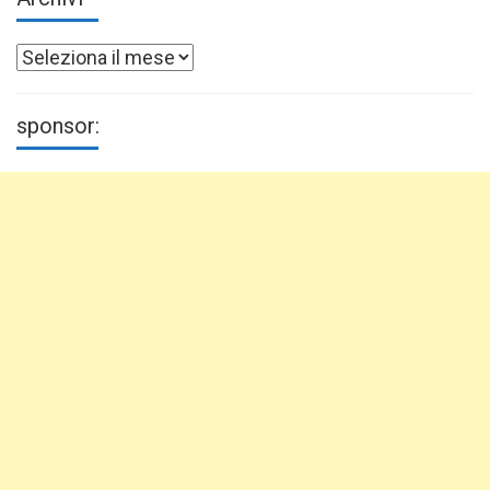
Archivi
sponsor: