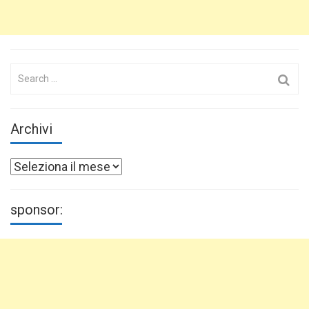
Search
for:
Archivi
Archivi
sponsor: