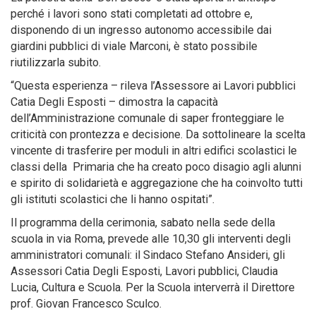
perché i lavori sono stati completati ad ottobre e,
disponendo di un ingresso autonomo accessibile dai
giardini pubblici di viale Marconi, è stato possibile
riutilizzarla subito.
“Questa esperienza – rileva l’Assessore ai Lavori pubblici
Catia Degli Esposti – dimostra la capacità
dell’Amministrazione comunale di saper fronteggiare le
criticità con prontezza e decisione. Da sottolineare la scelta
vincente di trasferire per moduli in altri edifici scolastici le
classi della Primaria che ha creato poco disagio agli alunni
e spirito di solidarietà e aggregazione che ha coinvolto tutti
gli istituti scolastici che li hanno ospitati”.
Il programma della cerimonia, sabato nella sede della
scuola in via Roma, prevede alle 10,30 gli interventi degli
amministratori comunali: il Sindaco Stefano Ansideri, gli
Assessori Catia Degli Esposti, Lavori pubblici, Claudia
Lucia, Cultura e Scuola. Per la Scuola interverrà il Direttore
prof. Giovan Francesco Sculco.