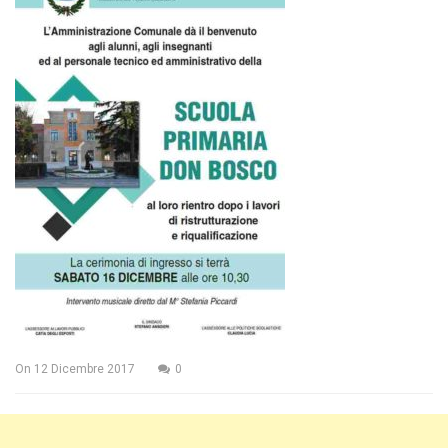
On
12 Dicembre 2017
0