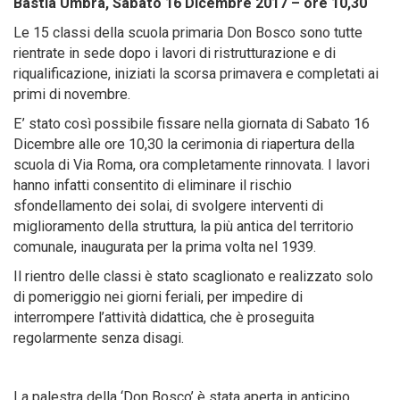
Bastia Umbra, Sabato 16 Dicembre 2017 – ore 10,30
Le 15 classi della scuola primaria Don Bosco sono tutte
rientrate in sede dopo i lavori di ristrutturazione e di
riqualificazione, iniziati la scorsa primavera e completati ai
primi di novembre.
E’ stato così possibile fissare nella giornata di Sabato 16
Dicembre alle ore 10,30 la cerimonia di riapertura della
scuola di Via Roma, ora completamente rinnovata. I lavori
hanno infatti consentito di eliminare il rischio
sfondellamento dei solai, di svolgere interventi di
miglioramento della struttura, la più antica del territorio
comunale, inaugurata per la prima volta nel 1939.
Il rientro delle classi è stato scaglionato e realizzato solo
di pomeriggio nei giorni feriali, per impedire di
interrompere l’attività didattica, che è proseguita
regolarmente senza disagi.
La palestra della ‘Don Bosco’ è stata aperta in anticipo