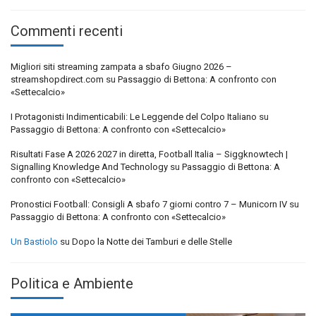
Commenti recenti
Migliori siti streaming zampata a sbafo Giugno 2026 –
streamshopdirect.com
su
Passaggio di Bettona: A confronto con
«Settecalcio»
I Protagonisti Indimenticabili: Le Leggende del Colpo Italiano
su
Passaggio di Bettona: A confronto con «Settecalcio»
Risultati Fase A 2026 2027 in diretta, Football Italia – Siggknowtech |
Signalling Knowledge And Technology
su
Passaggio di Bettona: A
confronto con «Settecalcio»
Pronostici Football: Consigli A sbafo 7 giorni contro 7 – Municorn IV
su
Passaggio di Bettona: A confronto con «Settecalcio»
Un Bastiolo
su
Dopo la Notte dei Tamburi e delle Stelle
Politica e Ambiente