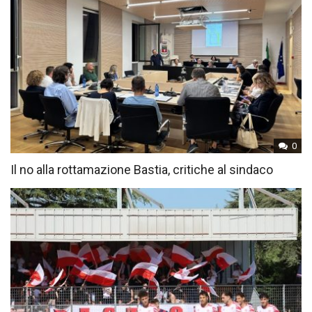
0
Il no alla rottamazione Bastia, critiche al sindaco