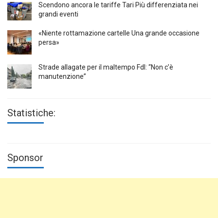
Scendono ancora le tariffe Tari Più differenziata nei
grandi eventi
«Niente rottamazione cartelle Una grande occasione
persa»
Strade allagate per il maltempo FdI: “Non c’è
manutenzione”
Statistiche:
Sponsor