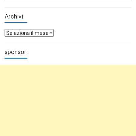
Archivi
Archivi
sponsor: