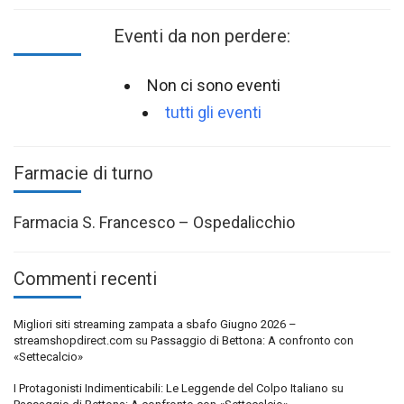
Eventi da non perdere:
Non ci sono eventi
tutti gli eventi
Farmacie di turno
Farmacia S. Francesco – Ospedalicchio
Commenti recenti
Migliori siti streaming zampata a sbafo Giugno 2026 –
streamshopdirect.com
su
Passaggio di Bettona: A confronto con
«Settecalcio»
I Protagonisti Indimenticabili: Le Leggende del Colpo Italiano
su