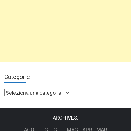
Categorie
Categorie
ARCHIVES:
AGO
LUG
GIU
MAG
APR
MAR