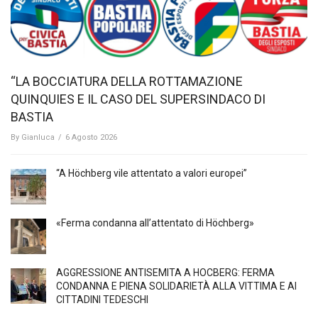
“LA BOCCIATURA DELLA ROTTAMAZIONE
QUINQUIES E IL CASO DEL SUPERSINDACO DI
BASTIA
By
Gianluca
/
6 Agosto 2026
“A Höchberg vile attentato a valori europei”
«Ferma condanna all’attentato di Höchberg»
AGGRESSIONE ANTISEMITA A HÖCBERG: FERMA
CONDANNA E PIENA SOLIDARIETÀ ALLA VITTIMA E AI
CITTADINI TEDESCHI