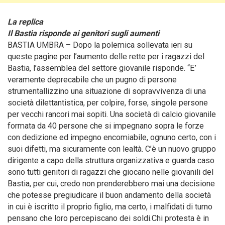
La replica
Il Bastia risponde ai genitori sugli aumenti
BASTIA UMBRA – Dopo la polemica sollevata ieri su
queste pagine per l’aumento delle rette per i ragazzi del
Bastia, l’assemblea del settore giovanile risponde.
“E’
veramente deprecabile che un pugno di persone
strumentallizzino una situazione di sopravvivenza di una
società dilettantistica, per colpire, forse, singole persone
per vecchi rancori mai sopiti. Una società di calcio giovanile
formata da 40 persone che si impegnano sopra le forze
con dedizione ed impegno encomiabile, ognuno certo, con i
suoi difetti, ma sicuramente con lealtà. C’è un nuovo gruppo
dirigente a capo della struttura organizzativa e guarda caso
sono tutti genitori di ragazzi che giocano nelle giovanili del
Bastia, per cui, credo non prenderebbero mai una decisione
che potesse pregiudicare il buon andamento della società
in cui è iscritto il proprio figlio, ma certo, i malfidati di turno
pensano che loro percepiscano dei soldi.Chi protesta è in