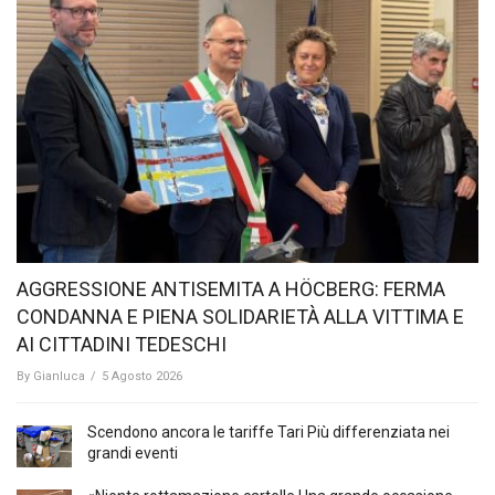
AGGRESSIONE ANTISEMITA A HÖCBERG: FERMA
CONDANNA E PIENA SOLIDARIETÀ ALLA VITTIMA E
AI CITTADINI TEDESCHI
By
Gianluca
/
5 Agosto 2026
Scendono ancora le tariffe Tari Più differenziata nei
grandi eventi