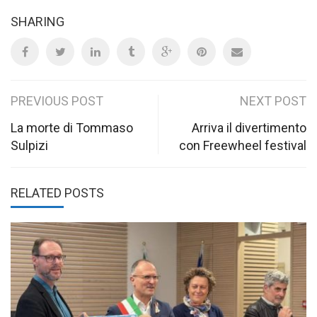
SHARING
Post
PREVIOUS POST
NEXT POST
navigation
La morte di Tommaso
Arriva il divertimento
Sulpizi
con Freewheel festival
RELATED POSTS