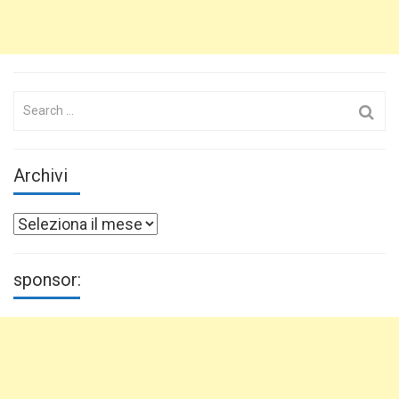
Search
for:
Archivi
Archivi
sponsor: