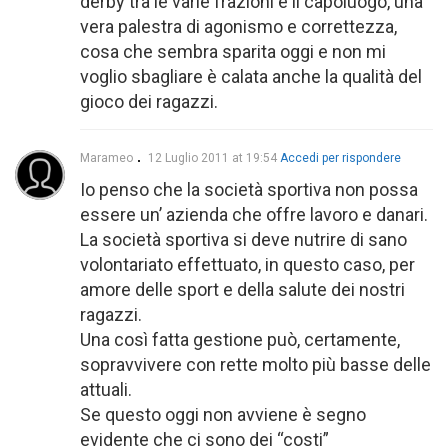
derby tra le varie frazioni e il capoluogo, una
vera palestra di agonismo e correttezza,
cosa che sembra sparita oggi e non mi
voglio sbagliare è calata anche la qualità del
gioco dei ragazzi.
Marameo
12 Luglio 2011 at 19:54
Accedi per rispondere
Io penso che la società sportiva non possa
essere un’ azienda che offre lavoro e danari.
La società sportiva si deve nutrire di sano
volontariato effettuato, in questo caso, per
amore delle sport e della salute dei nostri
ragazzi.
Una così fatta gestione può, certamente,
sopravvivere con rette molto più basse delle
attuali.
Se questo oggi non avviene è segno
evidente che ci sono dei “costi”