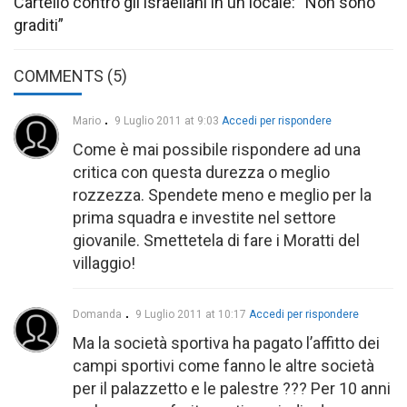
Cartello contro gli israeliani in un locale: “Non sono
graditi”
COMMENTS (5)
Mario
9 Luglio 2011 at 9:03
Accedi per rispondere
Come è mai possibile rispondere ad una
critica con questa durezza o meglio
rozzezza. Spendete meno e meglio per la
prima squadra e investite nel settore
giovanile. Smettetela di fare i Moratti del
villaggio!
Domanda
9 Luglio 2011 at 10:17
Accedi per rispondere
Ma la società sportiva ha pagato l’affitto dei
campi sportivi come fanno le altre società
per il palazzetto e le palestre ??? Per 10 anni