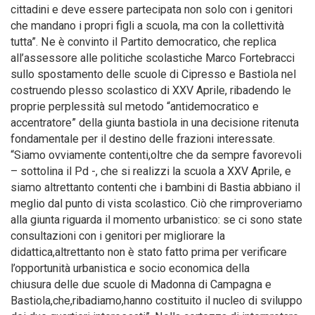
cittadini e deve essere partecipata non solo con i genitori
che mandano i propri figli a scuola, ma con la collettività
tutta”. Ne è convinto il Partito democratico, che replica
all’assessore alle politiche scolastiche Marco Fortebracci
sullo spostamento delle scuole di Cipresso e Bastiola nel
costruendo plesso scolastico di XXV Aprile, ribadendo le
proprie perplessità sul metodo “antidemocratico e
accentratore” della giunta bastiola in una decisione ritenuta
fondamentale per il destino delle frazioni interessate.
“Siamo ovviamente contenti,oltre che da sempre favorevoli
– sottolina il Pd -, che si realizzi la scuola a XXV Aprile, e
siamo altrettanto contenti che i bambini di Bastia abbiano il
meglio dal punto di vista scolastico. Ciò che rimproveriamo
alla giunta riguarda il momento urbanistico: se ci sono state
consultazioni con i genitori per migliorare la
didattica,altrettanto non è stato fatto prima per verificare
l’opportunità urbanistica e socio economica della
chiusura delle due scuole di Madonna di Campagna e
Bastiola,che,ribadiamo,hanno costituito il nucleo di sviluppo