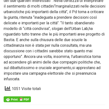
dei due quartieri interessati”. Nella certezza di interpretare
il sentimento di molti cittadini“marginalizzati nelle decisioni
urbanistiche più importanti della città”, il Pd torna a criticare
la giunta, ritenuta “inadeguata a prendere decisioni così
delicate e importanti per la città”. “Il tanto sbandierato
modello di “città condivisa”, slogan dell’Urban Lab,ha
riguardato tutto tranne che le più importanti aree progetto di
Bastia. E anche sulla chiusura delle due scuole la
cittadinanza non è stata per nulla consultata, ma una
discussione con i cittadini sarebbe stato quanto mai
opportuno”. Ancora una volta, insomma, l’urbanistica torna
ad accendere gli animi delle due compagini politiche che,
sul dibattutissimo e cruciale argomento,si apprestano ad
impostare una campagna elettorale che si preannuncia
infuocata.
1051 Visite totali