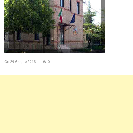
On
29 Giugno 2013
0