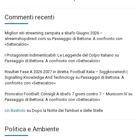
Commenti recenti
Migliori siti streaming zampata a sbafo Giugno 2026 –
streamshopdirect.com
su
Passaggio di Bettona: A confronto con
«Settecalcio»
I Protagonisti Indimenticabili: Le Leggende del Colpo Italiano
su
Passaggio di Bettona: A confronto con «Settecalcio»
Risultati Fase A 2026 2027 in diretta, Football Italia – Siggknowtech |
Signalling Knowledge And Technology
su
Passaggio di Bettona: A
confronto con «Settecalcio»
Pronostici Football: Consigli A sbafo 7 giorni contro 7 – Municorn IV
su
Passaggio di Bettona: A confronto con «Settecalcio»
Un Bastiolo
su
Dopo la Notte dei Tamburi e delle Stelle
Politica e Ambiente