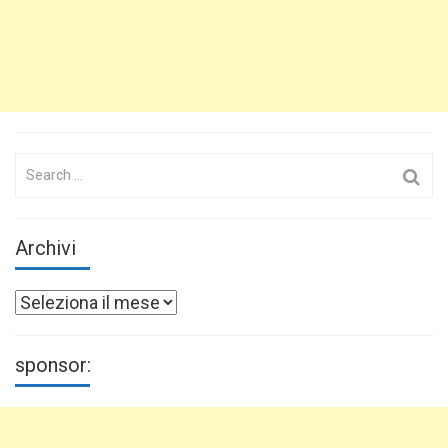
Search
for:
Archivi
Archivi
sponsor: