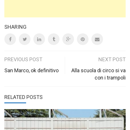
SHARING
Post
PREVIOUS POST
NEXT POST
navigation
San Marco, ok definitivo
Alla scuola di circo si va
con i trampoli
RELATED POSTS