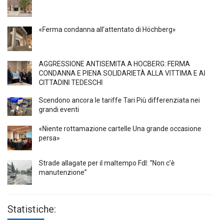
«Ferma condanna all’attentato di Höchberg»
AGGRESSIONE ANTISEMITA A HÖCBERG: FERMA
CONDANNA E PIENA SOLIDARIETÀ ALLA VITTIMA E AI
CITTADINI TEDESCHI
Scendono ancora le tariffe Tari Più differenziata nei
grandi eventi
«Niente rottamazione cartelle Una grande occasione
persa»
Strade allagate per il maltempo FdI: “Non c’è
manutenzione”
Statistiche: