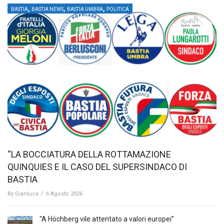
,
,
,
BASTIA
BASTIA NEWS
BASTIA UMBRA
POLITICA
“LA BOCCIATURA DELLA ROTTAMAZIONE
QUINQUIES E IL CASO DEL SUPERSINDACO DI
BASTIA
By
Gianluca
/
6 Agosto 2026
“A Höchberg vile attentato a valori europei”