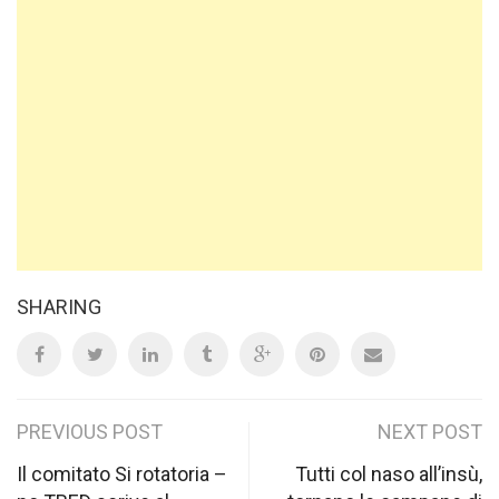
SHARING
Post
PREVIOUS POST
NEXT POST
navigation
Il comitato Si rotatoria –
Tutti col naso all’insù,