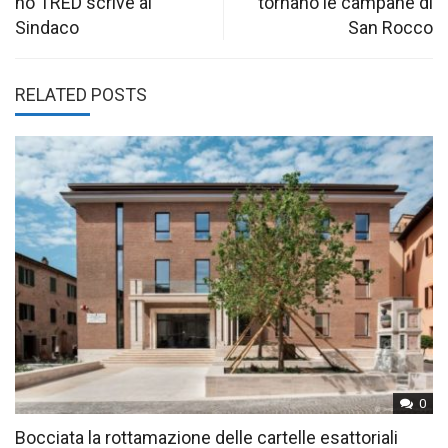
no TRED scrive al
tornano le campane di
Sindaco
San Rocco
RELATED POSTS
0
Bocciata la rottamazione delle cartelle esattoriali