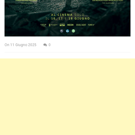
On
11 Giugno 2025
0