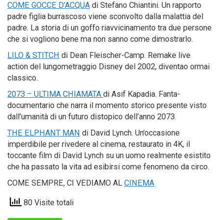
COME GOCCE D’ACQUA
di Stefano Chiantini. Un rapporto
padre figlia burrascoso viene sconvolto dalla malattia del
padre. La storia di un goffo riavvicinamento tra due persone
che si vogliono bene ma non sanno come dimostrarlo.
LILO & STITCH
di Dean Fleischer-Camp. Remake live
action del lungometraggio Disney del 2002, diventao ormai
classico.
2073 – ULTIMA CHIAMATA
di Asif Kapadia. Fanta-
documentario che narra il momento storico presente visto
dall’umanità di un futuro distopico dell’anno 2073.
THE ELPHANT MAN
di David Lynch. Un’occasione
imperdibile per rivedere al cinema, restaurato in 4K, il
toccante film di David Lynch su un uomo realmente esistito
che ha passato la vita ad esibirsi come fenomeno da circo.
COME SEMPRE, CI VEDIAMO AL
CINEMA
80 Visite totali