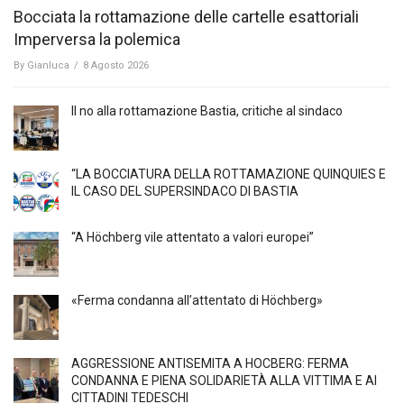
Bocciata la rottamazione delle cartelle esattoriali
Imperversa la polemica
By
Gianluca
/
8 Agosto 2026
Il no alla rottamazione Bastia, critiche al sindaco
“LA BOCCIATURA DELLA ROTTAMAZIONE QUINQUIES E
IL CASO DEL SUPERSINDACO DI BASTIA
“A Höchberg vile attentato a valori europei”
«Ferma condanna all’attentato di Höchberg»
AGGRESSIONE ANTISEMITA A HÖCBERG: FERMA
CONDANNA E PIENA SOLIDARIETÀ ALLA VITTIMA E AI
CITTADINI TEDESCHI