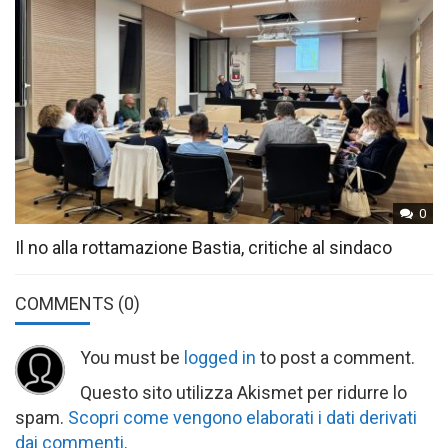
0
Il no alla rottamazione Bastia, critiche al sindaco
COMMENTS
(0)
You must be
logged in
to post a comment.
Questo sito utilizza Akismet per ridurre lo
spam.
Scopri come vengono elaborati i dati derivati
dai commenti
.