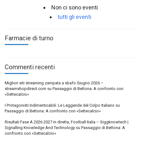
Non ci sono eventi
tutti gli eventi
Farmacie di turno
Commenti recenti
Migliori siti streaming zampata a sbafo Giugno 2026 –
streamshopdirect.com
su
Passaggio di Bettona: A confronto con
«Settecalcio»
I Protagonisti Indimenticabili: Le Leggende del Colpo Italiano
su
Passaggio di Bettona: A confronto con «Settecalcio»
Risultati Fase A 2026 2027 in diretta, Football Italia – Siggknowtech |
Signalling Knowledge And Technology
su
Passaggio di Bettona: A
confronto con «Settecalcio»