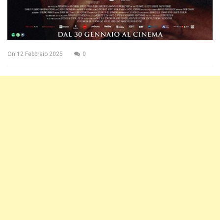
On
12 Febbraio 2025
0