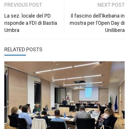
Post
PREVIOUS POST
NEXT POST
navigation
La sez. locale del PD
Il fascino dell’Ikebana in
risponde a FDI di Bastia
mostra per l’Open Day di
Umbra
Unilibera
RELATED POSTS