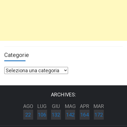
Categorie
Categorie
ARCHIVES:
AGO
LUG
GIU
MAG
APR
MAR
22
106
132
142
164
172