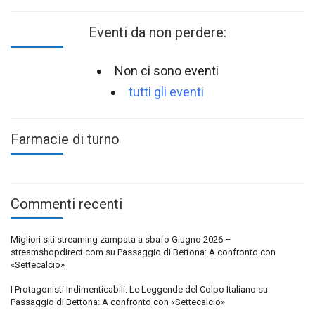
Eventi da non perdere:
Non ci sono eventi
tutti gli eventi
Farmacie di turno
Commenti recenti
Migliori siti streaming zampata a sbafo Giugno 2026 –
streamshopdirect.com
su
Passaggio di Bettona: A confronto con
«Settecalcio»
I Protagonisti Indimenticabili: Le Leggende del Colpo Italiano
su
Passaggio di Bettona: A confronto con «Settecalcio»