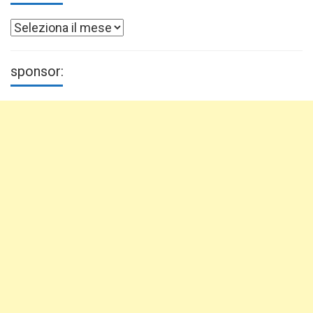
Archivi
sponsor: