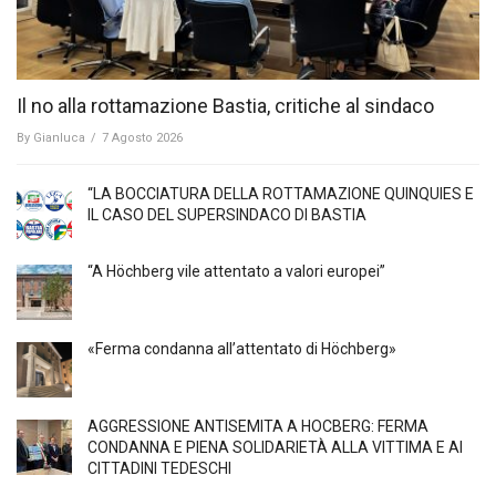
Il no alla rottamazione Bastia, critiche al sindaco
By
Gianluca
/
7 Agosto 2026
“LA BOCCIATURA DELLA ROTTAMAZIONE QUINQUIES E
IL CASO DEL SUPERSINDACO DI BASTIA
“A Höchberg vile attentato a valori europei”
«Ferma condanna all’attentato di Höchberg»
AGGRESSIONE ANTISEMITA A HÖCBERG: FERMA
CONDANNA E PIENA SOLIDARIETÀ ALLA VITTIMA E AI
CITTADINI TEDESCHI