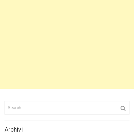
Search
for:
Archivi