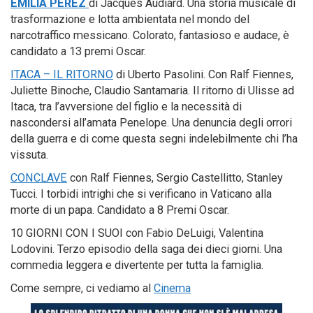
EMILIA PEREZ
di Jacques Audiard. Una storia musicale di
trasformazione e lotta ambientata nel mondo del
narcotraffico messicano. Colorato, fantasioso e audace, è
candidato a 13 premi Oscar.
ITACA – IL RITORNO
di Uberto Pasolini. Con Ralf Fiennes,
Juliette Binoche, Claudio Santamaria. Il ritorno di Ulisse ad
Itaca, tra l’avversione del figlio e la necessità di
nascondersi all’amata Penelope. Una denuncia degli orrori
della guerra e di come questa segni indelebilmente chi l’ha
vissuta.
CONCLAVE
con Ralf Fiennes, Sergio Castellitto, Stanley
Tucci. I torbidi intrighi che si verificano in Vaticano alla
morte di un papa. Candidato a 8 Premi Oscar.
10 GIORNI CON I SUOI con Fabio DeLuigi, Valentina
Lodovini. Terzo episodio della saga dei dieci giorni. Una
commedia leggera e divertente per tutta la famiglia.
Come sempre, ci vediamo al
Cinema