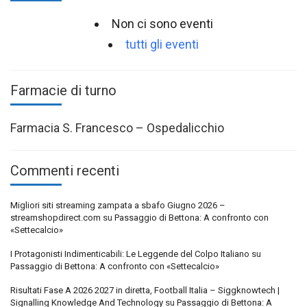
Non ci sono eventi
tutti gli eventi
Farmacie di turno
Farmacia S. Francesco – Ospedalicchio
Commenti recenti
Migliori siti streaming zampata a sbafo Giugno 2026 –
streamshopdirect.com
su
Passaggio di Bettona: A confronto con
«Settecalcio»
I Protagonisti Indimenticabili: Le Leggende del Colpo Italiano
su
Passaggio di Bettona: A confronto con «Settecalcio»
Risultati Fase A 2026 2027 in diretta, Football Italia – Siggknowtech |
Signalling Knowledge And Technology
su
Passaggio di Bettona: A