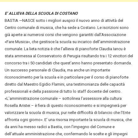
E’ ALLIEVA DELLA SCUOLA DI COSTANO
BASTIA —NASCE sotto i migliori auspici il nuovo anno di attività del
Centro comunale di musica, che ha sede a Costano.
Le iscrizioni sono
già aperte ai numerosi corsi che vengono garantiti dall’Associazione
«Fare Musica», che gestisce la scuola su incarico dell’amministrazione
comunale. La lieta notizia è che l’allieva di pianoforte Claudia Iancu è
stata ammessa al Conservatorio di Perugia risultando tra i 12 vincitori del
concorso tra i 50 candidati che quest’anno hanno presentato domanda.
Un successo personale di Claudia, ma anche un importante
riconoscimento per la scuola e in particolare per il corso di pianoforte
diretto dal Maestro Egidio Flamini, una testimonianza delle capacità
professionali e della passione di tutto lo staff docente del centro.
«L’amministrazione comunale – sottolinea l’assessore alla cultura
Rosella Aristei – è fiera di questo riconoscimento e si impegnerà per
valorizzare la scuola di musica, pur nelle difficoltà di bilancio che l’Ente
affronta ogni giorno». E’ una risorsa importante la scuola di musica, che
da anni ha messo radici a Bastia, con l’impegno del Comune e
dell’attuale amministrazione che, confermando le scelte e gli impegni