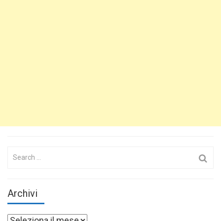
Search
for:
Archivi
Archivi