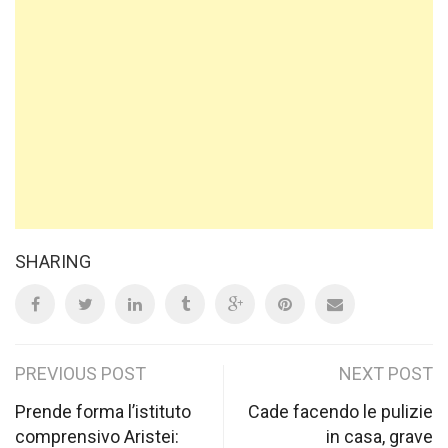
SHARING
Post
PREVIOUS POST
NEXT POST
navigation
Prende forma l’istituto
Cade facendo le pulizie
comprensivo Aristei:
in casa, grave