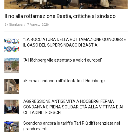
Il no alla rottamazione Bastia, critiche al sindaco
By
Gianluca
/
7 Agosto 2026
“LA BOCCIATURA DELLA ROTTAMAZIONE QUINQUIES E
IL CASO DEL SUPERSINDACO DI BASTIA
“A Höchberg vile attentato a valori europei”
«Ferma condanna all’attentato di Höchberg»
AGGRESSIONE ANTISEMITA A HÖCBERG: FERMA
CONDANNA E PIENA SOLIDARIETÀ ALLA VITTIMA E AI
CITTADINI TEDESCHI
Scendono ancora le tariffe Tari Più differenziata nei
grandi eventi