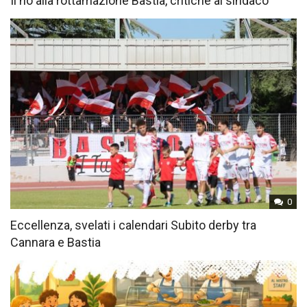
Il no alla rottamazione Bastia, critiche al sindaco
0
Eccellenza, svelati i calendari Subito derby tra
Cannara e Bastia