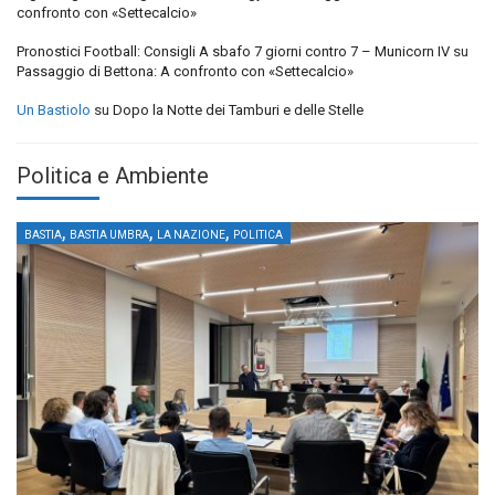
confronto con «Settecalcio»
Pronostici Football: Consigli A sbafo 7 giorni contro 7 – Municorn IV
su
Passaggio di Bettona: A confronto con «Settecalcio»
Un Bastiolo
su
Dopo la Notte dei Tamburi e delle Stelle
Politica e Ambiente
,
,
,
BASTIA
BASTIA UMBRA
LA NAZIONE
POLITICA