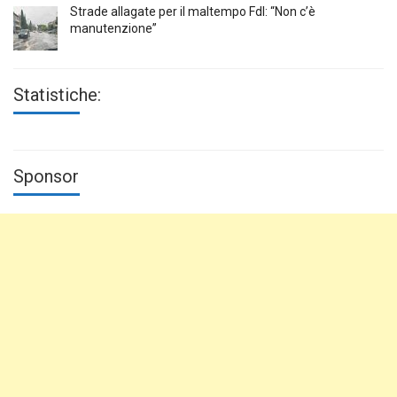
Strade allagate per il maltempo FdI: “Non c’è
manutenzione”
Statistiche:
Sponsor