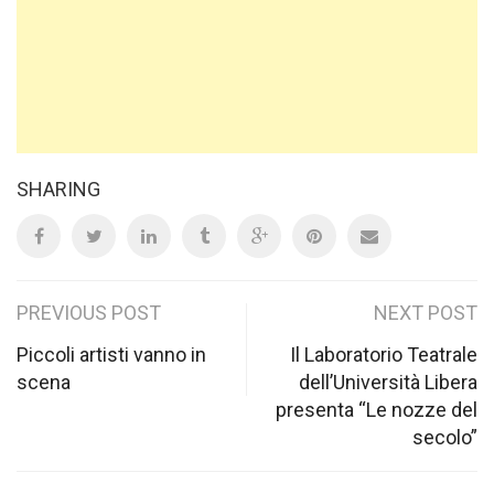
SHARING
Post
PREVIOUS POST
NEXT POST
navigation
Piccoli artisti vanno in
Il Laboratorio Teatrale
scena
dell’Università Libera
presenta “Le nozze del
secolo”