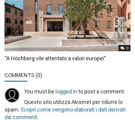
0
“A Höchberg vile attentato a valori europei”
COMMENTS
(0)
You must be
logged in
to post a comment.
Questo sito utilizza Akismet per ridurre lo
spam.
Scopri come vengono elaborati i dati derivati
dai commenti
.