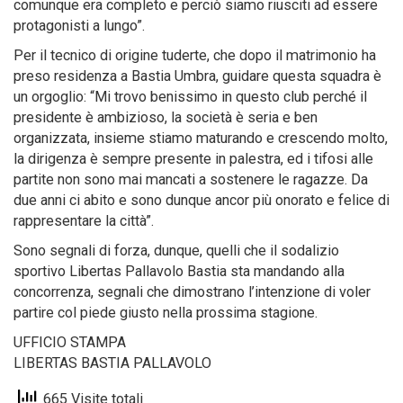
comunque era completo e perciò siamo riusciti ad essere
protagonisti a lungo”.
Per il tecnico di origine tuderte, che dopo il matrimonio ha
preso residenza a Bastia Umbra, guidare questa squadra è
un orgoglio: “Mi trovo benissimo in questo club perché il
presidente è ambizioso, la società è seria e ben
organizzata, insieme stiamo maturando e crescendo molto,
la dirigenza è sempre presente in palestra, ed i tifosi alle
partite non sono mai mancati a sostenere le ragazze. Da
due anni ci abito e sono dunque ancor più onorato e felice di
rappresentare la città”.
Sono segnali di forza, dunque, quelli che il sodalizio
sportivo Libertas Pallavolo Bastia sta mandando alla
concorrenza, segnali che dimostrano l’intenzione di voler
partire col piede giusto nella prossima stagione.
UFFICIO STAMPA
LIBERTAS BASTIA PALLAVOLO
665 Visite totali