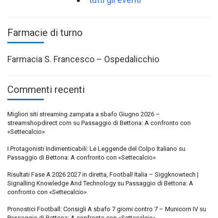
Farmacie di turno
Farmacia S. Francesco – Ospedalicchio
Commenti recenti
Migliori siti streaming zampata a sbafo Giugno 2026 –
streamshopdirect.com
su
Passaggio di Bettona: A confronto con
«Settecalcio»
I Protagonisti Indimenticabili: Le Leggende del Colpo Italiano
su
Passaggio di Bettona: A confronto con «Settecalcio»
Risultati Fase A 2026 2027 in diretta, Football Italia – Siggknowtech |
Signalling Knowledge And Technology
su
Passaggio di Bettona: A
confronto con «Settecalcio»
Pronostici Football: Consigli A sbafo 7 giorni contro 7 – Municorn IV
su
Passaggio di Bettona: A confronto con «Settecalcio»