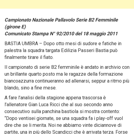
Campionato Nazionale Pallavolo Serie B2 Femminile
(girone E)
Comunicato Stampa N° 92/2010 del 18 maggio 2011
BASTIA UMBRA – Dopo otto mesi di sudore e fatiche in
palestra la squadra targata Edilizia Passeri Bastia può
finalmente tirare il fiato.
Il campionato di serie B2 femminile è andato in archivio con
un brillante quarto posto ma le ragazze della formazione
biancoazzurra continueranno ad allenarsi, seppur a ritmo più
blando, sino a fine mese.
A fare l’analisi della stagione appena trascorsa è
l’allenatore Gian Luca Ricci che al suo secondo anno
consecutivo sulla panchina bastiola si mostra contento:
“Dopo ventisei giornate, se una squadra fa i play-off vuol
dire che se li merita. Noi ne abbiamo vinte diciannove di
partite, una in più dello Scandicci che è arrivata terza. Forse