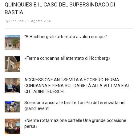
QUINQUIES E IL CASO DEL SUPERSINDACO DI
BASTIA
By
Gianluca
/
6 Agosto 2026
“A Höchberg vile attentato a valori europei”
«Ferma condanna all’attentato di Höchberg»
AGGRESSIONE ANTISEMITA A HÖCBERG: FERMA
CONDANNA E PIENA SOLIDARIETÀ ALLA VITTIMA E AI
CITTADINI TEDESCHI
Scendono ancora le tariffe Tari Più differenziata nei
grandi eventi
«Niente rottamazione cartelle Una grande occasione
persa»