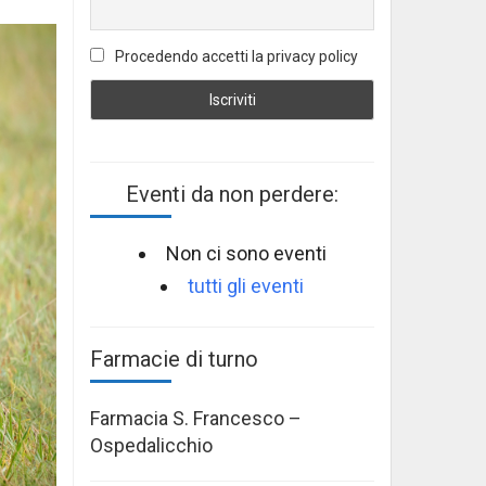
Procedendo accetti la privacy policy
Eventi da non perdere:
Non ci sono eventi
tutti gli eventi
Farmacie di turno
Farmacia S. Francesco –
Ospedalicchio