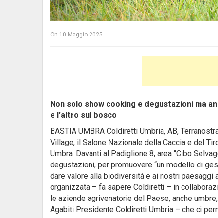
On
10 Maggio 2025
Non solo show cooking e degustazioni ma anche
e l’altro sul bosco
BASTIA UMBRA Coldiretti Umbria, AB, Terranostr
Village, il Salone Nazionale della Caccia e del Ti
Umbra. Davanti al Padiglione 8, area “Cibo Selva
degustazioni, per promuovere “un modello di gestio
dare valore alla biodiversità e ai nostri paesaggi 
organizzata – fa sapere Coldiretti – in collaboraz
le aziende agrivenatorie del Paese, anche umbre
Agabiti Presidente Coldiretti Umbria – che ci perm