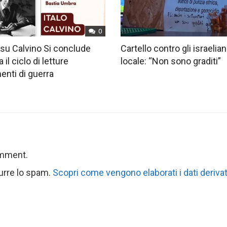
0
su Calvino Si conclude
Cartello contro gli israelian
 il ciclo di letture
locale: “Non sono graditi”
nti di guerra
omment.
durre lo spam.
Scopri come vengono elaborati i dati derivat