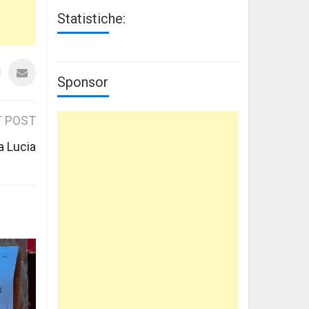
Statistiche:
Sponsor
 POST
a Lucia