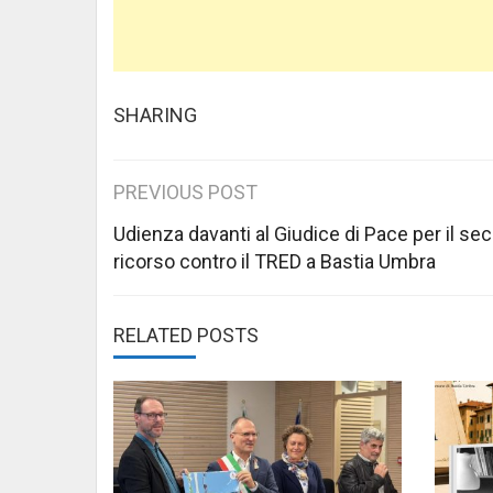
SHARING
Post
PREVIOUS POST
navigation
Udienza davanti al Giudice di Pace per il se
ricorso contro il TRED a Bastia Umbra
RELATED POSTS