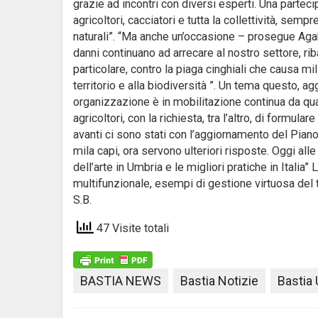
grazie ad incontri con diversi esperti. Una parteci
agricoltori, cacciatori e tutta la collettività, sem
naturali”. “Ma anche un’occasione – prosegue Agabit
danni continuano ad arrecare al nostro settore, rib
particolare, contro la piaga cinghiali che causa mil
territorio e alla biodiversità ”. Un tema questo, ag
organizzazione è in mobilitazione continua da qu
agricoltori, con la richiesta, tra l’altro, di formula
avanti ci sono stati con l’aggiornamento del Piano 
mila capi, ora servono ulteriori risposte. Oggi alle 
dell’arte in Umbria e le migliori pratiche in Itali
multifunzionale, esempi di gestione virtuosa del te
S.B.
47 Visite totali
BASTIA NEWS
Bastia Notizie
Bastia