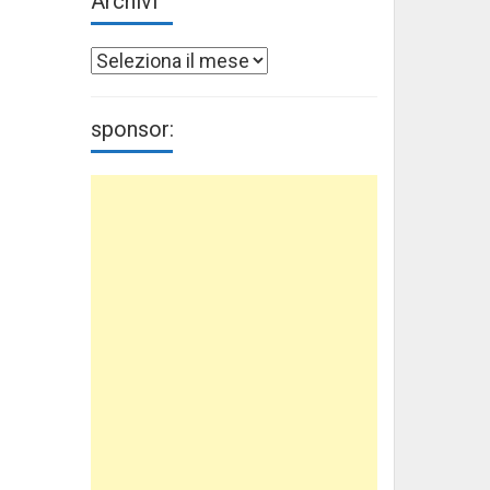
Archivi
Archivi
sponsor: