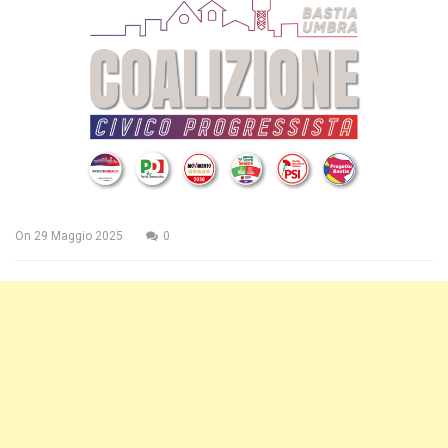
On
29 Maggio 2025
0