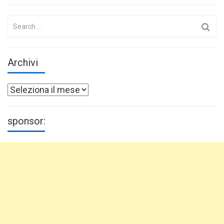
Search
for:
Archivi
Archivi
sponsor: