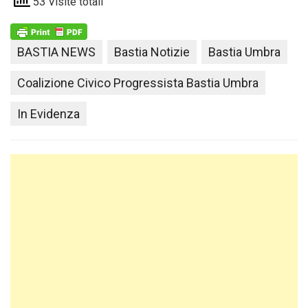
53 Visite totali
BASTIA NEWS
Bastia Notizie
Bastia Umbra
Coalizione Civico Progressista Bastia Umbra
In Evidenza