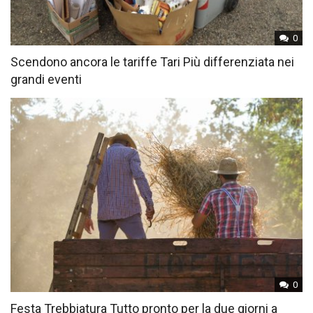
0
Scendono ancora le tariffe Tari Più differenziata nei
grandi eventi
0
Festa Trebbiatura Tutto pronto per la due giorni a