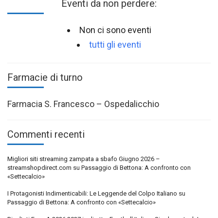
Eventi da non perdere:
Non ci sono eventi
tutti gli eventi
Farmacie di turno
Farmacia S. Francesco – Ospedalicchio
Commenti recenti
Migliori siti streaming zampata a sbafo Giugno 2026 –
streamshopdirect.com
su
Passaggio di Bettona: A confronto con
«Settecalcio»
I Protagonisti Indimenticabili: Le Leggende del Colpo Italiano
su
Passaggio di Bettona: A confronto con «Settecalcio»