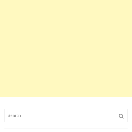
Search
for: