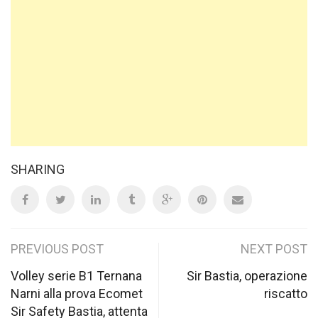
SHARING
Post
PREVIOUS POST
NEXT POST
navigation
Volley serie B1 Ternana
Sir Bastia, operazione
Narni alla prova Ecomet
riscatto
Sir Safety Bastia, attenta