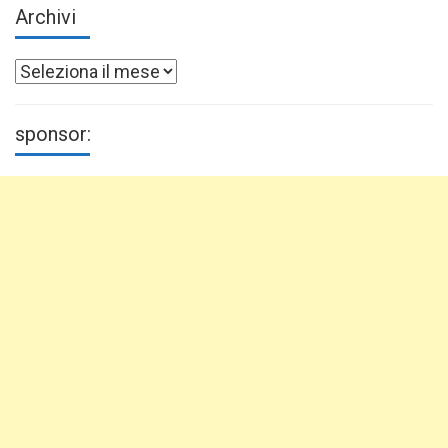
Archivi
Archivi
sponsor: