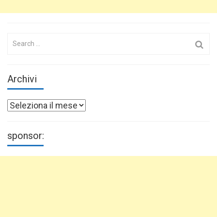
Search
for:
Archivi
Archivi
sponsor: