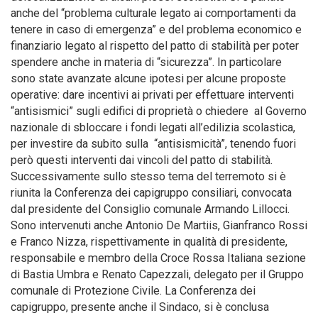
anche del “problema culturale legato ai comportamenti da
tenere in caso di emergenza” e del problema economico e
finanziario legato al rispetto del patto di stabilità per poter
spendere anche in materia di “sicurezza”. In particolare
sono state avanzate alcune ipotesi per alcune proposte
operative: dare incentivi ai privati per effettuare interventi
“antisismici” sugli edifici di proprietà o chiedere al Governo
nazionale di sbloccare i fondi legati all’edilizia scolastica,
per investire da subito sulla “antisismicità”, tenendo fuori
però questi interventi dai vincoli del patto di stabilità.
Successivamente sullo stesso tema del terremoto si è
riunita la Conferenza dei capigruppo consiliari, convocata
dal presidente del Consiglio comunale Armando Lillocci.
Sono intervenuti anche Antonio De Martiis, Gianfranco Rossi
e Franco Nizza, rispettivamente in qualità di presidente,
responsabile e membro della Croce Rossa Italiana sezione
di Bastia Umbra e Renato Capezzali, delegato per il Gruppo
comunale di Protezione Civile. La Conferenza dei
capigruppo, presente anche il Sindaco, si è conclusa