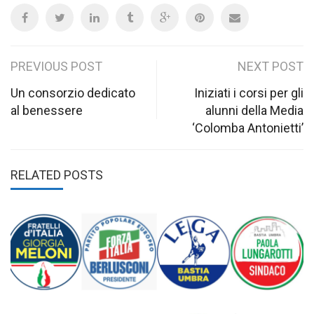
Post
PREVIOUS POST
NEXT POST
navigation
Un consorzio dedicato
Iniziati i corsi per gli
al benessere
alunni della Media
‘Colomba Antonietti’
RELATED POSTS