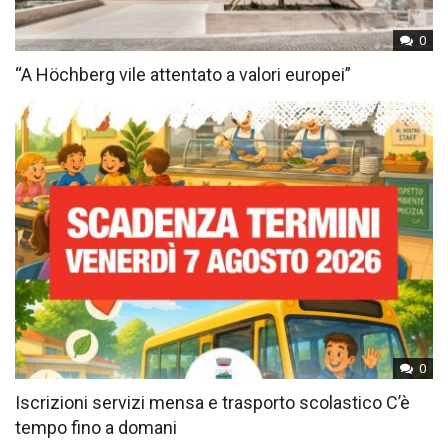
0
“A Höchberg vile attentato a valori europei”
0
Iscrizioni servizi mensa e trasporto scolastico C’è
tempo fino a domani