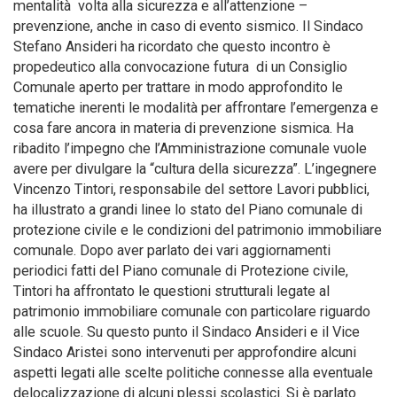
mentalità volta alla sicurezza e all’attenzione –
prevenzione, anche in caso di evento sismico.
Il Sindaco
Stefano Ansideri ha ricordato che questo incontro è
propedeutico alla convocazione futura di un Consiglio
Comunale aperto per trattare in modo approfondito le
tematiche inerenti le modalità per affrontare l’emergenza e
cosa fare ancora in materia di prevenzione sismica. Ha
ribadito l’impegno che l’Amministrazione comunale vuole
avere per divulgare la “cultura della sicurezza”. L’ingegnere
Vincenzo Tintori, responsabile del settore Lavori pubblici,
ha illustrato a grandi linee lo stato del Piano comunale di
protezione civile e le condizioni del patrimonio immobiliare
comunale. Dopo aver parlato dei vari aggiornamenti
periodici fatti del Piano comunale di Protezione civile,
Tintori ha affrontato le questioni strutturali legate al
patrimonio immobiliare comunale con particolare riguardo
alle scuole. Su questo punto il Sindaco Ansideri e il Vice
Sindaco Aristei sono intervenuti per approfondire alcuni
aspetti legati alle scelte politiche connesse alla eventuale
delocalizzazione di alcuni plessi scolastici. Si è parlato