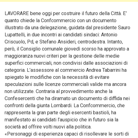
LAVORARE bene oggi per costruire il futuro della Città. E’
quanto chiede la Confcommercio con un documento
illustrato da una delegazione, guidata dal presidente Sauro
Lupattelli, in due incontri ai candidati sindaci: Antonio
Criscuolo, Pd, e Stefano Ansideri
, centrodestra. Intanto,
però, il Consiglio comunale giovedì scorso ha approvato a
maggioranza nuovi criteri per la gestione delle medie
superfici commerciali, non condivisi dalle associazioni di
categoria. L’assessore al commercio Andrea Tabarrini ha
spiegato le modifiche con la necessità di evitare
speculazioni sulle licenze commerciali valide ma ancora
non utilizzate. Contraria al provvedimento anche la
Confesercenti che ha diramato un documento di diffida nei
confronti della giunta Lombardi. La Confcommercio, che
rappresenta la gran parte degli esercenti bastioli, ha
manifestato ai candidati l’auspicio che in futuro sia la
società ad offrire volti nuovi alla politica.
«Personaggi di esperienza capaci di risollevare le sorti di