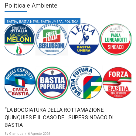
Politica e Ambiente
,
,
,
BASTIA
BASTIA NEWS
BASTIA UMBRA
POLITICA
“LA BOCCIATURA DELLA ROTTAMAZIONE
QUINQUIES E IL CASO DEL SUPERSINDACO DI
BASTIA
By
Gianluca
/
6 Agosto 2026