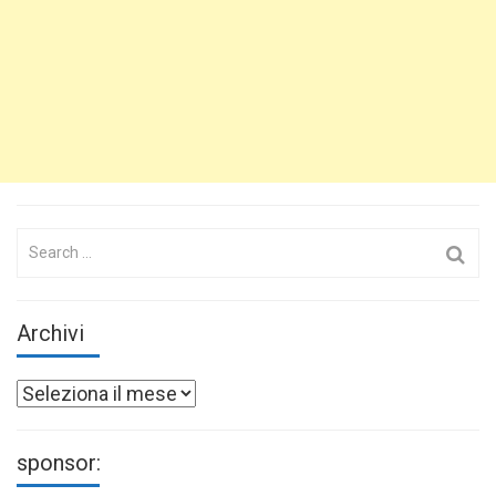
Search
for:
Archivi
Archivi
sponsor: