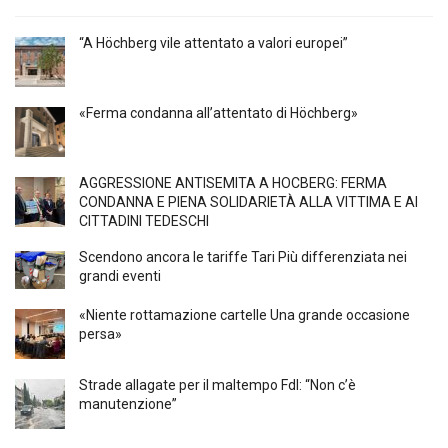
“A Höchberg vile attentato a valori europei”
«Ferma condanna all’attentato di Höchberg»
AGGRESSIONE ANTISEMITA A HÖCBERG: FERMA
CONDANNA E PIENA SOLIDARIETÀ ALLA VITTIMA E AI
CITTADINI TEDESCHI
Scendono ancora le tariffe Tari Più differenziata nei
grandi eventi
«Niente rottamazione cartelle Una grande occasione
persa»
Strade allagate per il maltempo FdI: “Non c’è
manutenzione”