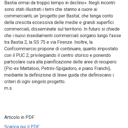
Bastia ormai da troppo tempo in declino». Negli incontri
sono stati illustrati i temi che stanno a cuore ai
commercianti, un ‘progetto per Bastia’, che tenga conto
della crescita eccessiva delle medie e grandi superfici
commerciali, disseminate sul territorio. In futuro si chiede
che i nuovi insediamenti commerciali sorgano lungo l’asse
tra Bastia 2, la SS 75 e via Firenze. Inoltre, la
Confcommercio propone di continuare, quanto impostato
con il PUC 2, privilegiando il centro storico e ponendo
particolare cura alla pianificazione delle aree di recupero
(Pic-ex Mattatoio, Petrini-Spigadoro, e piano Franchi),
mediante la definizione di linee guida che definiscano i
criteri di ogni singolo progetto.
m.s.
Articolo in PDF:
Scarica qui il PDF