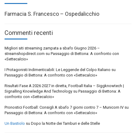
Farmacia S. Francesco – Ospedalicchio
Commenti recenti
Migliori siti streaming zampata a sbafo Giugno 2026 –
streamshopdirect.com
su
Passaggio di Bettona: A confronto con
«Settecalcio»
I Protagonisti Indimenticabili: Le Leggende del Colpo Italiano
su
Passaggio di Bettona: A confronto con «Settecalcio»
Risultati Fase A 2026 2027 in diretta, Football Italia – Siggknowtech |
Signalling Knowledge And Technology
su
Passaggio di Bettona: A
confronto con «Settecalcio»
Pronostici Football: Consigli A sbafo 7 giorni contro 7 – Municorn IV
su
Passaggio di Bettona: A confronto con «Settecalcio»
Un Bastiolo
su
Dopo la Notte dei Tamburi e delle Stelle