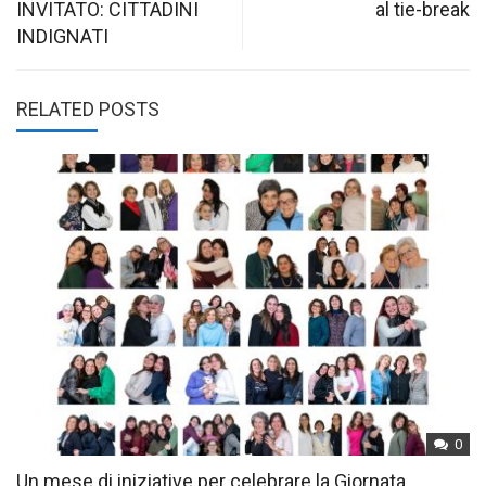
INVITATO: CITTADINI
al tie-break
INDIGNATI
RELATED POSTS
0
Un mese di iniziative per celebrare la Giornata