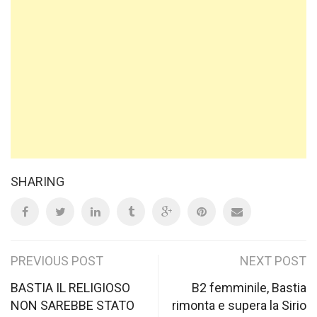
SHARING
Post
PREVIOUS POST
NEXT POST
navigation
BASTIA IL RELIGIOSO
B2 femminile, Bastia
NON SAREBBE STATO
rimonta e supera la Sirio