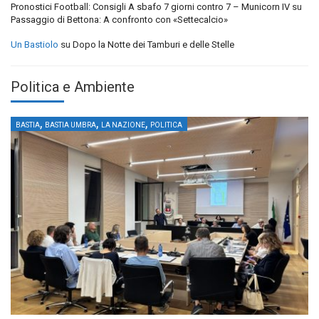
Pronostici Football: Consigli A sbafo 7 giorni contro 7 – Municorn IV
su
Passaggio di Bettona: A confronto con «Settecalcio»
Un Bastiolo
su
Dopo la Notte dei Tamburi e delle Stelle
Politica e Ambiente
,
,
,
BASTIA
BASTIA UMBRA
LA NAZIONE
POLITICA