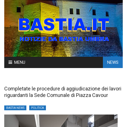
Skip
MENU
NEWS
to
content
Completate le procedure di aggiudicazione dei lavori
riguardanti la Sede Comunale di Piazza Cavour
BASTIA NEWS
POLITICA