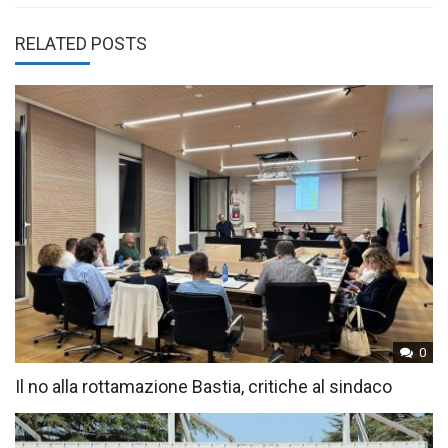
RELATED POSTS
0
Il no alla rottamazione Bastia, critiche al sindaco