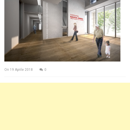
On
19 Aprile 2018
0