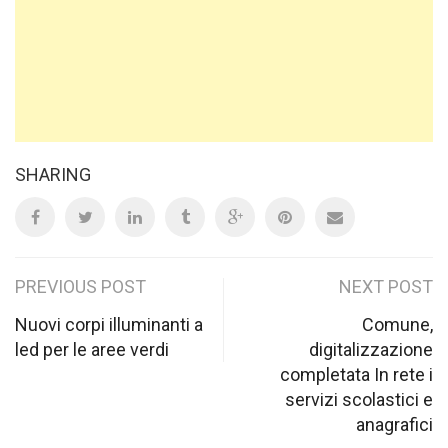
SHARING
Post
PREVIOUS POST
NEXT POST
navigation
Nuovi corpi illuminanti a
Comune,
led per le aree verdi
digitalizzazione
completata In rete i
servizi scolastici e
anagrafici