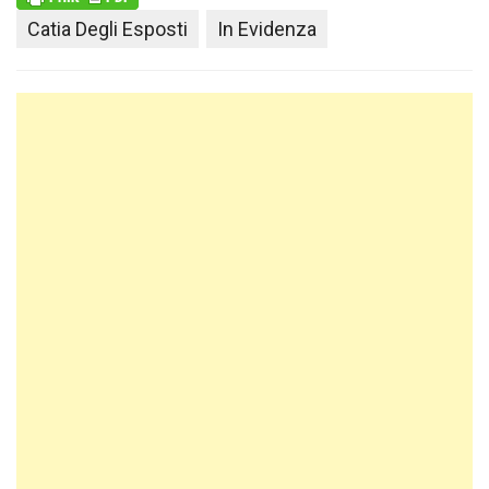
Catia Degli Esposti
In Evidenza