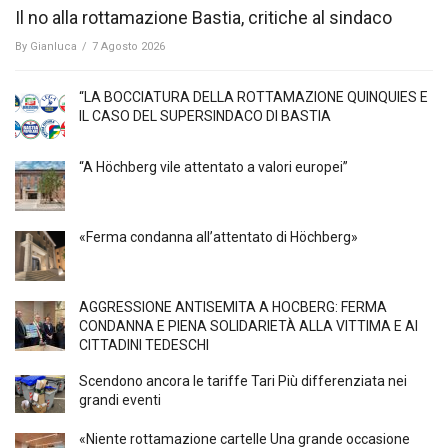
Il no alla rottamazione Bastia, critiche al sindaco
By
Gianluca
/
7 Agosto 2026
“LA BOCCIATURA DELLA ROTTAMAZIONE QUINQUIES E
IL CASO DEL SUPERSINDACO DI BASTIA
“A Höchberg vile attentato a valori europei”
«Ferma condanna all’attentato di Höchberg»
AGGRESSIONE ANTISEMITA A HÖCBERG: FERMA
CONDANNA E PIENA SOLIDARIETÀ ALLA VITTIMA E AI
CITTADINI TEDESCHI
Scendono ancora le tariffe Tari Più differenziata nei
grandi eventi
«Niente rottamazione cartelle Una grande occasione