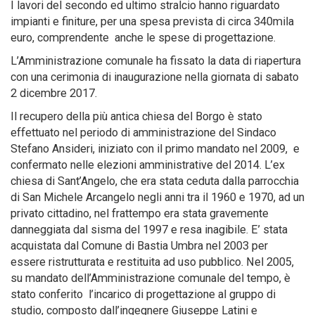
I lavori del secondo ed ultimo stralcio hanno riguardato
impianti e finiture, per una spesa prevista di circa 340mila
euro, comprendente anche le spese di progettazione.
L’Amministrazione comunale ha fissato la data di riapertura
con una cerimonia di inaugurazione nella giornata di sabato
2 dicembre 2017.
Il recupero della più antica chiesa del Borgo è stato
effettuato nel periodo di amministrazione del Sindaco
Stefano Ansideri, iniziato con il primo mandato nel 2009, e
confermato nelle elezioni amministrative del 2014. L’ex
chiesa di Sant’Angelo, che era stata ceduta dalla parrocchia
di San Michele Arcangelo negli anni tra il 1960 e 1970, ad un
privato cittadino, nel frattempo era stata gravemente
danneggiata dal sisma del 1997 e resa inagibile. E’ stata
acquistata dal Comune di Bastia Umbra nel 2003 per
essere ristrutturata e restituita ad uso pubblico. Nel 2005,
su mandato dell’Amministrazione comunale del tempo, è
stato conferito l’incarico di progettazione al gruppo di
studio, composto dall’ingegnere Giuseppe Latini e