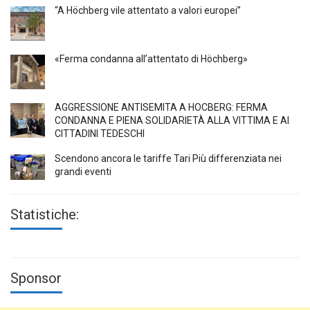
“A Höchberg vile attentato a valori europei”
«Ferma condanna all’attentato di Höchberg»
AGGRESSIONE ANTISEMITA A HÖCBERG: FERMA
CONDANNA E PIENA SOLIDARIETÀ ALLA VITTIMA E AI
CITTADINI TEDESCHI
Scendono ancora le tariffe Tari Più differenziata nei
grandi eventi
Statistiche:
Sponsor