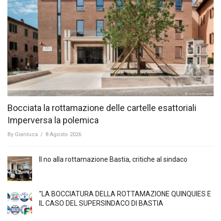
Bocciata la rottamazione delle cartelle esattoriali
Imperversa la polemica
By
Gianluca
/
8 Agosto 2026
Il no alla rottamazione Bastia, critiche al sindaco
“LA BOCCIATURA DELLA ROTTAMAZIONE QUINQUIES E
IL CASO DEL SUPERSINDACO DI BASTIA