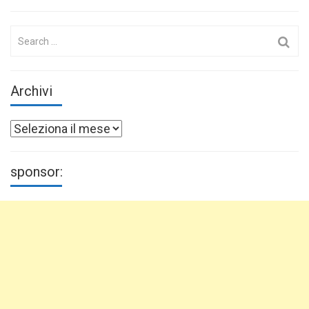
Search
for:
Archivi
Archivi
sponsor: