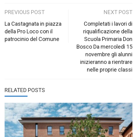
Post
PREVIOUS POST
NEXT POST
navigation
La Castagnata in piazza
Completati i lavori di
della Pro Loco con il
riqualificazione della
patrocinio del Comune
Scuola Primaria Don
Bosco Da mercoledì 15
novembre gli alunni
inizieranno a rientrare
nelle proprie classi
RELATED POSTS