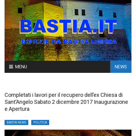
Skip
MENU
NEWS
to
content
Completati i lavori per il recupero dell’ex Chiesa di
Sant’Angelo Sabato 2 dicembre 2017 Inaugurazione
e Apertura
BASTIA NEWS
POLITICA