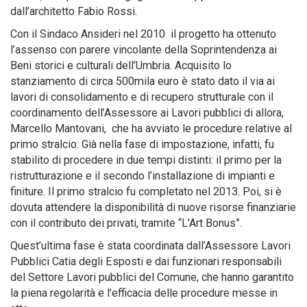
dall’architetto Fabio Rossi.
Con il Sindaco Ansideri nel 2010 il progetto ha ottenuto
l’assenso con parere vincolante della Soprintendenza ai
Beni storici e culturali dell’Umbria. Acquisito lo
stanziamento di circa 500mila euro è stato dato il via ai
lavori di consolidamento e di recupero strutturale con il
coordinamento dell’Assessore ai Lavori pubblici di allora,
Marcello Mantovani, che ha avviato le procedure relative al
primo stralcio. Già nella fase di impostazione, infatti, fu
stabilito di procedere in due tempi distinti: il primo per la
ristrutturazione e il secondo l’installazione di impianti e
finiture. Il primo stralcio fu completato nel 2013. Poi, si è
dovuta attendere la disponibilità di nuove risorse finanziarie
con il contributo dei privati, tramite “L’Art Bonus”.
Quest’ultima fase è stata coordinata dall’Assessore Lavori
Pubblici Catia degli Esposti e dai funzionari responsabili
del Settore Lavori pubblici del Comune, che hanno garantito
la piena regolarità e l’efficacia delle procedure messe in