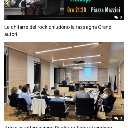
0
Le chitarre del rock chiudono la rassegna Grandi
autori
0
Il no alla rottamazione Bastia, critiche al sindaco