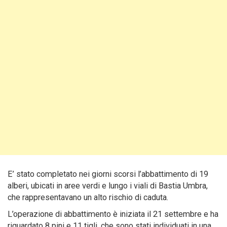
E’ stato completato nei giorni scorsi l’abbattimento di 19
alberi, ubicati in aree verdi e lungo i viali di Bastia Umbra,
che rappresentavano un alto rischio di caduta.
L’operazione di abbattimento è iniziata il 21 settembre e ha
riguardato 8 pini e 11 tigli, che sono stati individuati in una