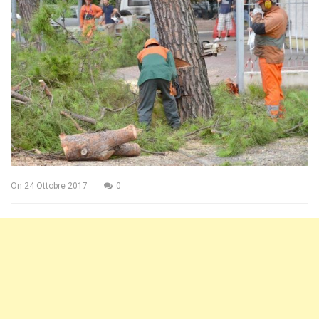
On
24 Ottobre 2017
0