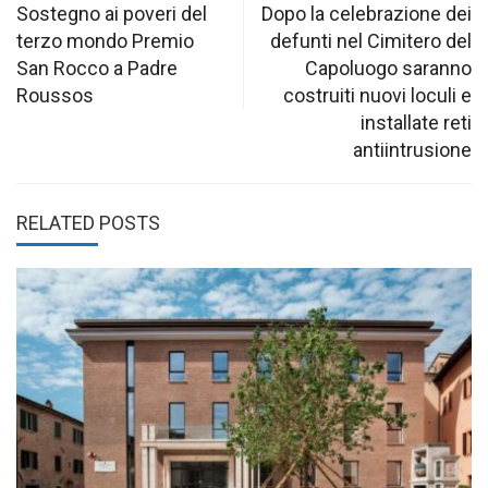
navigation
Sostegno ai poveri del
Dopo la celebrazione dei
terzo mondo Premio
defunti nel Cimitero del
San Rocco a Padre
Capoluogo saranno
Roussos
costruiti nuovi loculi e
installate reti
antiintrusione
RELATED POSTS