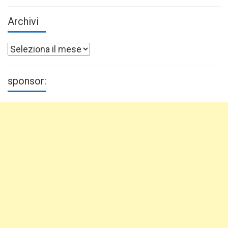
Archivi
Archivi
sponsor: