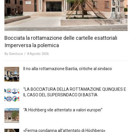
Bocciata la rottamazione delle cartelle esattoriali
Imperversa la polemica
By
Gianluca
/
8 Agosto 2026
Il no alla rottamazione Bastia, critiche al sindaco
“LA BOCCIATURA DELLA ROTTAMAZIONE QUINQUIES E
IL CASO DEL SUPERSINDACO DI BASTIA
“A Höchberg vile attentato a valori europei”
«Ferma condanna all’attentato di Höchberg»