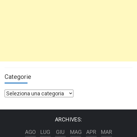
Categorie
Categorie
ARCHIVES:
AGO
LUG
GIU
MAG
APR
MAR