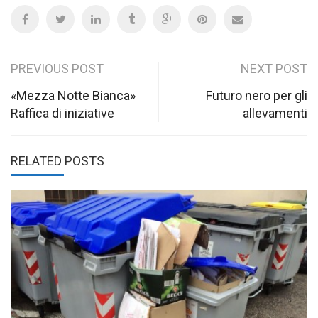
Post
PREVIOUS POST
NEXT POST
navigation
«Mezza Notte Bianca»
Futuro nero per gli
Raffica di iniziative
allevamenti
RELATED POSTS