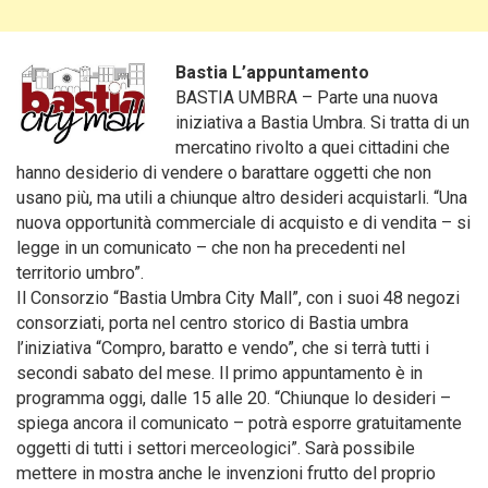
Bastia L’appuntamento
BASTIA UMBRA – Parte una nuova
iniziativa a Bastia Umbra.
Si tratta di un
mercatino rivolto a quei cittadini che
hanno desiderio di vendere o barattare oggetti che non
usano più, ma utili a chiunque altro desideri acquistarli. “Una
nuova opportunità commerciale di acquisto e di vendita – si
legge in un comunicato – che non ha precedenti nel
territorio umbro”.
Il Consorzio “Bastia Umbra City Mall”, con i suoi 48 negozi
consorziati, porta nel centro storico di Bastia umbra
l’iniziativa “Compro, baratto e vendo”, che si terrà tutti i
secondi sabato del mese. Il primo appuntamento è in
programma oggi, dalle 15 alle 20. “Chiunque lo desideri –
spiega ancora il comunicato – potrà esporre gratuitamente
oggetti di tutti i settori merceologici”. Sarà possibile
mettere in mostra anche le invenzioni frutto del proprio