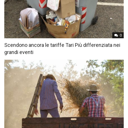
0
Scendono ancora le tariffe Tari Più differenziata nei
grandi eventi