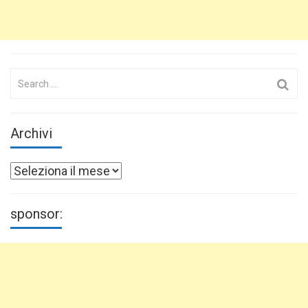
Search
for:
Archivi
Archivi
sponsor: