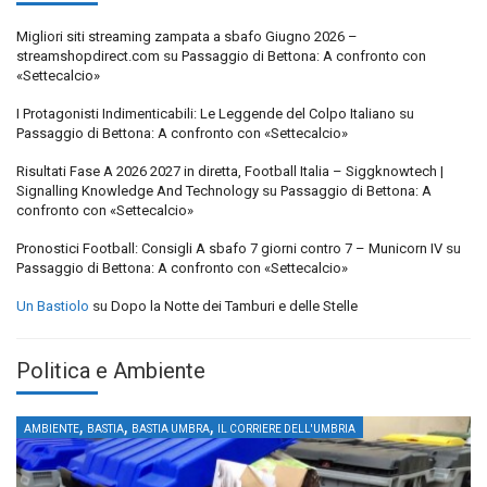
Migliori siti streaming zampata a sbafo Giugno 2026 –
streamshopdirect.com
su
Passaggio di Bettona: A confronto con
«Settecalcio»
I Protagonisti Indimenticabili: Le Leggende del Colpo Italiano
su
Passaggio di Bettona: A confronto con «Settecalcio»
Risultati Fase A 2026 2027 in diretta, Football Italia – Siggknowtech |
Signalling Knowledge And Technology
su
Passaggio di Bettona: A
confronto con «Settecalcio»
Pronostici Football: Consigli A sbafo 7 giorni contro 7 – Municorn IV
su
Passaggio di Bettona: A confronto con «Settecalcio»
Un Bastiolo
su
Dopo la Notte dei Tamburi e delle Stelle
Politica e Ambiente
,
,
,
AMBIENTE
BASTIA
BASTIA UMBRA
IL CORRIERE DELL'UMBRIA