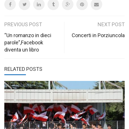
Post
PREVIOUS POST
NEXT POST
navigation
“Un romanzo in dieci
Concerti in Porziuncola
parole”,Facebook
diventa un libro
RELATED POSTS