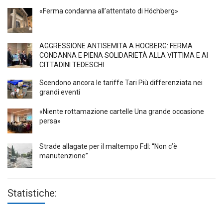
«Ferma condanna all’attentato di Höchberg»
AGGRESSIONE ANTISEMITA A HÖCBERG: FERMA
CONDANNA E PIENA SOLIDARIETÀ ALLA VITTIMA E AI
CITTADINI TEDESCHI
Scendono ancora le tariffe Tari Più differenziata nei
grandi eventi
«Niente rottamazione cartelle Una grande occasione
persa»
Strade allagate per il maltempo FdI: “Non c’è
manutenzione”
Statistiche: