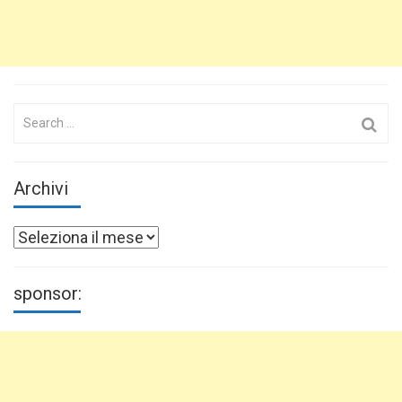
Search
for:
Archivi
Archivi
sponsor: