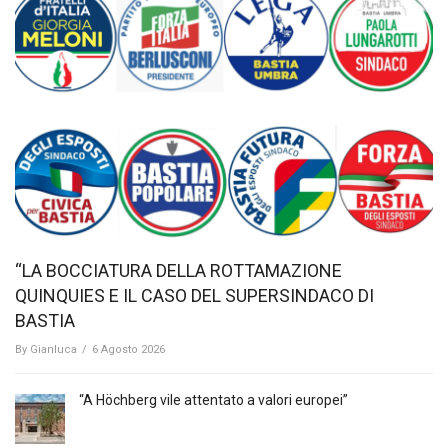
“LA BOCCIATURA DELLA ROTTAMAZIONE
QUINQUIES E IL CASO DEL SUPERSINDACO DI
BASTIA
By
Gianluca
/
6 Agosto 2026
“A Höchberg vile attentato a valori europei”