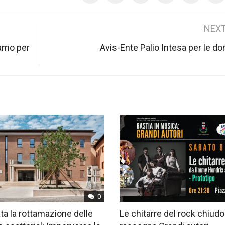
NEXT
iamo per
Avis-Ente Palio Intesa per le do
0
ta la rottamazione delle
Le chitarre del rock chiudo