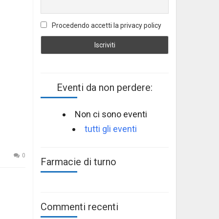
Procedendo accetti la privacy policy
Eventi da non perdere:
Non ci sono eventi
tutti gli eventi
0
Farmacie di turno
Commenti recenti