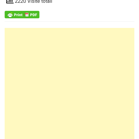
2220 Visite totali