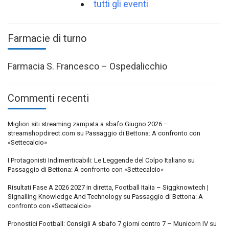
tutti gli eventi
Farmacie di turno
Farmacia S. Francesco – Ospedalicchio
Commenti recenti
Migliori siti streaming zampata a sbafo Giugno 2026 –
streamshopdirect.com
su
Passaggio di Bettona: A confronto con
«Settecalcio»
I Protagonisti Indimenticabili: Le Leggende del Colpo Italiano
su
Passaggio di Bettona: A confronto con «Settecalcio»
Risultati Fase A 2026 2027 in diretta, Football Italia – Siggknowtech |
Signalling Knowledge And Technology
su
Passaggio di Bettona: A
confronto con «Settecalcio»
Pronostici Football: Consigli A sbafo 7 giorni contro 7 – Municorn IV
su