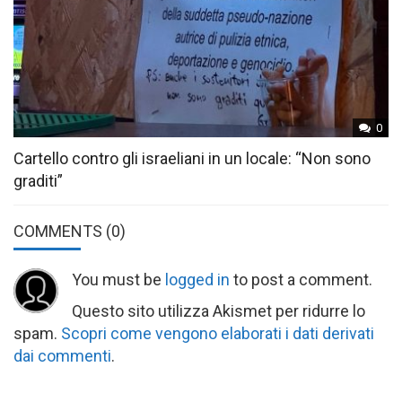
0
Cartello contro gli israeliani in un locale: “Non sono
graditi”
COMMENTS
(0)
You must be
logged in
to post a comment.
Questo sito utilizza Akismet per ridurre lo
spam.
Scopri come vengono elaborati i dati derivati
dai commenti
.