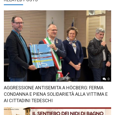
0
AGGRESSIONE ANTISEMITA A HÖCBERG: FERMA
CONDANNA E PIENA SOLIDARIETÀ ALLA VITTIMA E
AI CITTADINI TEDESCHI