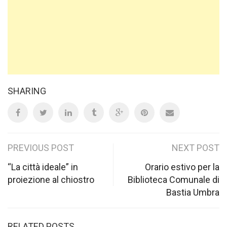
SHARING
Post
PREVIOUS POST
NEXT POST
navigation
“La città ideale” in
Orario estivo per la
proiezione al chiostro
Biblioteca Comunale di
Bastia Umbra
RELATED POSTS