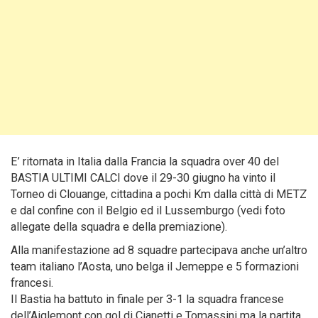
E’ ritornata in Italia dalla Francia la squadra over 40 del
BASTIA ULTIMI CALCI dove il 29-30 giugno ha vinto il
Torneo di Clouange, cittadina a pochi Km dalla città di METZ
e dal confine con il Belgio ed il Lussemburgo (vedi foto
allegate della squadra e della premiazione).
Alla manifestazione ad 8 squadre partecipava anche un’altro
team italiano l’Aosta, uno belga il Jemeppe e 5 formazioni
francesi.
Il Bastia ha battuto in finale per 3-1 la squadra francese
dell’Aiglemont con gol di Cianetti e Tomassini ma la partita