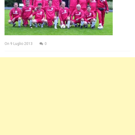
On
9 Luglio 2013
0