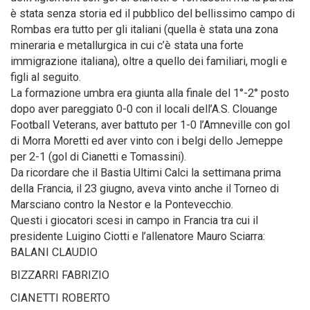
è stata senza storia ed il pubblico del bellissimo campo di
Rombas era tutto per gli italiani (quella è stata una zona
mineraria e metallurgica in cui c’è stata una forte
immigrazione italiana), oltre a quello dei familiari, mogli e
figli al seguito.
La formazione umbra era giunta alla finale del 1°-2° posto
dopo aver pareggiato 0-0 con il locali dell’A.S. Clouange
Football Veterans, aver battuto per 1-0 l’Amneville con gol
di Morra Moretti ed aver vinto con i belgi dello Jemeppe
per 2-1 (gol di Cianetti e Tomassini).
Da ricordare che il Bastia Ultimi Calci la settimana prima
della Francia, il 23 giugno, aveva vinto anche il Torneo di
Marsciano contro la Nestor e la Pontevecchio.
Questi i giocatori scesi in campo in Francia tra cui il
presidente Luigino Ciotti e l’allenatore Mauro Sciarra:
BALANI CLAUDIO
BIZZARRI FABRIZIO
CIANETTI ROBERTO