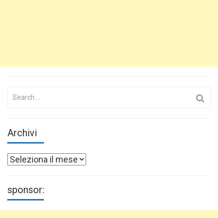
Search
for:
Archivi
Archivi
sponsor: