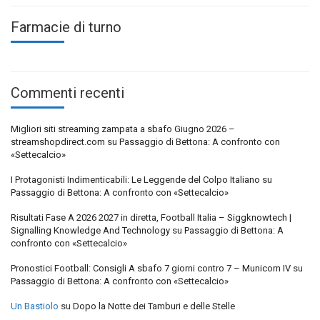
Farmacie di turno
Commenti recenti
Migliori siti streaming zampata a sbafo Giugno 2026 –
streamshopdirect.com
su
Passaggio di Bettona: A confronto con
«Settecalcio»
I Protagonisti Indimenticabili: Le Leggende del Colpo Italiano
su
Passaggio di Bettona: A confronto con «Settecalcio»
Risultati Fase A 2026 2027 in diretta, Football Italia – Siggknowtech |
Signalling Knowledge And Technology
su
Passaggio di Bettona: A
confronto con «Settecalcio»
Pronostici Football: Consigli A sbafo 7 giorni contro 7 – Municorn IV
su
Passaggio di Bettona: A confronto con «Settecalcio»
Un Bastiolo
su
Dopo la Notte dei Tamburi e delle Stelle