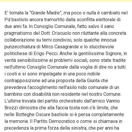
E’ tornata la “Grande Madre”, ma poco o nulla è cambiato nel
Pd bastiolo ancora tramortito dalla sconfitta elettorale di
due anni fa.
In Consiglio Comunale, fatto salvo il sano
pragmatismo del Dott. Criscuolo non riluttante alla concreta
collaborazione su temi condivisi, solo qualche innocua
punzecchiatura di Mirco Casagrande e lo stucchevole
politichese di Erigo Pecci. Anche le gentilissime Signore, in
verità sensibilissime ai problemi sociali, sono state tradite
nell’ultimo Consiglio Comunale dalla voglia di dire no a tutti
i costi e si sono impelagate in una poco nobile
contrapposizione ad una proposta della Giunta che
prevedeva l’accoglimento nell’asilo nido comunale di un
bambino con disabilità non residente nel nostro Comune.
L’ultima trovata del partito orchestrato dall’amico Vannio
Brozzi dimostra che alla faccia tosta non c’è limite, che
nelle Botteghe Oscure bastiole si è persa completamente
la memoria. Il Partito Democratico o come si chiamava in
precedenza la prima forza della sinistra, che per anni ha