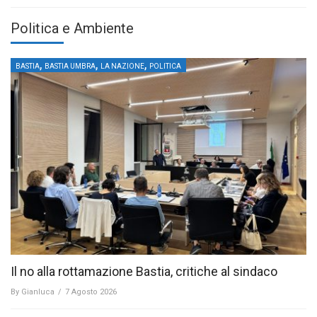
Politica e Ambiente
,
,
,
BASTIA
BASTIA UMBRA
LA NAZIONE
POLITICA
Il no alla rottamazione Bastia, critiche al sindaco
By
Gianluca
/
7 Agosto 2026