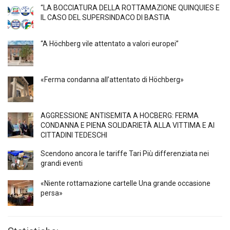
“LA BOCCIATURA DELLA ROTTAMAZIONE QUINQUIES E
IL CASO DEL SUPERSINDACO DI BASTIA
“A Höchberg vile attentato a valori europei”
«Ferma condanna all’attentato di Höchberg»
AGGRESSIONE ANTISEMITA A HÖCBERG: FERMA
CONDANNA E PIENA SOLIDARIETÀ ALLA VITTIMA E AI
CITTADINI TEDESCHI
Scendono ancora le tariffe Tari Più differenziata nei
grandi eventi
«Niente rottamazione cartelle Una grande occasione
persa»