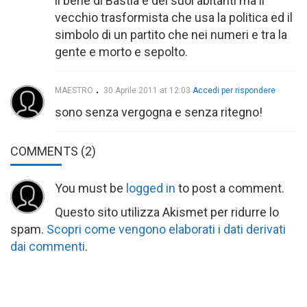
il bene di Bastia e dei suoi abitanti ma il
vecchio trasformista che usa la politica ed il
simbolo di un partito che nei numeri e tra la
gente e morto e sepolto.
MAESTRO
30 Aprile 2011 at 12:03
Accedi per rispondere
sono senza vergogna e senza ritegno!
COMMENTS
(2)
You must be
logged in
to post a comment.
Questo sito utilizza Akismet per ridurre lo
spam.
Scopri come vengono elaborati i dati derivati
dai commenti
.