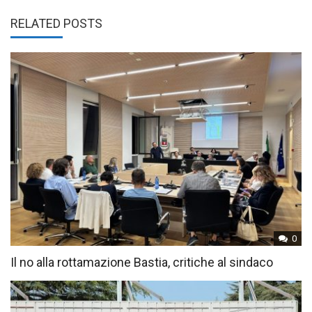
RELATED POSTS
0
Il no alla rottamazione Bastia, critiche al sindaco