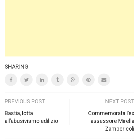
SHARING
Post
PREVIOUS POST
NEXT POST
navigation
Bastia, lotta
Commemorata l’ex
all’abusivismo edilizio
assessore Mirella
Zampericoli