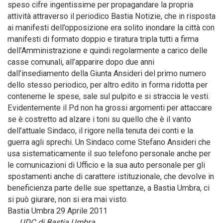
speso cifre ingentissime per propagandare la propria
attività attraverso il periodico Bastia Notizie, che in risposta
ai manifesti dell’opposizione era solito inondare la città con
manifesti di formato doppio e tiratura tripla tutti a firma
dell’Amministrazione e quindi regolarmente a carico delle
casse comunali, all’apparire dopo due anni
dall’insediamento della Giunta Ansideri del primo numero
dello stesso periodico, per altro edito in forma ridotta per
contenerne le spese, sale sul pulpito e si straccia le vesti.
Evidentemente il Pd non ha grossi argomenti per attaccare
se è costretto ad alzare i toni su quello che è il vanto
dell’attuale Sindaco, il rigore nella tenuta dei conti e la
guerra agli sprechi. Un Sindaco come Stefano Ansideri che
usa sistematicamente il suo telefono personale anche per
le comunicazioni di Ufficio e la sua auto personale per gli
spostamenti anche di carattere istituzionale, che devolve in
beneficienza parte delle sue spettanze, a Bastia Umbra, ci
si può giurare, non si era mai visto.
Bastia Umbra 29 Aprile 2011
UDC di Bastia Umbra