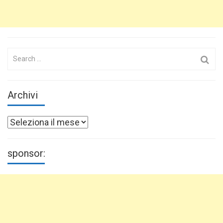
Search
for:
Archivi
Archivi
sponsor: