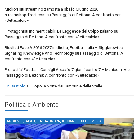
Migliori siti streaming zampata a sbafo Giugno 2026 –
streamshopdirect.com
su
Passaggio di Bettona: A confronto con
«Settecalcio»
I Protagonisti Indimenticabili: Le Leggende del Colpo Italiano
su
Passaggio di Bettona: A confronto con «Settecalcio»
Risultati Fase A 2026 2027 in diretta, Football Italia – Siggknowtech |
Signalling Knowledge And Technology
su
Passaggio di Bettona: A
confronto con «Settecalcio»
Pronostici Football: Consigli A sbafo 7 giorni contro 7 – Municorn IV
su
Passaggio di Bettona: A confronto con «Settecalcio»
Un Bastiolo
su
Dopo la Notte dei Tamburi e delle Stelle
Politica e Ambiente
,
,
,
AMBIENTE
BASTIA
BASTIA UMBRA
IL CORRIERE DELL'UMBRIA