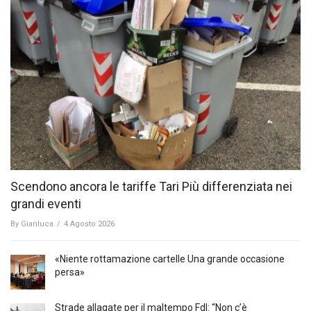
Scendono ancora le tariffe Tari Più differenziata nei
grandi eventi
By
Gianluca
/
4 Agosto 2026
«Niente rottamazione cartelle Una grande occasione
persa»
Strade allagate per il maltempo FdI: “Non c’è