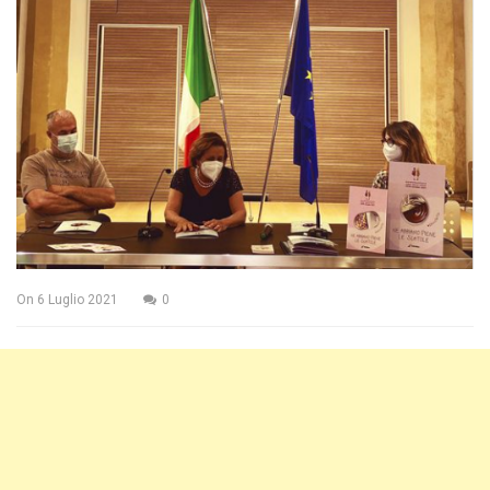
On
6 Luglio 2021
0