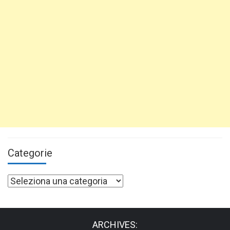
Categorie
Categorie
ARCHIVES: