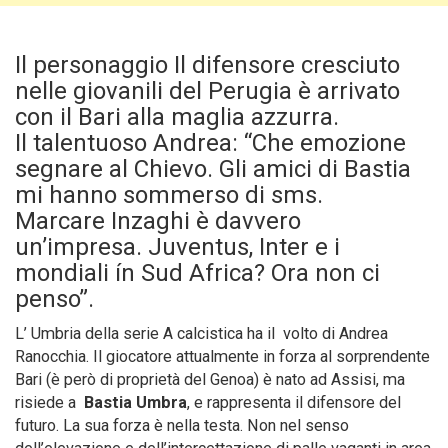
Il personaggio Il difensore cresciuto
nelle giovanili del Perugia è arrivato
con il Bari alla maglia azzurra.
Il talentuoso Andrea: “Che emozione
segnare al Chievo. Gli amici di Bastia
mi hanno sommerso di sms.
Marcare Inzaghi è davvero
un’impresa. Juventus, Inter e i
mondiali ín Sud Africa? Ora non ci
penso”.
L’ Umbria della serie A calcistica ha il volto di Andrea
Ranocchia. Il giocatore attualmente in forza al sorprendente
Bari (è però di proprietà del Genoa) è nato ad Assisi, ma
risiede a
Bastia
Umbra
, e rappresenta il difensore del
futuro. La sua forza è nella testa. Non nel senso