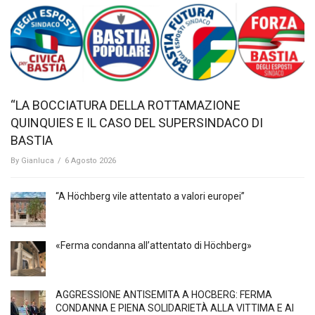
“LA BOCCIATURA DELLA ROTTAMAZIONE
QUINQUIES E IL CASO DEL SUPERSINDACO DI
BASTIA
By
Gianluca
/
6 Agosto 2026
“A Höchberg vile attentato a valori europei”
«Ferma condanna all’attentato di Höchberg»
AGGRESSIONE ANTISEMITA A HÖCBERG: FERMA
CONDANNA E PIENA SOLIDARIETÀ ALLA VITTIMA E AI