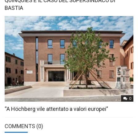
QUINQUIES E IL CASO DEL SUPERSINDACO DI
BASTIA
0
“A Höchberg vile attentato a valori europei”
COMMENTS
(0)