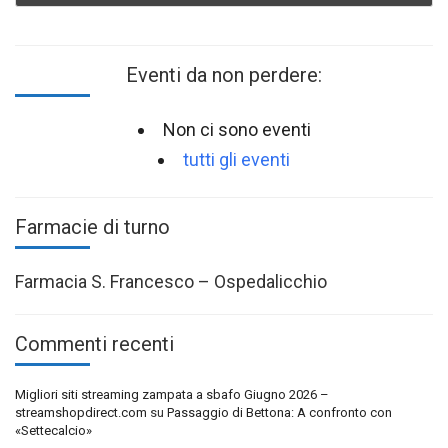
Eventi da non perdere:
Non ci sono eventi
tutti gli eventi
Farmacie di turno
Farmacia S. Francesco – Ospedalicchio
Commenti recenti
Migliori siti streaming zampata a sbafo Giugno 2026 –
streamshopdirect.com
su
Passaggio di Bettona: A confronto con
«Settecalcio»