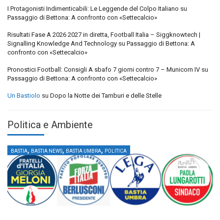
I Protagonisti Indimenticabili: Le Leggende del Colpo Italiano
su
Passaggio di Bettona: A confronto con «Settecalcio»
Risultati Fase A 2026 2027 in diretta, Football Italia – Siggknowtech |
Signalling Knowledge And Technology
su
Passaggio di Bettona: A
confronto con «Settecalcio»
Pronostici Football: Consigli A sbafo 7 giorni contro 7 – Municorn IV
su
Passaggio di Bettona: A confronto con «Settecalcio»
Un Bastiolo
su
Dopo la Notte dei Tamburi e delle Stelle
Politica e Ambiente
,
,
,
BASTIA
BASTIA NEWS
BASTIA UMBRA
POLITICA