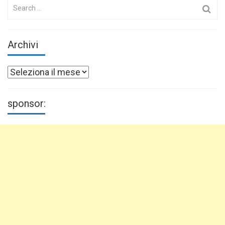
Search
for:
Archivi
Archivi
sponsor: