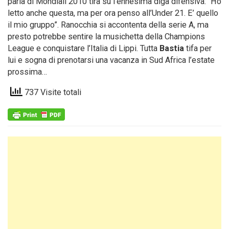
parla di Mondiali 2010 tira su l’ennesima diga difensiva: “Ho
letto anche questa, ma per ora penso all’Under 21. E’ quello
il mio gruppo”. Ranocchia si accontenta della serie A, ma
presto potrebbe sentire la musichetta della Champions
League e conquistare l’Italia di Lippi. Tutta
Bastia
tifa per
lui e sogna di prenotarsi una vacanza in Sud Africa l’estate
prossima…
737 Visite totali