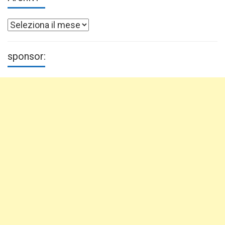
Archivi
sponsor: