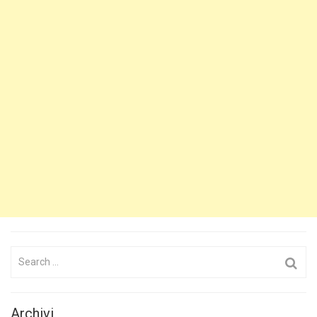
Search
for:
Archivi