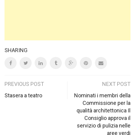
SHARING
Post
PREVIOUS POST
NEXT POST
navigation
Stasera a teatro
Nominati i membri della
Commissione per la
qualità architettonica Il
Consiglio approva il
servizio di pulizia nelle
aree verdi