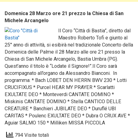
Domenica 28 Marzo ore 21 prezzo la Chiesa di San
Michele Arcangelo
Il Coro “Città di Bastia”, diretto dal
Maestro Roberto Tofi e giunto al
25° anno di attività, si esibirà nel tradizionale Concerto della
Domenica delle Palme il 28 Marzo alle ore 21 presso la
Chiesa di San Michele Arcangelo, Bastia Umbra (PG).
Quest’anno il titolo è “Lodate il Signore!”.Il Coro sarà
accompagnato all’organo da Alessandro Bianconi. In
programma: * Bach LOBET DEN HERRN BWV 230 * Lotti
CRUCIFIXUS * Purcel HEAR MY PRAYER * Scarlatti
EXULTATE DEO * Monteverdi CANTATE DOMINO *
Miskinis CANTATE DOMINO * Stella CANTICO DELLE
CREATURE * Banchieri JUBILATE DEO * Duruflé UBI
CARITAS * Poulenc EXULTATE DEO * Dubra O CRUX AVE *
Aguiar SALMO 150 * Milliken MISSA PICCOLA
794 Visite totali