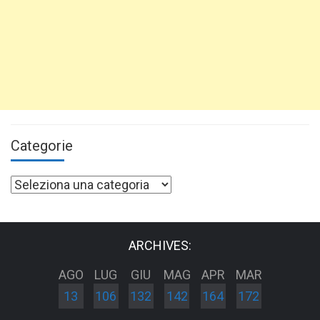
Categorie
Categorie
ARCHIVES:
AGO
LUG
GIU
MAG
APR
MAR
13
106
132
142
164
172