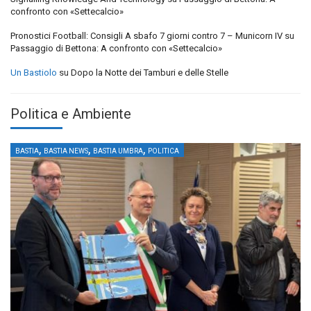
confronto con «Settecalcio»
Pronostici Football: Consigli A sbafo 7 giorni contro 7 – Municorn IV
su
Passaggio di Bettona: A confronto con «Settecalcio»
Un Bastiolo
su
Dopo la Notte dei Tamburi e delle Stelle
Politica e Ambiente
,
,
,
BASTIA
BASTIA NEWS
BASTIA UMBRA
POLITICA