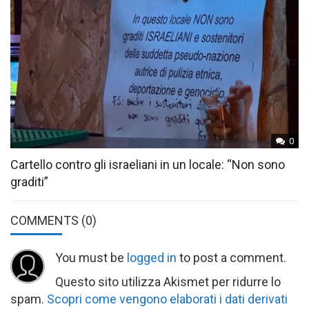
0
Cartello contro gli israeliani in un locale: “Non sono
graditi”
COMMENTS
(0)
You must be
logged in
to post a comment.
Questo sito utilizza Akismet per ridurre lo
spam.
Scopri come vengono elaborati i dati derivati