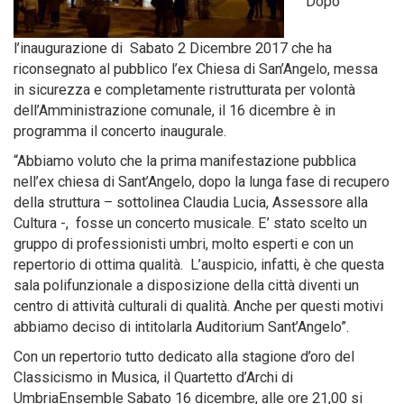
Dopo
l’inaugurazione di Sabato 2 Dicembre 2017 che ha
riconsegnato al pubblico l’ex Chiesa di San’Angelo, messa
in sicurezza e completamente ristrutturata per volontà
dell’Amministrazione comunale, il 16 dicembre è in
programma il concerto inaugurale.
“Abbiamo voluto che la prima manifestazione pubblica
nell’ex chiesa di Sant’Angelo, dopo la lunga fase di recupero
della struttura – sottolinea Claudia Lucia, Assessore alla
Cultura -, fosse un concerto musicale. E’ stato scelto un
gruppo di professionisti umbri, molto esperti e con un
repertorio di ottima qualità. L’auspicio, infatti, è che questa
sala polifunzionale a disposizione della città diventi un
centro di attività culturali di qualità. Anche per questi motivi
abbiamo deciso di intitolarla Auditorium Sant’Angelo”.
Con un repertorio tutto dedicato alla stagione d’oro del
Classicismo in Musica, il Quartetto d’Archi di
UmbriaEnsemble Sabato 16 dicembre, alle ore 21,00 si