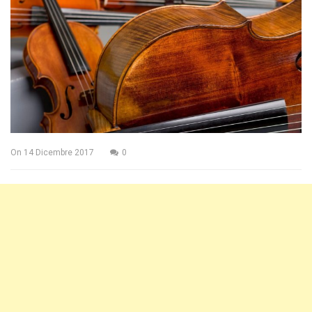
On
14 Dicembre 2017
0