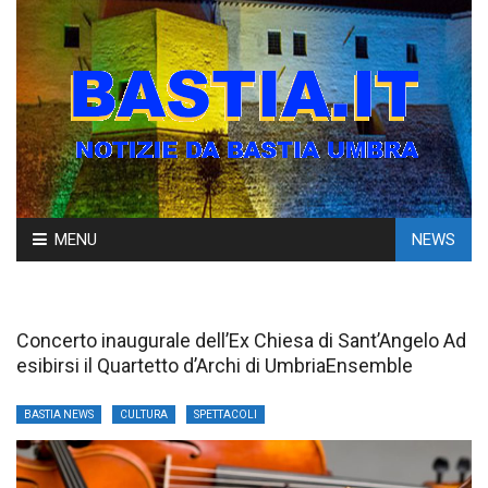
Skip
MENU
NEWS
to
content
Concerto inaugurale dell’Ex Chiesa di Sant’Angelo Ad
esibirsi il Quartetto d’Archi di UmbriaEnsemble
BASTIA NEWS
CULTURA
SPETTACOLI