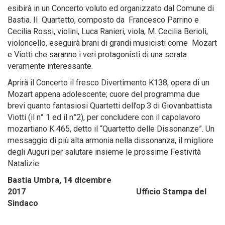
esibirà in un Concerto voluto ed organizzato dal Comune di
Bastia. Il Quartetto, composto da Francesco Parrino e
Cecilia Rossi, violini, Luca Ranieri, viola, M. Cecilia Berioli,
violoncello, eseguirà brani di grandi musicisti come Mozart
e Viotti che saranno i veri protagonisti di una serata
veramente interessante.
Aprirà il Concerto il fresco Divertimento K138, opera di un
Mozart appena adolescente; cuore del programma due
brevi quanto fantasiosi Quartetti dell’op.3 di Giovanbattista
Viotti (il n° 1 ed il n°2), per concludere con il capolavoro
mozartiano K 465, detto il “Quartetto delle Dissonanze”. Un
messaggio di più alta armonia nella dissonanza, il migliore
degli Auguri per salutare insieme le prossime Festività
Natalizie.
Bastia Umbra, 14 dicembre
2017 Ufficio Stampa del
Sindaco