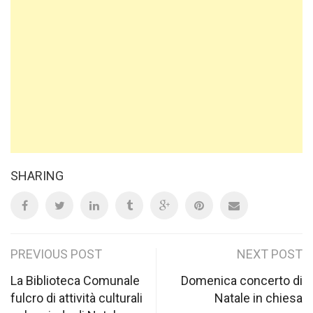
SHARING
Post
PREVIOUS POST
NEXT POST
navigation
La Biblioteca Comunale
Domenica concerto di
fulcro di attività culturali
Natale in chiesa