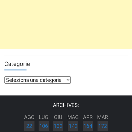
Categorie
Categorie
ARCHIVES:
AGO
LUG
GIU
MAG
APR
MAR
22
106
132
142
164
172