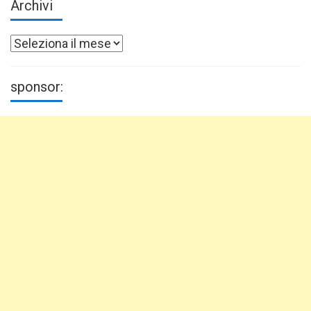
Archivi
Archivi
sponsor: