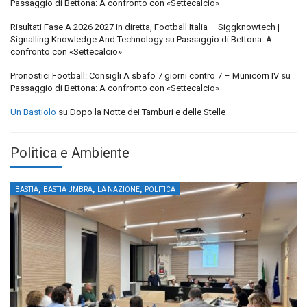
Passaggio di Bettona: A confronto con «Settecalcio»
Risultati Fase A 2026 2027 in diretta, Football Italia – Siggknowtech |
Signalling Knowledge And Technology
su
Passaggio di Bettona: A
confronto con «Settecalcio»
Pronostici Football: Consigli A sbafo 7 giorni contro 7 – Municorn IV
su
Passaggio di Bettona: A confronto con «Settecalcio»
Un Bastiolo
su
Dopo la Notte dei Tamburi e delle Stelle
Politica e Ambiente
,
,
,
BASTIA
BASTIA UMBRA
LA NAZIONE
POLITICA