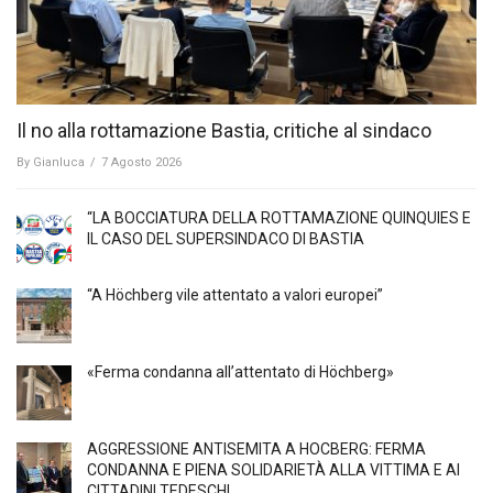
Il no alla rottamazione Bastia, critiche al sindaco
By
Gianluca
/
7 Agosto 2026
“LA BOCCIATURA DELLA ROTTAMAZIONE QUINQUIES E
IL CASO DEL SUPERSINDACO DI BASTIA
“A Höchberg vile attentato a valori europei”
«Ferma condanna all’attentato di Höchberg»
AGGRESSIONE ANTISEMITA A HÖCBERG: FERMA
CONDANNA E PIENA SOLIDARIETÀ ALLA VITTIMA E AI
CITTADINI TEDESCHI