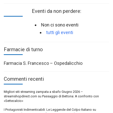
Eventi da non perdere:
Non ci sono eventi
tutti gli eventi
Farmacie di turno
Farmacia S. Francesco – Ospedalicchio
Commenti recenti
Migliori siti streaming zampata a sbafo Giugno 2026 –
streamshopdirect.com
su
Passaggio di Bettona: A confronto con
«Settecalcio»
I Protagonisti Indimenticabili: Le Leggende del Colpo Italiano
su