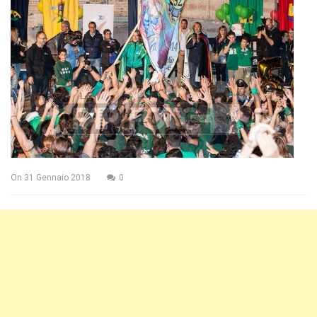
On
31 Gennaio 2018
0