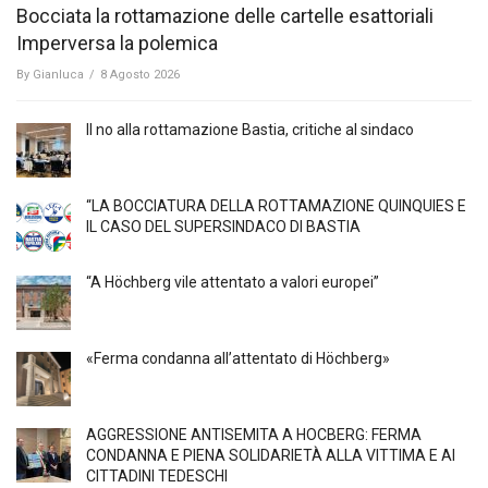
Bocciata la rottamazione delle cartelle esattoriali
Imperversa la polemica
By
Gianluca
/
8 Agosto 2026
Il no alla rottamazione Bastia, critiche al sindaco
“LA BOCCIATURA DELLA ROTTAMAZIONE QUINQUIES E
IL CASO DEL SUPERSINDACO DI BASTIA
“A Höchberg vile attentato a valori europei”
«Ferma condanna all’attentato di Höchberg»
AGGRESSIONE ANTISEMITA A HÖCBERG: FERMA
CONDANNA E PIENA SOLIDARIETÀ ALLA VITTIMA E AI
CITTADINI TEDESCHI