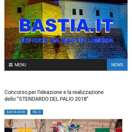
Skip
MENU
NEWS
to
content
Concorso per l’ideazione e la realizzazione
dello “STENDARDO DEL PALIO 2018”
BASTIA NEWS
PALIO