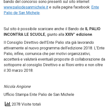
bando del concorso sono presenti sul sito internet
www.paliodesanmichele.it
e sulla pagina facebook:
Ente
Palio de San Michele
.
Sul sito è possibile scaricare anche il Bando de
IL PALIO
INCONTRA LE SCUOLE
, giunto alla
XXIV° edizione
.
Il Consiglio Direttivo dell’Ente Palio sta già lavorando
attivamente al nuovo programma dell’edizione 2018. L’Ente
Palio, infine, comunica che per motivi organizzativi,
accetterà e valuterà eventuali proposte di collaborazione da
sottoporre al consiglio Direttivo e ai Rioni entro e non oltre
il 30 marzo 2018.
Nicola Angione
Ufficio Stampa Ente Palio de San Michele
2078 Visite totali