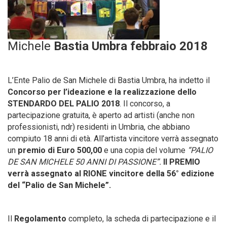
Michele
Bastia Umbra
febbraio 2018
L’Ente Palio de San Michele di Bastia Umbra, ha indetto il
Concorso per l’ideazione e la realizzazione dello
STENDARDO DEL PALIO 2018
. Il concorso, a
partecipazione gratuita, è aperto ad artisti (anche non
professionisti, ndr) residenti in Umbria, che abbiano
compiuto 18 anni di età. All’artista vincitore verrà assegnato
un
premio di Euro 500,00
e una copia del volume
“PALIO
DE SAN MICHELE 50 ANNI DI PASSIONE”.
Il PREMIO
verrà assegnato al RIONE vincitore della 56° edizione
del “Palio de San Michele”.
Il
Regolamento
completo, la scheda di partecipazione e il