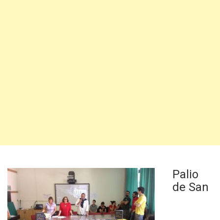
Palio
de San