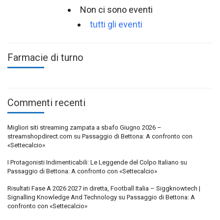
Non ci sono eventi
tutti gli eventi
Farmacie di turno
Commenti recenti
Migliori siti streaming zampata a sbafo Giugno 2026 –
streamshopdirect.com
su
Passaggio di Bettona: A confronto con
«Settecalcio»
I Protagonisti Indimenticabili: Le Leggende del Colpo Italiano
su
Passaggio di Bettona: A confronto con «Settecalcio»
Risultati Fase A 2026 2027 in diretta, Football Italia – Siggknowtech |
Signalling Knowledge And Technology
su
Passaggio di Bettona: A
confronto con «Settecalcio»