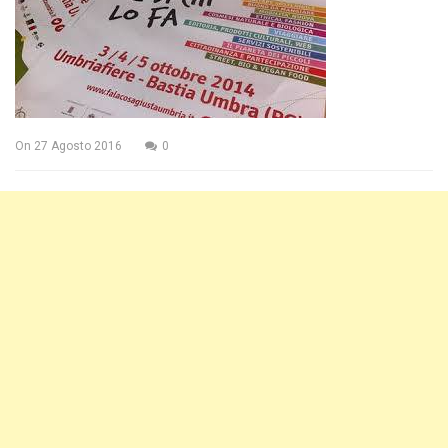
On
27 Agosto 2016
0