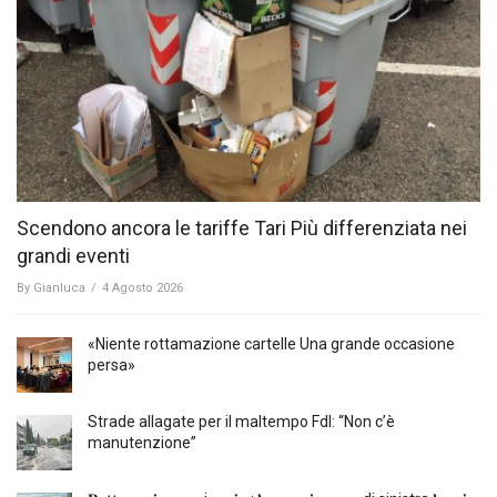
Scendono ancora le tariffe Tari Più differenziata nei
grandi eventi
By
Gianluca
/
4 Agosto 2026
«Niente rottamazione cartelle Una grande occasione
persa»
Strade allagate per il maltempo FdI: “Non c’è
manutenzione”