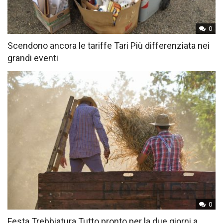
0
Scendono ancora le tariffe Tari Più differenziata nei
grandi eventi
0
Festa Trebbiatura Tutto pronto per la due giorni a