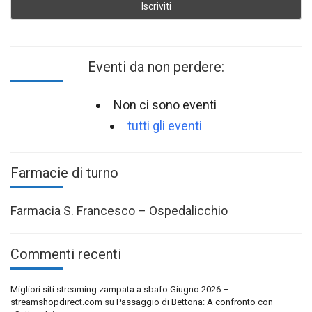
Eventi da non perdere:
Non ci sono eventi
tutti gli eventi
Farmacie di turno
Farmacia S. Francesco – Ospedalicchio
Commenti recenti
Migliori siti streaming zampata a sbafo Giugno 2026 –
streamshopdirect.com
su
Passaggio di Bettona: A confronto con