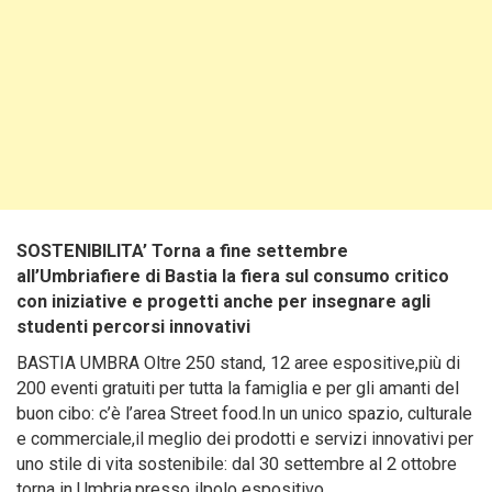
SOSTENIBILITA’ Torna a fine settembre
all’Umbriafiere di Bastia la fiera sul consumo critico
con iniziative e progetti anche per insegnare agli
studenti percorsi innovativi
BASTIA UMBRA Oltre 250 stand, 12 aree espositive,più di
200 eventi gratuiti per tutta la famiglia e per gli amanti del
buon cibo: c’è l’area Street food.In un unico spazio, culturale
e commerciale,il meglio dei prodotti e servizi innovativi per
uno stile di vita sostenibile: dal 30 settembre al 2 ottobre
torna in Umbria,presso ilpolo espositivo