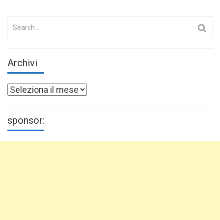
Search
for:
Archivi
Archivi
sponsor: