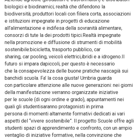
biologici e biodinamici; realtà che difendono la
biodiversità; produttori locali con filiera corta, associazioni
e istituzioni impegnate in progetti di educazione
all’alimentazione e indifesa della sovranità alimentare,
consorzi di tute la dei prodotti tipici.Realtà impegnate
nella promozione e diffusione di strumenti di mobilità
sostenibile:bicicletta, trasporto pubblico, car
sharing, car pooling, veicoli elettrici,ibridi e a idrogeno.Il
futuro si impara dapiccoli, per questo è necessario
che la consapevolezza delle buone pratiche nascagià sui
banchidi scuola. Fa’ la cosa giusta! Umbria guarda
con particolare attenzione alle nuove generazioni: nei giorni
della manifestazione verranno organizzate iniziative
per le scuole (di ogni ordine e grado), appuntamenti nei
quali gli studentisaranno protagonisti in prima
persona di momenti altamente formativi dedicati ai vari
aspetti del “vivere sostenibile”. Il progetto Scuole offre agli
studenti spazi di apprendimento e confronto, con un ampio
ventaglio di iniziative formative, nella convinzione che