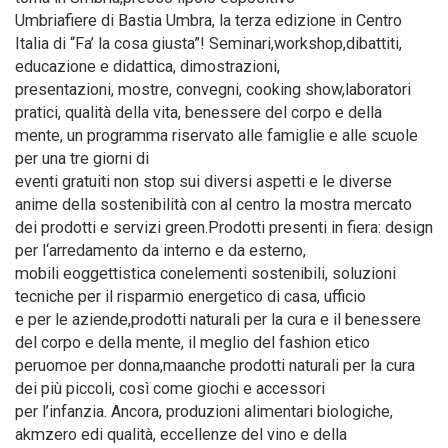
Umbriafiere di Bastia Umbra, la terza edizione in Centro
Italia di “Fa’ la cosa giusta”! Seminari,workshop,dibattiti,
educazione e didattica, dimostrazioni,
presentazioni, mostre, convegni, cooking show,laboratori
pratici, qualità della vita, benessere del corpo e della
mente, un programma riservato alle famiglie e alle scuole
per una tre giorni di
eventi gratuiti non stop sui diversi aspetti e le diverse
anime della sostenibilità con al centro la mostra mercato
dei prodotti e servizi green.Prodotti presenti in fiera: design
per l‘arredamento da interno e da esterno,
mobili eoggettistica conelementi sostenibili, soluzioni
tecniche per il risparmio energetico di casa, ufficio
e per le aziende,prodotti naturali per la cura e il benessere
del corpo e della mente, il meglio del fashion etico
peruomoe per donna,maanche prodotti naturali per la cura
dei più piccoli, così come giochi e accessori
per l’infanzia. Ancora, produzioni alimentari biologiche,
akmzero edi qualità, eccellenze del vino e della