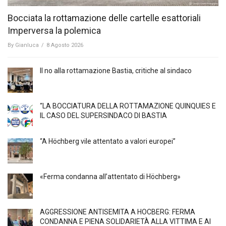
Bocciata la rottamazione delle cartelle esattoriali
Imperversa la polemica
By
Gianluca
/
8 Agosto 2026
Il no alla rottamazione Bastia, critiche al sindaco
“LA BOCCIATURA DELLA ROTTAMAZIONE QUINQUIES E
IL CASO DEL SUPERSINDACO DI BASTIA
“A Höchberg vile attentato a valori europei”
«Ferma condanna all’attentato di Höchberg»
AGGRESSIONE ANTISEMITA A HÖCBERG: FERMA
CONDANNA E PIENA SOLIDARIETÀ ALLA VITTIMA E AI