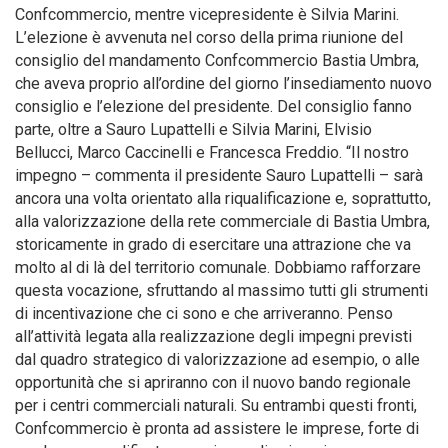
Confcommercio, mentre vicepresidente è Silvia Marini.
L’elezione è avvenuta nel corso della prima riunione del
consiglio del mandamento Confcommercio Bastia Umbra,
che aveva proprio all’ordine del giorno l’insediamento nuovo
consiglio e l’elezione del presidente. Del consiglio fanno
parte, oltre a Sauro Lupattelli e Silvia Marini, Elvisio
Bellucci, Marco Caccinelli e Francesca Freddio. “Il nostro
impegno – commenta il presidente Sauro Lupattelli – sarà
ancora una volta orientato alla riqualificazione e, soprattutto,
alla valorizzazione della rete commerciale di Bastia Umbra,
storicamente in grado di esercitare una attrazione che va
molto al di là del territorio comunale. Dobbiamo rafforzare
questa vocazione, sfruttando al massimo tutti gli strumenti
di incentivazione che ci sono e che arriveranno. Penso
all’attività legata alla realizzazione degli impegni previsti
dal quadro strategico di valorizzazione ad esempio, o alle
opportunità che si apriranno con il nuovo bando regionale
per i centri commerciali naturali. Su entrambi questi fronti,
Confcommercio è pronta ad assistere le imprese, forte di