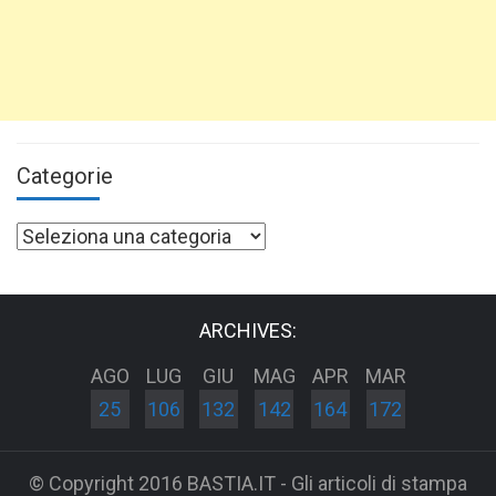
Categorie
Categorie
ARCHIVES:
AGO
LUG
GIU
MAG
APR
MAR
25
106
132
142
164
172
© Copyright 2016 BASTIA.IT - Gli articoli di stampa