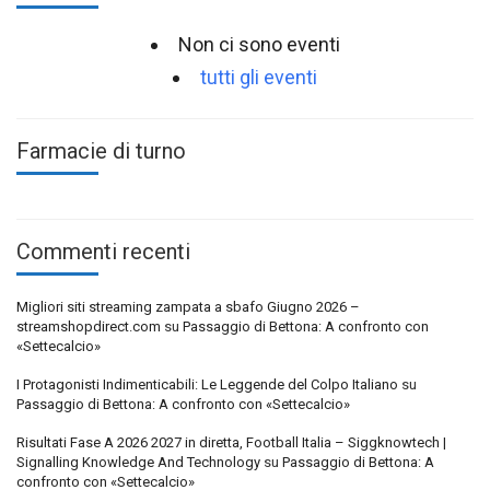
Non ci sono eventi
tutti gli eventi
Farmacie di turno
Commenti recenti
Migliori siti streaming zampata a sbafo Giugno 2026 –
streamshopdirect.com
su
Passaggio di Bettona: A confronto con
«Settecalcio»
I Protagonisti Indimenticabili: Le Leggende del Colpo Italiano
su
Passaggio di Bettona: A confronto con «Settecalcio»
Risultati Fase A 2026 2027 in diretta, Football Italia – Siggknowtech |
Signalling Knowledge And Technology
su
Passaggio di Bettona: A
confronto con «Settecalcio»