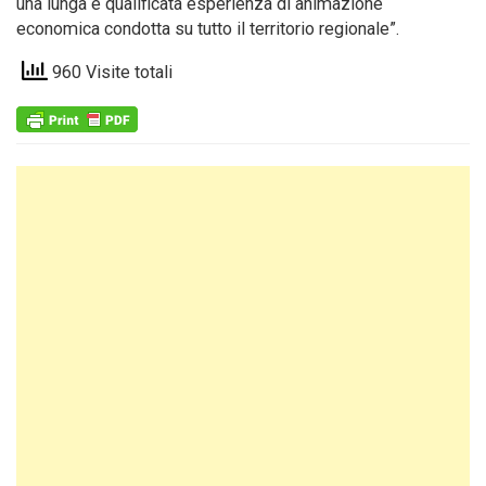
una lunga e qualificata esperienza di animazione
economica condotta su tutto il territorio regionale”.
960 Visite totali