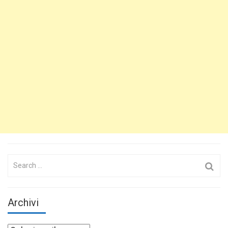
Search
for:
Archivi