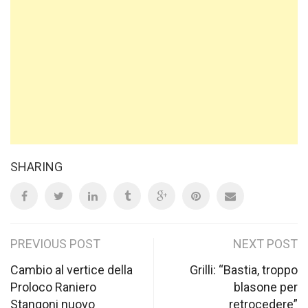
SHARING
Post
PREVIOUS POST
NEXT POST
navigation
Cambio al vertice della
Grilli: “Bastia, troppo
Proloco Raniero
blasone per
Stangoni nuovo
retrocedere”