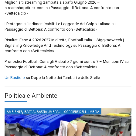
Migliori siti streaming zampata a sbafo Giugno 2026 –
streamshopdirect.com
su
Passaggio di Bettona: A confronto con
«Settecalcio»
I Protagonisti Indimenticabili: Le Leggende del Colpo Italiano
su
Passaggio di Bettona: A confronto con «Settecalcio»
Risultati Fase A 2026 2027 in diretta, Football Italia – Siggknowtech |
Signalling Knowledge And Technology
su
Passaggio di Bettona: A
confronto con «Settecalcio»
Pronostici Football: Consigli A sbafo 7 giorni contro 7 – Municorn IV
su
Passaggio di Bettona: A confronto con «Settecalcio»
Un Bastiolo
su
Dopo la Notte dei Tamburi e delle Stelle
Politica e Ambiente
,
,
,
AMBIENTE
BASTIA
BASTIA UMBRA
IL CORRIERE DELL'UMBRIA