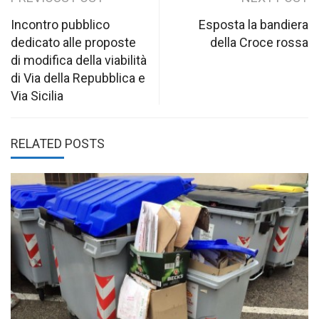
Post
navigation
Incontro pubblico
Esposta la bandiera
dedicato alle proposte
della Croce rossa
di modifica della viabilità
di Via della Repubblica e
Via Sicilia
RELATED POSTS