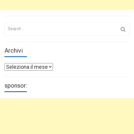
Search
for:
Archivi
Archivi
sponsor: