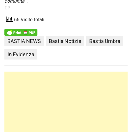
comunità
”.
F.P.
66 Visite totali
BASTIA NEWS
Bastia Notizie
Bastia Umbra
In Evidenza