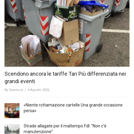
Scendono ancora le tariffe Tari Più differenziata nei
grandi eventi
By
Gianluca
/
4 Agosto 2026
«Niente rottamazione cartelle Una grande occasione
persa»
Strade allagate per il maltempo FdI: “Non c’è
manutenzione”