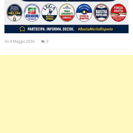
On
8 Maggio 2026
0