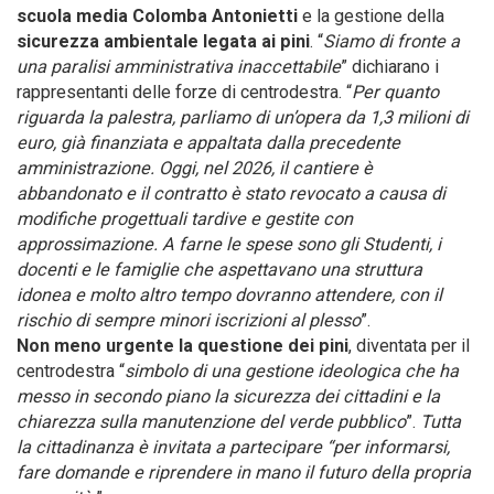
scuola media Colomba Antonietti
e la gestione della
sicurezza ambientale legata ai pini
. “
Siamo di fronte a
una paralisi amministrativa inaccettabile
” dichiarano i
rappresentanti delle forze di centrodestra. “
Per quanto
riguarda la palestra, parliamo di un’opera da 1,3 milioni di
euro, già finanziata e appaltata dalla precedente
amministrazione. Oggi, nel 2026, il cantiere è
abbandonato e il contratto è stato revocato a causa di
modifiche progettuali tardive e gestite con
approssimazione. A farne le spese sono gli Studenti, i
docenti e le famiglie che aspettavano una struttura
idonea e molto altro tempo dovranno attendere, con il
rischio di sempre minori iscrizioni al plesso
”.
Non meno urgente la questione dei pini
, diventata per il
centrodestra “
simbolo di una gestione ideologica che ha
messo in secondo piano la sicurezza dei cittadini e la
chiarezza sulla manutenzione del verde pubblico
”.
Tutta
la cittadinanza è invitata a partecipare “per informarsi,
fare domande e riprendere in mano il futuro della propria