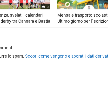
0
nza, svelati i calendari
Mensa e trasporto scolast
 derby tra Cannara e Bastia
Ultimo giorno per l’iscrizio
omment.
durre lo spam.
Scopri come vengono elaborati i dati derivat