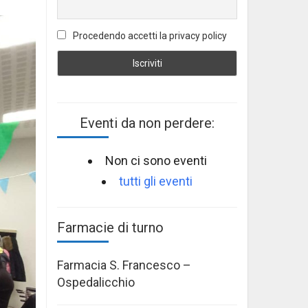
Procedendo accetti la privacy policy
Eventi da non perdere:
Non ci sono eventi
tutti gli eventi
Farmacie di turno
Farmacia S. Francesco –
Ospedalicchio