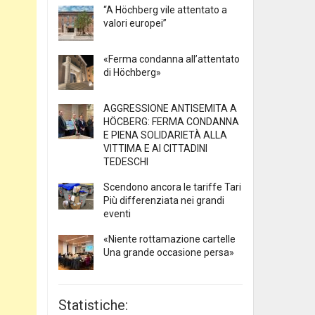
“A Höchberg vile attentato a
valori europei”
«Ferma condanna all’attentato
di Höchberg»
AGGRESSIONE ANTISEMITA A
HÖCBERG: FERMA CONDANNA
E PIENA SOLIDARIETÀ ALLA
VITTIMA E AI CITTADINI
TEDESCHI
Scendono ancora le tariffe Tari
Più differenziata nei grandi
eventi
«Niente rottamazione cartelle
Una grande occasione persa»
Statistiche: