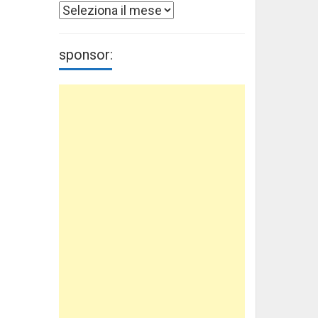
Archivi
sponsor: