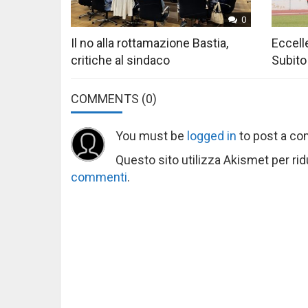
0
Il no alla rottamazione Bastia,
Eccelle
critiche al sindaco
Subito
COMMENTS
(0)
You must be
logged in
to post a c
Questo sito utilizza Akismet per ri
commenti
.