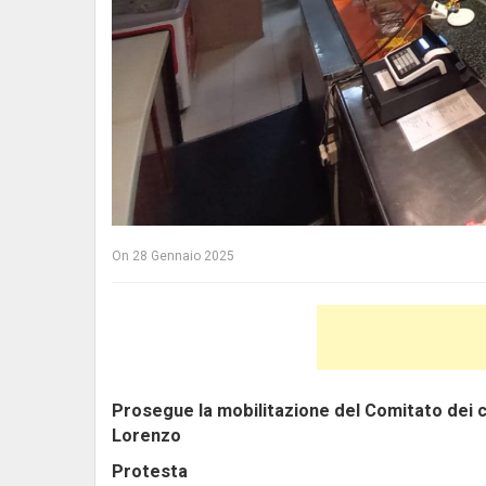
On
28 Gennaio 2025
Prosegue la mobilitazione del Comitato dei ci
Lorenzo
Protesta