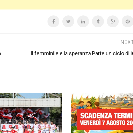
NEXT
à
Il femminile e la speranza Parte un ciclo di i