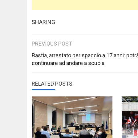
SHARING
Post
PREVIOUS POST
navigation
Bastia, arrestato per spaccio a 17 anni: potr
continuare ad andare a scuola
RELATED POSTS