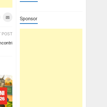
Sponsor
 POST
ncontri