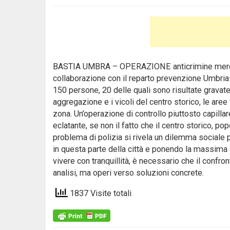
BASTIA UMBRA – OPERAZIONE anticrimine mercoled
collaborazione con il reparto prevenzione Umbria–
150 persone, 20 delle quali sono risultate gravate 
aggregazione e i vicoli del centro storico, le aree
zona. Un’operazione di controllo piuttosto capilla
eclatante, se non il fatto che il centro storico, po
problema di polizia si rivela un dilemma sociale p
in questa parte della città e ponendo la massima 
vivere con tranquillità, è necessario che il confron
analisi, ma operi verso soluzioni concrete.
1837 Visite totali