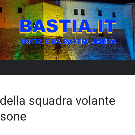
 della squadra volante
rsone