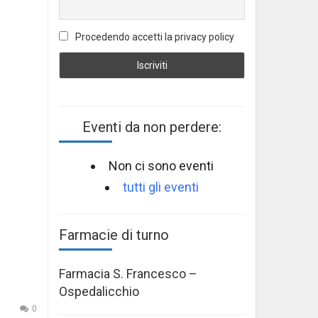
Procedendo accetti la privacy policy
Eventi da non perdere:
Non ci sono eventi
tutti gli eventi
Farmacie di turno
Farmacia S. Francesco –
Ospedalicchio
0