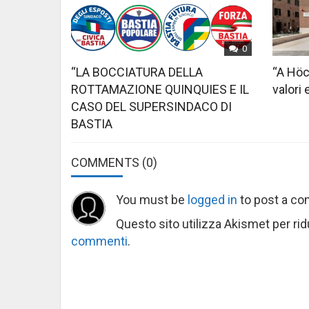
0
“LA BOCCIATURA DELLA
“A Höc
ROTTAMAZIONE QUINQUIES E IL
valori 
CASO DEL SUPERSINDACO DI
BASTIA
COMMENTS
(0)
You must be
logged in
to post a c
Questo sito utilizza Akismet per ri
commenti
.