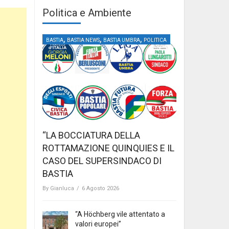
Politica e Ambiente
,
,
,
BASTIA
BASTIA NEWS
BASTIA UMBRA
POLITICA
“LA BOCCIATURA DELLA
ROTTAMAZIONE QUINQUIES E IL
CASO DEL SUPERSINDACO DI
BASTIA
By
Gianluca
/
6 Agosto 2026
“A Höchberg vile attentato a
valori europei”