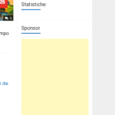
Statistiche:
0
Sponsor
tempo
i dai