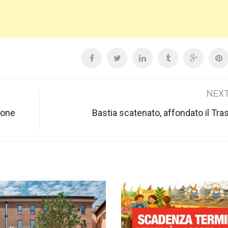
NEXT
ione
Bastia scatenato, affondato il Tr