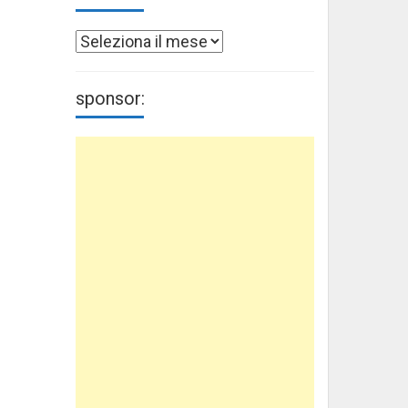
Archivi
sponsor: