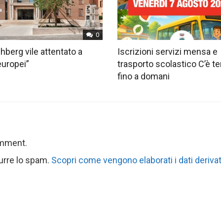
0
hberg vile attentato a
Iscrizioni servizi mensa e
europei”
trasporto scolastico C’è 
fino a domani
omment.
durre lo spam.
Scopri come vengono elaborati i dati derivat