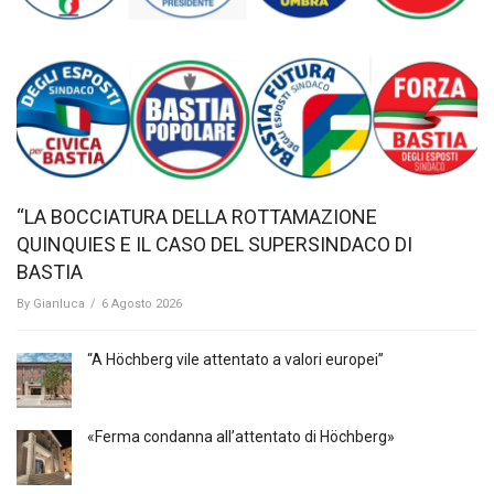
“LA BOCCIATURA DELLA ROTTAMAZIONE
QUINQUIES E IL CASO DEL SUPERSINDACO DI
BASTIA
By
Gianluca
/
6 Agosto 2026
“A Höchberg vile attentato a valori europei”
«Ferma condanna all’attentato di Höchberg»