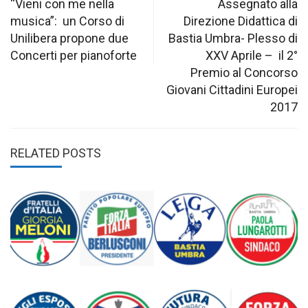
navigation
“Vieni con me nella
Assegnato alla
musica”: un Corso di
Direzione Didattica di
Unilibera propone due
Bastia Umbra- Plesso di
Concerti per pianoforte
XXV Aprile – il 2°
Premio al Concorso
Giovani Cittadini Europei
2017
RELATED POSTS