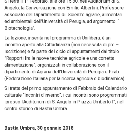
Si terrà il 1° Febbraio, alle ore 15.30, nell’Auditorium di S.
Angelo, la Conversazione con Emilio Albertini, Professore
associato del Dipartimento di Scienze agrarie, alimentari
ed ambientali dell’Università di Perugia, ad argomento “
Biotecnologia”.
La lezione, inserita nel programma di Unilibera, è un
incontro aperto alla Cittadinanza (non necessita di pre –
iscrizione) e fa parte del ciclo di appuntamenti dal titolo
”Rapporti fra le nuove tecniche agricole e una corretta
alimentazione”, organizzati in collaborazione con il
dipartimento di Agraria dell’Università di Perugia e Firab
(Federazione Italiana per la ricerca agricola e biodinamica).
Si tratta del primo appuntamento di Febbraio del Calendario
culturale “Incontri d’inverno”, i cui incontri sono programmati
presso l’Auditorium di S. Angelo in Piazza Umberto I°, nel
centro storico di Bastia Umbra.
Bastia Umbra, 30 gennaio 2018