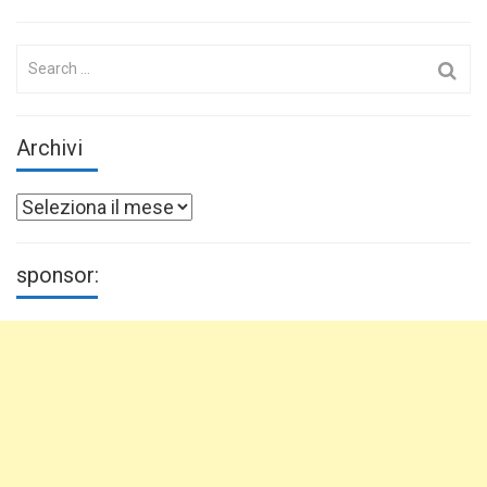
Search
for:
Archivi
Archivi
sponsor: